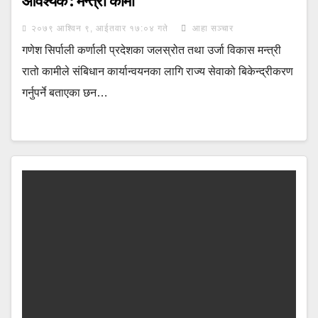
आवश्यक : मन्त्री कामी
२०७९ आश्विन ९, आईतवार १७:०४ गते
आहा सञ्चार
गणेश सिर्पाली कर्णाली प्रदेशका जलस्रोत तथा उर्जा विकास मन्त्री
रातो कामीले संबिधान कार्यान्वयनका लागि राज्य सेवाको बिकेन्द्रीकरण
गर्नुपर्ने बताएका छन…