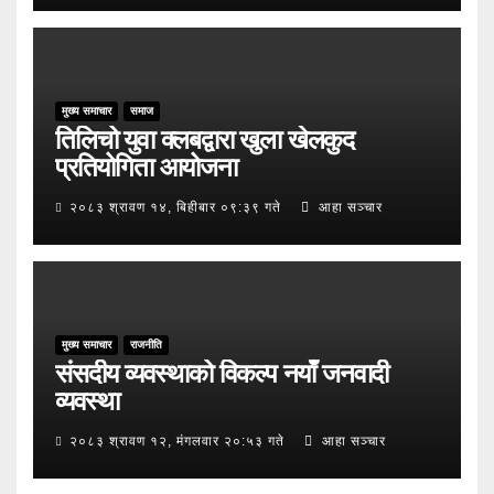
मुख्य समाचार
समाज
तिलिचो युवा क्लबद्वारा खुला खेलकुद
प्रतियोगिता आयोजना
२०८३ श्रावण १४, बिहीबार ०९:३९ गते
आहा सञ्चार
मुख्य समाचार
राजनीति
संसदीय व्यवस्थाको विकल्प नयाँ जनवादी
व्यवस्था
२०८३ श्रावण १२, मंगलवार २०:५३ गते
आहा सञ्चार