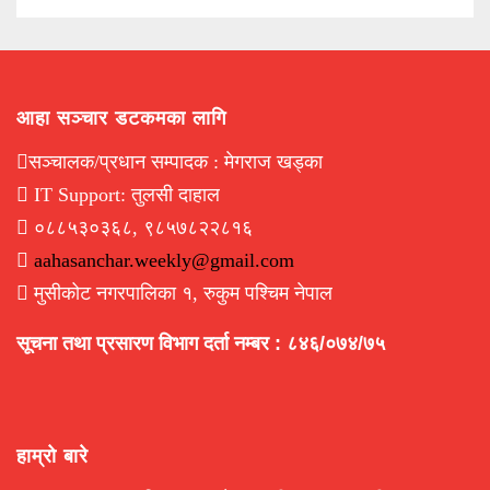
आहा सञ्चार डटकमका लागि
सञ्चालक/प्रधान सम्पादक : मेगराज खड्का
IT Support: तुलसी दाहाल
०८८५३०३६८, ९८५७८२२८१६
aahasanchar.weekly@gmail.com
मुसीकोट नगरपालिका १, रुकुम पश्चिम नेपाल
सूचना तथा प्रसारण विभाग दर्ता नम्बर : ८४६/०७४/७५
हाम्रो बारे