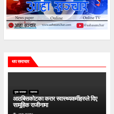
थप समाचार
मुख्य समाचार
स्वास्थ्य
आठबिसकोटका करार स्वास्थ्यकर्मीहरुले दिए
सामूहिक राजीनामा