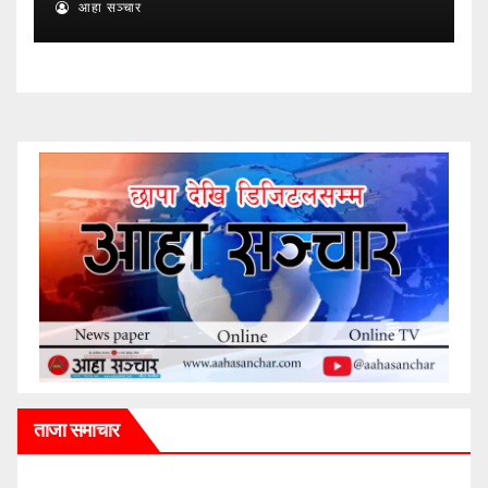
आहा सञ्चार
ताजा समाचार