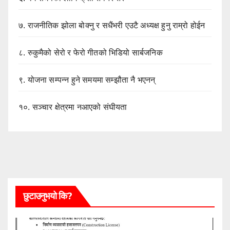
७.
राजनीतिक झोला बोक्नु र सधैंभरी एउटै अध्यक्ष हुनु राम्रो होईन
८.
रुकुमैको सेरो र फेरो गीतको भिडियो सार्बजनिक
९.
योजना सम्पन्न हुने समयमा सम्झौता नै भएनन्
१०.
सञ्चार क्षेत्रमा नआएको संघीयता
छुटाउनुभयो कि?