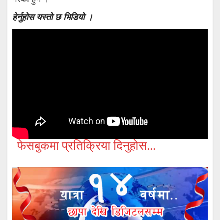
हेर्नुहोस यस्तो छ भिडियो ।
फेसबुकमा प्रतिक्रिया दिनुहोस...