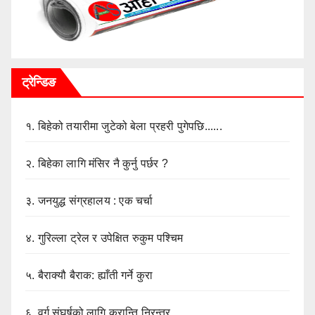
ट्रेन्डिङ
१.
बिहेको तयारीमा जुटेको बेला प्रहरी पुगेपछि......
२.
बिहेका लागि मंसिर नै कुर्नु पर्छर ?
३.
जनयुद्ध संग्रहालय : एक चर्चा
४.
गुरिल्ला ट्रेल र उपेक्षित रुकुम पश्चिम
५.
बैराक्यौ बैराक: ह्याँती गर्ने कुरा
६.
वर्ग संघर्षको लागि क्रान्ति निरन्तर