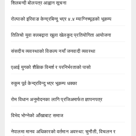
शिलबन्दी बोलपत्र आह्वान सूचना
रोल्पाको इरिवाङ केन्द्रबिन्दु भएर ४.४ म्याग्निच्यूडको भूकम्प
तिलिचो युवा क्लबद्वारा खुला खेलकुद प्रतियोगिता आयोजना
संसदीय व्यवस्थाको विकल्प नयाँ जनवादी व्यवस्था
एआई युगको शैक्षिक विमर्श र परनिर्भरताको पासो
रुकुम पूर्व केन्द्रविन्दु भएर भूकम्प धक्का
रोम विधान अनुमोदनका लागि प्रजिअमार्फत ज्ञापनपत्र
विभेद भोग्नेको आँखाबाट समाज
नेपालमा मानव अधिकारको वर्तमान अवस्था: चुनौती, विचलन र