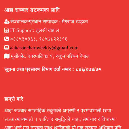
आहा सञ्चार डटकमका लागि
सञ्चालक/प्रधान सम्पादक : मेगराज खड्का
IT Support: तुलसी दाहाल
०८८५३०३६८, ९८५७८२२८१६
aahasanchar.weekly@gmail.com
मुसीकोट नगरपालिका १, रुकुम पश्चिम नेपाल
सूचना तथा प्रसारण विभाग दर्ता नम्बर : ८४६/०७४/७५
हाम्रो बारे
आहा सञ्चार साप्ताहिक रुकुमको अग्रणी र प्रभावशाली छापा
सञ्चारमाध्यम हो । शान्ति र समृद्धिको चाहा, समाचार र विचारमा
आहा भन्ने मुल नाराका साथ थालिएको यो एक सञ्चार अभियान पनि