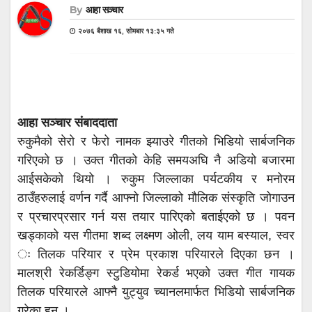
By
आहा सञ्चार
२०७६ बैशाख १६, सोमबार १३:३५ गते
आहा सञ्चार संबाददाता
रुकुमैको सेरो र फेरो नामक झ्याउरे गीतको भिडियो सार्बजनिक
गरिएको छ । उक्त गीतको केहि समयअघि नै अडियो बजारमा
आईसकेको थियो । रुकुम जिल्लाका पर्यटकीय र मनोरम
ठाउँहरुलाई वर्णन गर्दै आफ्नो जिल्लाको मौलिक संस्कृति जोगाउन
र प्रचारप्रसार गर्न यस तयार पारिएको बताईएको छ । पवन
खड्काको यस गीतमा शब्द लक्ष्मण ओली, लय याम बस्याल, स्वर
ः तिलक परियार र प्रेम प्रकाश परियारले दिएका छन ।
मालश्री रेकर्डिङ्ग स्टुडियोमा रेकर्ड भएको उक्त गीत गायक
तिलक परियारले आफ्नै युट्युव च्यानलमार्फत भिडियो सार्बजनिक
गरेका हुन ।