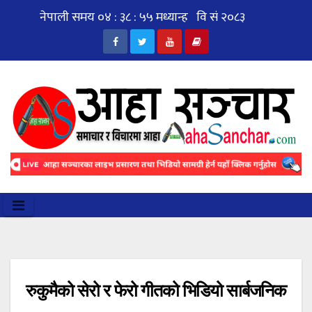
Skip
to
content
रुकुमैको सेरो र फेरो गीतको भिडियो सार्बजनिक