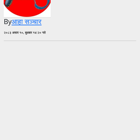
By
आहा सञ्चार
२०८३ असार १०, बुधबार १४:२० गते