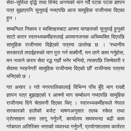
सेवा–सुविधा वृद्धि तथा विभेद अन्त्यको माग गर्दै पटक पटक ज्ञापन
पत्र बुझाएपनि सुनुवाई नभएपछि आज सामुहिक राजीनामा दिएका
हुन ।
सम्बन्धित निकाय र ब्यक्तिहरुबाट आफ्ना मागहरुको सुनुवाई हुनुको
साटो करार स्वास्थ्यकर्मीहरुलाई अपमानजनक अभिब्यक्ति दिएपछि
सामुहिक राजीनामा दिईएको पत्रमा उल्लेख छ । ‘स्थानीय
सरकारले तपाईहरुको माग पुरा गर्न सक्दैनौं, मन लागे काम गर्नुहोस,
मन नजाने करार सेवा रद्ध गछौं भनेर भनियो, त्यसपछि जिम्मेवारी र
सेवामा नरहनेगरी सामुहिक राजीनामा दिएको छौं’ राजीनामा पत्रमा
भनिएको छ ।
गत असार २ गते नगरपालिकालाई विभिन्न पाँच बुँदे माग राख्दै
ज्ञापन पत्र बुझाइएको र आफ्नो माग सम्बोधन नभएपछि सामुहिक
राजीनामा दिने चेतावनी दिएका थिए । स्वास्थ्यकर्मीहरूले नेपाल
सरकारको हालैको बजेट भाषणअनुसार तलब स्केल तथा
प्रोत्साहन भत्ता लागू गर्नुपर्ने, कार्यालय समयभन्दा बढी काम
गरेबापत अतिरिक्त भत्ताको व्यवस्था गर्नुपर्ने, प्रयोगशालामा कार्यरत