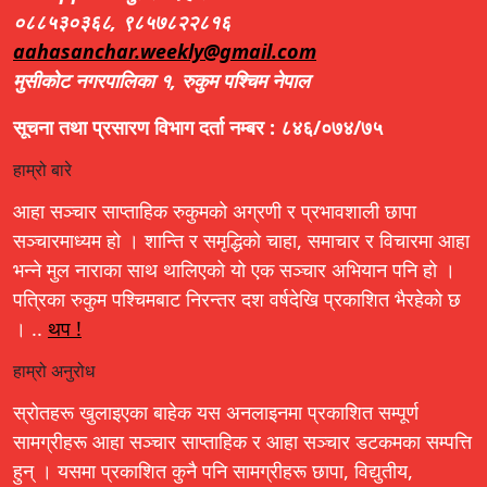
०८८५३०३६८, ९८५७८२२८१६
aahasanchar.weekly@gmail.com
मुसीकोट नगरपालिका १, रुकुम पश्चिम नेपाल
सूचना तथा प्रसारण विभाग दर्ता नम्बर : ८४६/०७४/७५
हाम्रो बारे
आहा सञ्चार साप्ताहिक रुकुमको अग्रणी र प्रभावशाली छापा
सञ्चारमाध्यम हो । शान्ति र समृद्धिको चाहा, समाचार र विचारमा आहा
भन्ने मुल नाराका साथ थालिएको यो एक सञ्चार अभियान पनि हो ।
पत्रिका रुकुम पश्चिमबाट निरन्तर दश वर्षदेखि प्रकाशित भैरहेको छ
। ..
थप !
हाम्रो अनुरोध
स्रोतहरू खुलाइएका बाहेक यस अनलाइनमा प्रकाशित सम्पूर्ण
सामग्रीहरू आहा सञ्चार साप्ताहिक र आहा सञ्चार डटकमका सम्पत्ति
हुन् । यसमा प्रकाशित कुनै पनि सामग्रीहरू छापा, विद्युतीय,