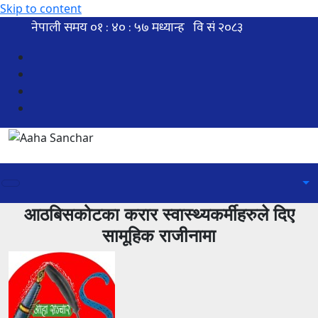
Skip to content
आठबिसकोटका करार स्वास्थ्यकर्मीहरुले दिए
सामूहिक राजीनामा