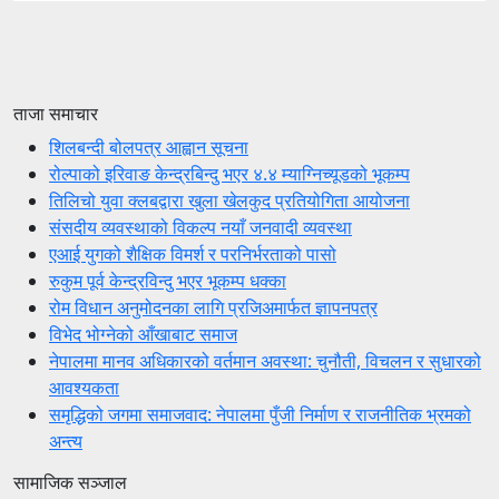
ताजा समाचार
शिलबन्दी बोलपत्र आह्वान सूचना
रोल्पाको इरिवाङ केन्द्रबिन्दु भएर ४.४ म्याग्निच्यूडको भूकम्प
तिलिचो युवा क्लबद्वारा खुला खेलकुद प्रतियोगिता आयोजना
संसदीय व्यवस्थाको विकल्प नयाँ जनवादी व्यवस्था
एआई युगको शैक्षिक विमर्श र परनिर्भरताको पासो
रुकुम पूर्व केन्द्रविन्दु भएर भूकम्प धक्का
रोम विधान अनुमोदनका लागि प्रजिअमार्फत ज्ञापनपत्र
विभेद भोग्नेको आँखाबाट समाज
नेपालमा मानव अधिकारको वर्तमान अवस्था: चुनौती, विचलन र सुधारको
आवश्यकता
समृद्धिको जगमा समाजवाद: नेपालमा पुँजी निर्माण र राजनीतिक भ्रमको
अन्त्य
सामाजिक सञ्जाल