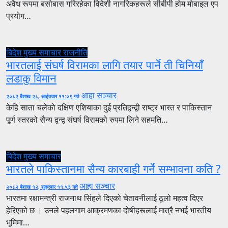
अवैध रूपमा बसोबास गरिरहेका विदेशी नागरिकहरूले सीबीपी होम मोबाइल एप
प्रयोग…
बिदेश
मुख्य समाचार
राजनीति
भारतलाई संघर्ष विरामका लागि तयार पार्ने ती चिनियाँ
लडाकु विमान
आहा सञ्चार
२०८२ बैशाख २८, आईतवार ११:०९ गते
केहि साता चलेको दक्षिण एशियाका दुई प्रतिद्वन्द्वी राष्ट्र भारत र पाकिस्तान
पूर्ण स्तरको सैन्य द्वन्द्व संघर्ष विरामको रुपमा लिने सहमति…
बिदेश
मुख्य समाचार
भारतले पाकिस्तानमा सैन्य कारबाही गर्ने सम्भावना कति ?
आहा सञ्चार
२०८२ बैशाख १२, शुक्रबार ११:५३ गते
भारतमा रक्षामन्त्री राजनाथ सिंहले दिएको चेतावनीलाई ठूलो महत्व दिएर
हेरिएको छ । उनले पहलगाम आक्रमणका दोषीहरूलाई मात्रै नभई भारतीय
भूमिमा…