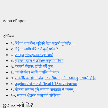
Aaha ePaper
ट्रेन्डिङ
१.
बिहेको तयारीमा जुटेको बेला प्रहरी पुगेपछि......
२.
बिहेका लागि मंसिर नै कुर्नु पर्छर ?
३.
जनयुद्ध संग्रहालय : एक चर्चा
४.
गुरिल्ला ट्रेल र उपेक्षित रुकुम पश्चिम
५.
बैराक्यौ बैराक: ह्याँती गर्ने कुरा
६.
वर्ग संघर्षको लागि क्रान्ति निरन्तर
७.
राजनीतिक झोला बोक्नु र सधैंभरी एउटै अध्यक्ष हुनु राम्रो होईन
८.
रुकुमैको सेरो र फेरो गीतको भिडियो सार्बजनिक
९.
योजना सम्पन्न हुने समयमा सम्झौता नै भएनन्
१०.
सञ्चार क्षेत्रमा नआएको संघीयता
छुटाउनुभयो कि?