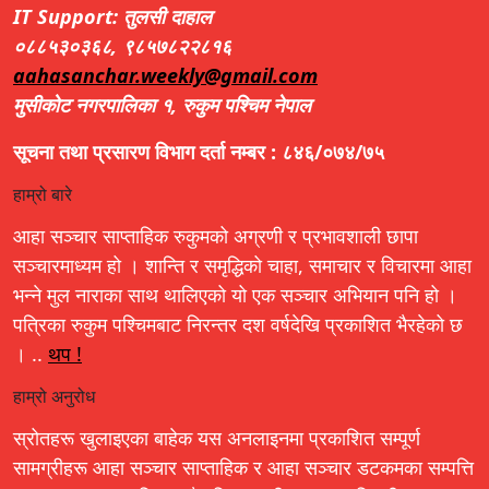
IT Support: तुलसी दाहाल
०८८५३०३६८, ९८५७८२२८१६
aahasanchar.weekly@gmail.com
मुसीकोट नगरपालिका १, रुकुम पश्चिम नेपाल
सूचना तथा प्रसारण विभाग दर्ता नम्बर : ८४६/०७४/७५
हाम्रो बारे
आहा सञ्चार साप्ताहिक रुकुमको अग्रणी र प्रभावशाली छापा
सञ्चारमाध्यम हो । शान्ति र समृद्धिको चाहा, समाचार र विचारमा आहा
भन्ने मुल नाराका साथ थालिएको यो एक सञ्चार अभियान पनि हो ।
पत्रिका रुकुम पश्चिमबाट निरन्तर दश वर्षदेखि प्रकाशित भैरहेको छ
। ..
थप !
हाम्रो अनुरोध
स्रोतहरू खुलाइएका बाहेक यस अनलाइनमा प्रकाशित सम्पूर्ण
सामग्रीहरू आहा सञ्चार साप्ताहिक र आहा सञ्चार डटकमका सम्पत्ति