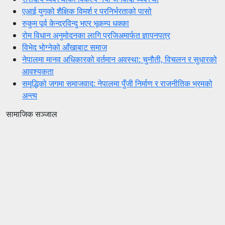
एआई युगको शैक्षिक विमर्श र परनिर्भरताको पासो
रुकुम पूर्व केन्द्रविन्दु भएर भूकम्प धक्का
रोम विधान अनुमोदनका लागि प्रजिअमार्फत ज्ञापनपत्र
विभेद भोग्नेको आँखाबाट समाज
नेपालमा मानव अधिकारको वर्तमान अवस्था: चुनौती, विचलन र सुधारको
आवश्यकता
समृद्धिको जगमा समाजवाद: नेपालमा पुँजी निर्माण र राजनीतिक भ्रमको
अन्त्य
सामाजिक सञ्जाल