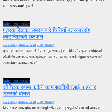
छ । प्रत्यक्षदर्शीहरूले…
बिदेश
मुख्य समाचार
पत्रकारिताका समस्याबारे चिनियाँ पत्रकारसँग
काउन्सिलको छलफल
आहा सञ्चार
२०८२ असार ९, सोमबार ०८:४५ गते
प्रेस काउन्सिल नेपालले नेपाल भ्रमणमा रहेका चिनियाँ पत्रकारसहितको
टोलीसँग पत्रकारितामा देखिएका समस्या समाधान गर्न संयुक्त प्रयास गर्न
सकिनेबारे छलफल गरेको…
बिदेश
मुख्य समाचार
स्वेच्छिक रुपमा फर्कने कागजातविहीनलाई १ हजार
डलरको बोनस
आहा सञ्चार
२०८२ जेष्ठ २९, बिहीबार १३:२१ गते
डिपार्टमेन्ट अफ होमल्याण्ड सेक्युरिटीले एक महत्वपूर्ण घोषणा गर्दै अमेरिकामा