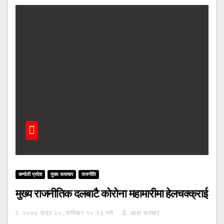
कर्णाली प्रदेश
मुख्य समाचार
राजनीति
मुख्य राजनीतिक दलबाटै कोरोना महामारीमा हेलचक्क्राई
२०७७ भाद्र २०, शनिबार १०:१३ गते
आहा सञ्चार