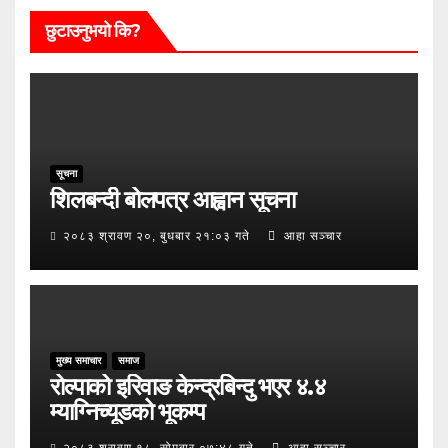
छुटाउनुभयो कि?
सूचना
शिलबन्दी बोलपत्र आह्वान सूचना
२०८३ श्रावण २०, बुधबार २१:०३ गते
आहा सञ्चार
मुख्य समाचार
समाज
रोल्पाको इरिवाङ केन्द्रबिन्दु भएर ४.४
म्याग्निच्यूडको भूकम्प
२०८३ श्रावण १८, सोमबार ०७:४८ गते
आहा सञ्चार