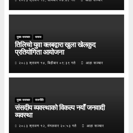
मुख्य समाचार
समाज
तिलिचो युवा क्लबद्वारा खुला खेलकुद
प्रतियोगिता आयोजना
२०८३ श्रावण १४, बिहीबार ०९:३९ गते
आहा सञ्चार
मुख्य समाचार
राजनीति
संसदीय व्यवस्थाको विकल्प नयाँ जनवादी
व्यवस्था
२०८३ श्रावण १२, मंगलवार २०:५३ गते
आहा सञ्चार