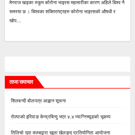
मेगराज खड्का रुकुम कोरोना भाइरस महामारीका कारण अहिले बिश्व नै
समस्या छ । बिश्वका शक्तिराष्ट्रहरु कोरोना भाइरसको औषधी र
खोप…
ताजा समाचार
शिलबन्दी बोलपत्र आह्वान सूचना
रोल्पाको इरिवाङ केन्द्रबिन्दु भएर ४.४ म्याग्निच्यूडको भूकम्प
तिलिचो युवा क्लबद्वारा खुला खेलकुद प्रतियोगिता आयोजना