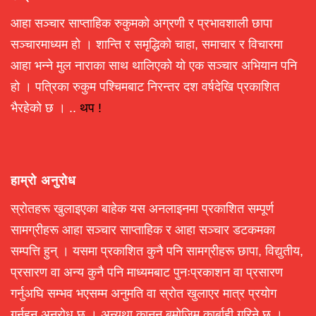
आहा सञ्चार साप्ताहिक रुकुमको अग्रणी र प्रभावशाली छापा
सञ्चारमाध्यम हो । शान्ति र समृद्धिको चाहा, समाचार र विचारमा
आहा भन्ने मुल नाराका साथ थालिएको यो एक सञ्चार अभियान पनि
हो । पत्रिका रुकुम पश्चिमबाट निरन्तर दश वर्षदेखि प्रकाशित
भैरहेको छ । ..
थप !
हाम्रो अनुरोध
स्रोतहरू खुलाइएका बाहेक यस अनलाइनमा प्रकाशित सम्पूर्ण
सामग्रीहरू आहा सञ्चार साप्ताहिक र आहा सञ्चार डटकमका
सम्पत्ति हुन् । यसमा प्रकाशित कुनै पनि सामग्रीहरू छापा, विद्युतीय,
प्रसारण वा अन्य कुनै पनि माध्यमबाट पुनःप्रकाशन वा प्रसारण
गर्नुअघि सम्भव भएसम्म अनुमति वा स्रोत खुलाएर मात्र प्रयोग
गर्नहुन अनुरोध छ । अन्यथा कानून बमोजिम कार्बाही गरिने छ ।