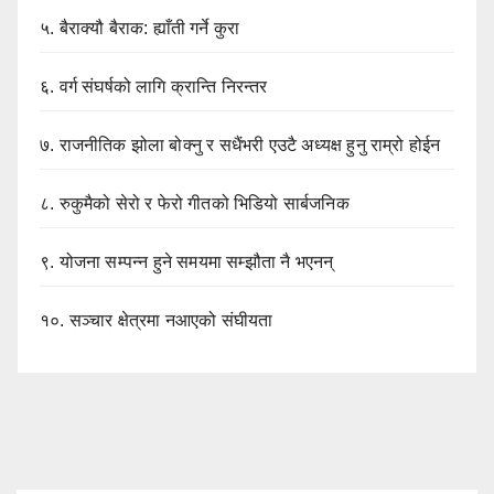
५.
बैराक्यौ बैराक: ह्याँती गर्ने कुरा
६.
वर्ग संघर्षको लागि क्रान्ति निरन्तर
७.
राजनीतिक झोला बोक्नु र सधैंभरी एउटै अध्यक्ष हुनु राम्रो होईन
८.
रुकुमैको सेरो र फेरो गीतको भिडियो सार्बजनिक
९.
योजना सम्पन्न हुने समयमा सम्झौता नै भएनन्
१०.
सञ्चार क्षेत्रमा नआएको संघीयता