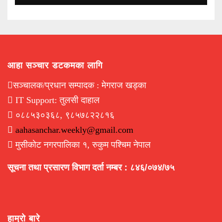
आहा सञ्चार डटकमका लागि
सञ्चालक/प्रधान सम्पादक : मेगराज खड्का
IT Support: तुलसी दाहाल
०८८५३०३६८, ९८५७८२२८१६
aahasanchar.weekly@gmail.com
मुसीकोट नगरपालिका १, रुकुम पश्चिम नेपाल
सूचना तथा प्रसारण विभाग दर्ता नम्बर : ८४६/०७४/७५
हाम्रो बारे