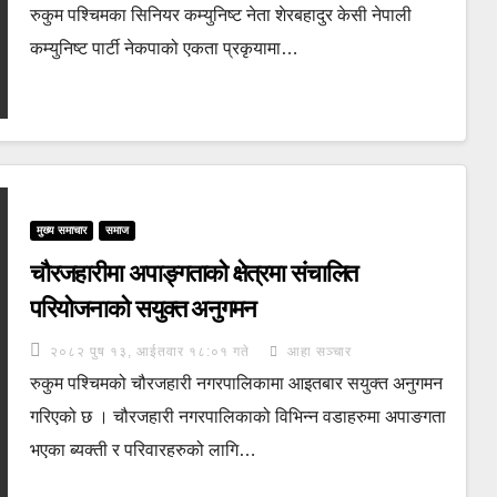
रुकुम पश्चिमका सिनियर कम्युनिष्ट नेता शेरबहादुर केसी नेपाली
कम्युनिष्ट पार्टी नेकपाको एकता प्रकृयामा…
मुख्य समाचार
समाज
चौरजहारीमा अपाङ्गताको क्षेत्रमा संचालित
परियोजनाको सयुक्त अनुगमन
२०८२ पुष १३, आईतवार १८:०१ गते
आहा सञ्चार
रुकुम पश्चिमको चौरजहारी नगरपालिकामा आइतबार सयुक्त अनुगमन
गरिएको छ । चौरजहारी नगरपालिकाको विभिन्न वडाहरुमा अपाङगता
भएका ब्यक्ती र परिवारहरुको लागि…