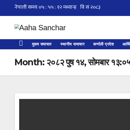
Skip
to
content
मुख्य समाचार
स्थानीय समाचार
कर्णाली प्रदेश
आर्थ
Month:
२०८२ पुष १४, सोमबार १३:०५