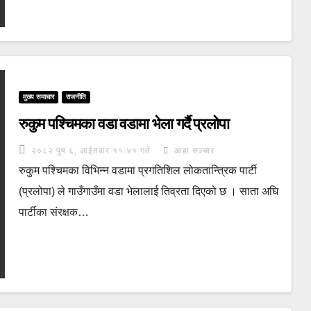
मुख्य समाचार
राजनीति
रुकुम पश्चिमका वडा वडामा भेला गर्दै प्रलोपा
२०८२ पुष ६, आईतवार ११:४१ गते
आहा सञ्चार
रुकुम पश्चिमका विभिन्न वडामा प्रगतिशिल लोकतान्त्रिक पार्टी
(प्रलोपा) ले गाउँगाउँमा वडा भेलालाई तिव्रता दिएको छ । साता अघि
पार्टीका संरक्षक…