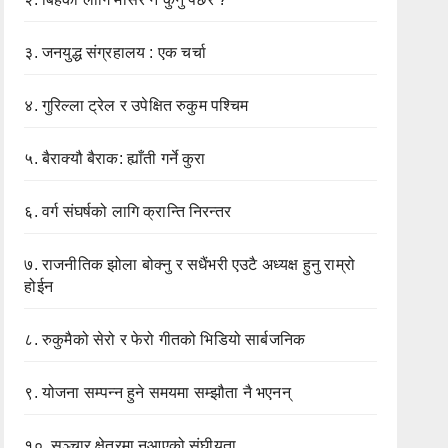
३.
जनयुद्ध संग्रहालय : एक चर्चा
४.
गुरिल्ला ट्रेल र उपेक्षित रुकुम पश्चिम
५.
बैराक्यौ बैराक: ह्याँती गर्ने कुरा
६.
वर्ग संघर्षको लागि क्रान्ति निरन्तर
७.
राजनीतिक झोला बोक्नु र सधैंभरी एउटै अध्यक्ष हुनु राम्रो
होईन
८.
रुकुमैको सेरो र फेरो गीतको भिडियो सार्बजनिक
९.
योजना सम्पन्न हुने समयमा सम्झौता नै भएनन्
१०.
सञ्चार क्षेत्रमा नआएको संघीयता