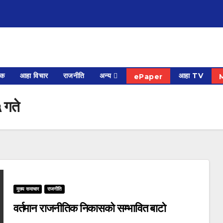
िक
आहा विचार
राजनीति
अन्य
आहा TV
ePaper
 गते
मुख्य समाचार
राजनीति
वर्तमान राजनीतिक निकासको सम्भावित बाटो