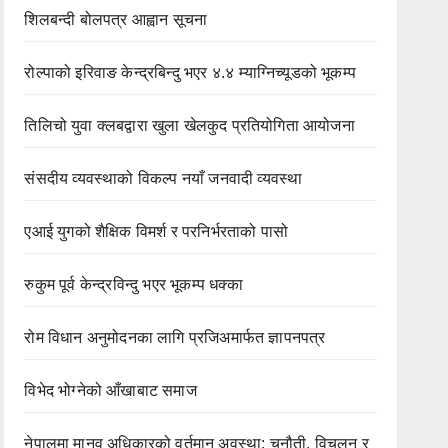
शिलबन्दी बोलपत्र आह्वान सूचना
रोल्पाको इरिवाङ केन्द्रबिन्दु भएर ४.४ म्याग्निच्यूडको भूकम्प
तिलिचो युवा क्लबद्वारा खुला खेलकुद प्रतियोगिता आयोजना
संसदीय व्यवस्थाको विकल्प नयाँ जनवादी व्यवस्था
एआई युगको शैक्षिक विमर्श र परनिर्भरताको पासो
रुकुम पूर्व केन्द्रविन्दु भएर भूकम्प धक्का
रोम विधान अनुमोदनका लागि प्रजिअमार्फत ज्ञापनपत्र
विभेद भोग्नेको आँखाबाट समाज
नेपालमा मानव अधिकारको वर्तमान अवस्था: चुनौती, विचलन र