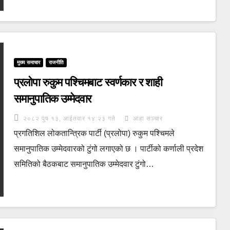
मुख्य समाचार
राजनीति
प्रलोपा रुकुम पश्चिमबाट स्वर्णकार र शाही
समानुपातिक उम्मेदवार
२०८२ पुष १३, आईतवार १४:२३ गते
आहा सञ्चार
प्रगतिशिल लोकतान्त्रिक पार्टी (प्रलोपा) रुकुम पश्चिमले
समानुपातिक उम्मेदवारको टुंगो लगाएको छ । पार्टीको कर्णाली प्रदेश
समितिको बैठकबाट समानुपातिक उम्मेदवार टुंगो…