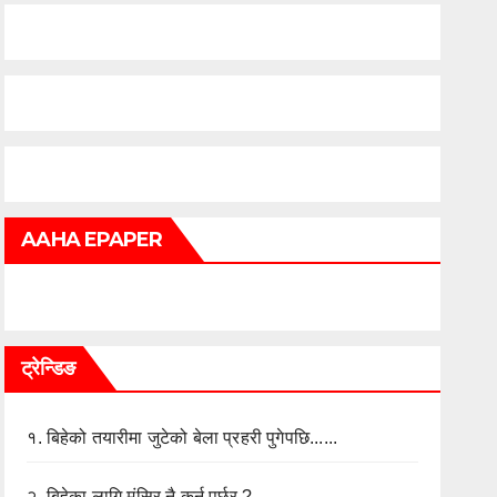
AAHA EPAPER
ट्रेन्डिङ
१.
बिहेको तयारीमा जुटेको बेला प्रहरी पुगेपछि......
२.
बिहेका लागि मंसिर नै कुर्नु पर्छर ?