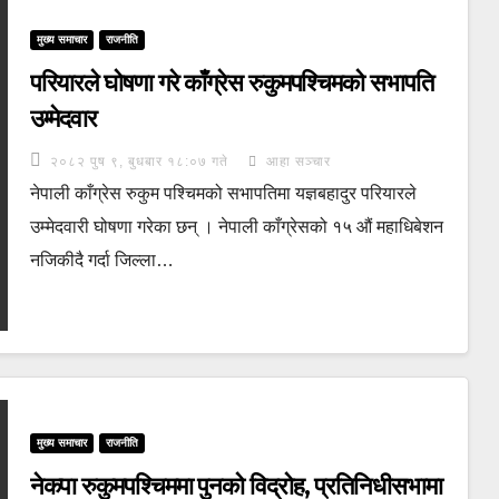
मुख्य समाचार
राजनीति
परियारले घोषणा गरे काँग्रेस रुकुमपश्चिमको सभापति
उम्मेदवार
२०८२ पुष ९, बुधबार १८:०७ गते
आहा सञ्चार
नेपाली काँग्रेस रुकुम पश्चिमको सभापतिमा यज्ञबहादुर परियारले
उम्मेदवारी घोषणा गरेका छन् । नेपाली काँग्रेसको १५ औं महाधिबेशन
नजिकीदै गर्दा जिल्ला…
मुख्य समाचार
राजनीति
नेकपा रुकुमपश्चिममा पुनको विद्रोह, प्रतिनिधीसभामा