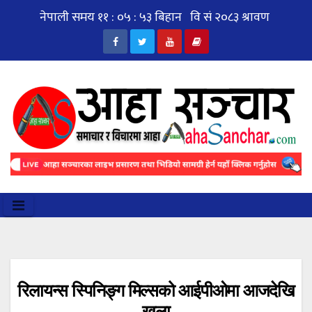
Skip
to
content
रिलायन्स स्पिनिङ्ग मिल्सको आईपीओमा आजदेखि
खुला