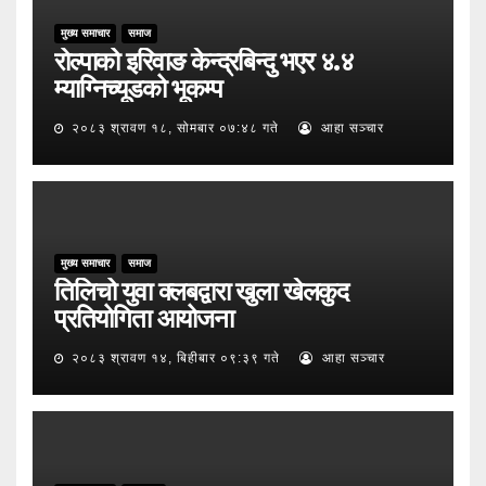
मुख्य समाचार
समाज
रोल्पाको इरिवाङ केन्द्रबिन्दु भएर ४.४
म्याग्निच्यूडको भूकम्प
२०८३ श्रावण १८, सोमबार ०७:४८ गते
आहा सञ्चार
मुख्य समाचार
समाज
तिलिचो युवा क्लबद्वारा खुला खेलकुद
प्रतियोगिता आयोजना
२०८३ श्रावण १४, बिहीबार ०९:३९ गते
आहा सञ्चार