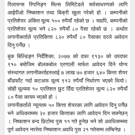
रिलायन्स स्पिनिङ्ग मिल्स लिमिटेडले सर्वसाधरणको लागि
आईपीओ निष्काशन तथा बिक्री खुला गरेको हो । कम्पनीको
प्रतिशेयर अंकित मूल्य १०० रुपैयाँ रहेको छ । यद्यपि, कम्पनीको
प्रतिशेयर मूल्य भने ८२० रुपैयाँ ८० पैसा रहेको छ । अर्थात
लगानीकर्ताले प्रतिकित्ता ८२० रुपैयाँ ८० पैसाका दरले आवेदन
दिनु पर्नेछ ।
बुक बिल्डिङ्ग निर्देशिका, २०७७ को दफा ९१३० को उपदफा
९१० बमोजिम बोलकबोल प्रणाली मार्फत आवेदन दिने योग्य
संस्थागत लगानीकर्ताहरुलाई ७ लाख ७० हजार ६४० कित्ता शेयर
बाँडफाँट गर्दा कटअफ मूल्य ९१२ रुपैयाँ निर्धारण भएको थियो।
सोही मूल्यमा १० प्रतिशत छुट दिँदा प्रतिशेयर मूल्य ८२० रुपैयाँ
८० पैसा कायम भएको हो ।
लगानीकर्ताले न्यूनतम ५० कित्ता शेयरका लागि आवेदन दिनु पर्नेछ
भने अधिकतममा २० हजार कित्ताका लागि आवेदन दिन सक्नेछन्
। निष्काशन बन्द छिटोमा पुस ११ गते हुनेछ भने सो अवधिसम्ममा
पूर्ण आवेदन नपरेमा निष्काशन अवधि पुस २१ गतेसम्म लम्बिनेछ ।