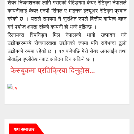
शेयर निष्काशनका लागि गराएको रेटिङ्गमा केयर रेटिङ्ग नेपालले
कम्पनीलाई केयर एनपी सिंगल ए माइनस इस्यूअर रेटिङ्ग प्रदान
गरेको छ । यसले समयमा नै सुरक्षित रुपले वित्तीय दायित्व बहन
गर्न पर्याप्त क्षमता रहेको कम्पनी हो भन्ने बुझिन्छ ।
रिलायन्स स्पिनिङ्ग मिल नेपालको धागो उत्पादन गर्ने
उद्योगहरुमध्ये रोजगारदाता उद्योगको रुपमा पनि सबैभन्दा ठूलो
उद्योगको रुपमा रहेको छ । १० बजेपछि मेरो सेयर अनलाईन तथा
मोवाईल एप्लीकेशनबाट आबेदन दिन सकिने छ ।
फेसबुकमा प्रतिक्रिया दिनुहोस...
थप समाचार