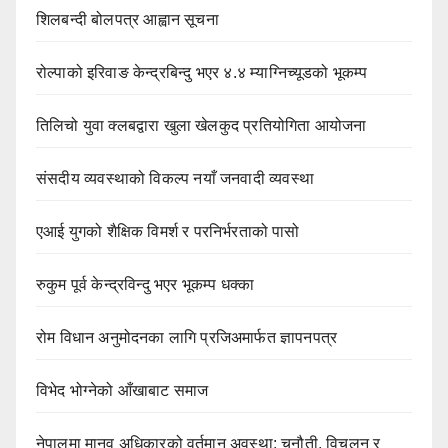
शिलबन्दी बोलपत्र आह्वान सूचना
रोल्पाको इरिवाङ केन्द्रबिन्दु भएर ४.४ म्याग्निच्यूडको भूकम्प
तिलिचो युवा क्लबद्वारा खुला खेलकुद प्रतियोगिता आयोजना
संसदीय व्यवस्थाको विकल्प नयाँ जनवादी व्यवस्था
एआई युगको शैक्षिक विमर्श र परनिर्भरताको पासो
रुकुम पूर्व केन्द्रविन्दु भएर भूकम्प धक्का
रोम विधान अनुमोदनका लागि प्रजिअमार्फत ज्ञापनपत्र
विभेद भोग्नेको आँखाबाट समाज
नेपालमा मानव अधिकारको वर्तमान अवस्था: चुनौती, विचलन र