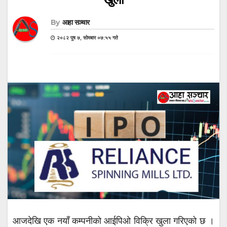
By
आहा सञ्चार
२०८२ पुष ७, सोमबार ०७:५५ गते
आजदेखि एक नयाँ कम्पनीको आईपिओ विक्रि खुला गरिएको छ ।