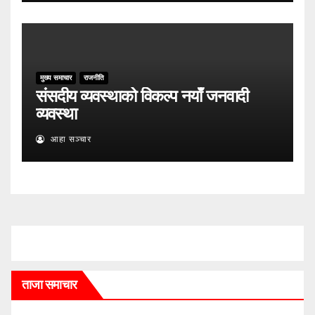
मुख्य समाचार
राजनीति
संसदीय व्यवस्थाको विकल्प नयाँ जनवादी
व्यवस्था
आहा सञ्चार
ताजा समाचार