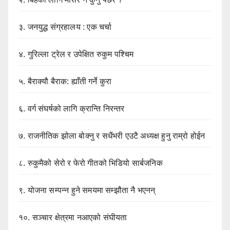
३.
जनयुद्ध संग्रहालय : एक चर्चा
४.
गुरिल्ला ट्रेल र उपेक्षित रुकुम पश्चिम
५.
बैराक्यौ बैराक: ह्याँती गर्ने कुरा
६.
वर्ग संघर्षको लागि क्रान्ति निरन्तर
७.
राजनीतिक झोला बोक्नु र सधैंभरी एउटै अध्यक्ष हुनु राम्रो होईन
८.
रुकुमैको सेरो र फेरो गीतको भिडियो सार्बजनिक
९.
योजना सम्पन्न हुने समयमा सम्झौता नै भएनन्
१०.
सञ्चार क्षेत्रमा नआएको संघीयता