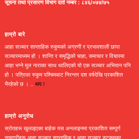
सूचना तथा प्रसारण विभाग दर्ता नम्बर : ८४६/०७४/७५
हाम्रो बारे
आहा सञ्चार साप्ताहिक रुकुमको अग्रणी र प्रभावशाली छापा
सञ्चारमाध्यम हो । शान्ति र समृद्धिको चाहा, समाचार र विचारमा
आहा भन्ने मुल नाराका साथ थालिएको यो एक सञ्चार अभियान पनि
हो । पत्रिका रुकुम पश्चिमबाट निरन्तर दश वर्षदेखि प्रकाशित
भैरहेको छ । ..
थप !
हाम्रो अनुरोध
स्रोतहरू खुलाइएका बाहेक यस अनलाइनमा प्रकाशित सम्पूर्ण
सामग्रीहरू आहा सञ्चार साप्ताहिक र आहा सञ्चार डटकमका