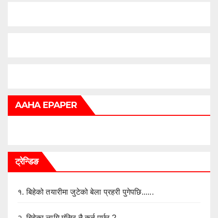
AAHA EPAPER
ट्रेन्डिङ
१.
बिहेको तयारीमा जुटेको बेला प्रहरी पुगेपछि......
२.
बिहेका लागि मंसिर नै कुर्नु पर्छर ?