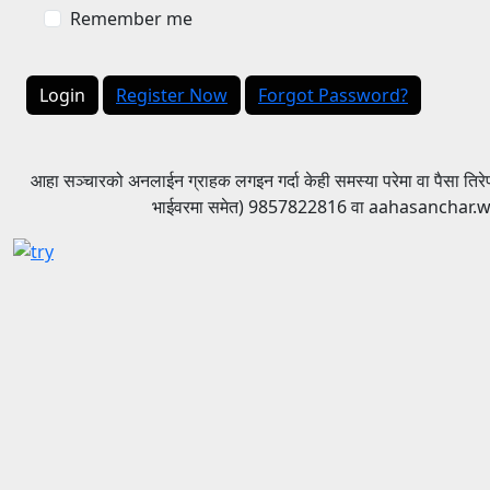
Remember me
Login
Register Now
Forgot Password?
आहा सञ्चारको अनलाईन ग्राहक लगइन गर्दा केही समस्या परेमा वा पैसा तिरे
भाईवरमा समेत) 9857822816 वा aahasanchar.we