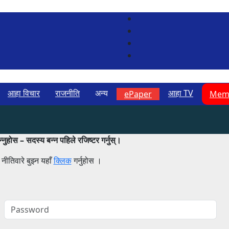
आहा विचार
राजनीति
अन्य
आहा TV
ePaper
Memb
ुहोस – सदस्य बन्न पहिले रजिष्टर गर्नुस्।
तिवारे बुझ्न यहाँ
क्लिक
गर्नुहोस ।