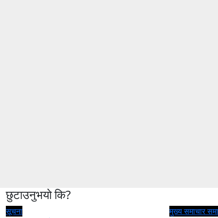
छुटाउनुभयो कि?
सूचना
मुख्य समाचार
सम