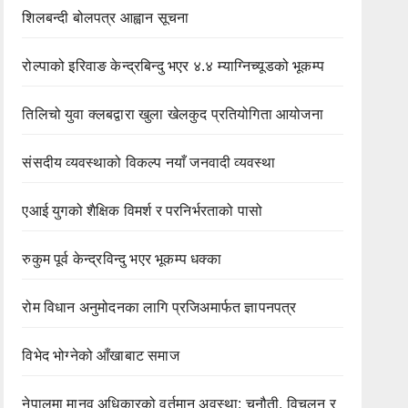
शिलबन्दी बोलपत्र आह्वान सूचना
रोल्पाको इरिवाङ केन्द्रबिन्दु भएर ४.४ म्याग्निच्यूडको भूकम्प
तिलिचो युवा क्लबद्वारा खुला खेलकुद प्रतियोगिता आयोजना
संसदीय व्यवस्थाको विकल्प नयाँ जनवादी व्यवस्था
एआई युगको शैक्षिक विमर्श र परनिर्भरताको पासो
रुकुम पूर्व केन्द्रविन्दु भएर भूकम्प धक्का
रोम विधान अनुमोदनका लागि प्रजिअमार्फत ज्ञापनपत्र
विभेद भोग्नेको आँखाबाट समाज
नेपालमा मानव अधिकारको वर्तमान अवस्था: चुनौती, विचलन र