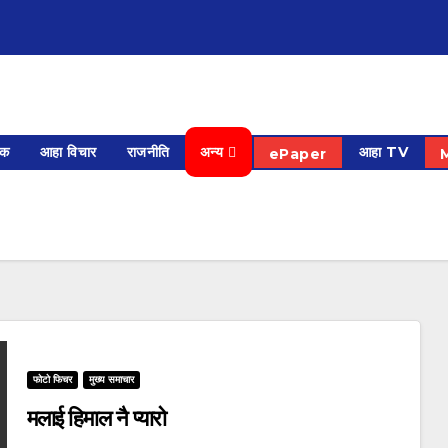
िक
आहा विचार
राजनीति
अन्य
आहा TV
ePaper
फोटो फिचर
मुख्य समाचार
मलाई हिमाल नै प्यारो