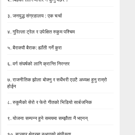
३.
जनयुद्ध संग्रहालय : एक चर्चा
४.
गुरिल्ला ट्रेल र उपेक्षित रुकुम पश्चिम
५.
बैराक्यौ बैराक: ह्याँती गर्ने कुरा
६.
वर्ग संघर्षको लागि क्रान्ति निरन्तर
७.
राजनीतिक झोला बोक्नु र सधैंभरी एउटै अध्यक्ष हुनु राम्रो
होईन
८.
रुकुमैको सेरो र फेरो गीतको भिडियो सार्बजनिक
९.
योजना सम्पन्न हुने समयमा सम्झौता नै भएनन्
१०.
सञ्चार क्षेत्रमा नआएको संघीयता