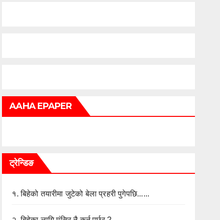
AAHA EPAPER
ट्रेन्डिङ
१.
बिहेको तयारीमा जुटेको बेला प्रहरी पुगेपछि......
२.
बिहेका लागि मंसिर नै कुर्नु पर्छर ?