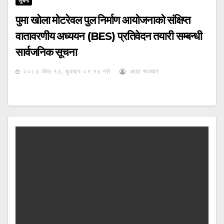
सूचना
पुमा खोला मोटरेवल पुल निर्माण आयोजनाको संक्षिप्त
वातावरणीय अध्ययन (BES) प्रतिवेदन तयारी सम्बन्धी
सार्वजनिक सूचना
२०८३ जेष्ठ १३, बुधबार ०९:१४ गते
आहा सञ्चार