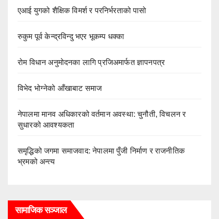
एआई युगको शैक्षिक विमर्श र परनिर्भरताको पासो
रुकुम पूर्व केन्द्रविन्दु भएर भूकम्प धक्का
रोम विधान अनुमोदनका लागि प्रजिअमार्फत ज्ञापनपत्र
विभेद भोग्नेको आँखाबाट समाज
नेपालमा मानव अधिकारको वर्तमान अवस्था: चुनौती, विचलन र
सुधारको आवश्यकता
समृद्धिको जगमा समाजवाद: नेपालमा पुँजी निर्माण र राजनीतिक
भ्रमको अन्त्य
सामाजिक सञ्जाल