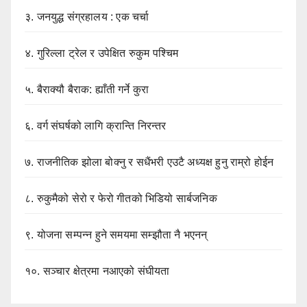
३.
जनयुद्ध संग्रहालय : एक चर्चा
४.
गुरिल्ला ट्रेल र उपेक्षित रुकुम पश्चिम
५.
बैराक्यौ बैराक: ह्याँती गर्ने कुरा
६.
वर्ग संघर्षको लागि क्रान्ति निरन्तर
७.
राजनीतिक झोला बोक्नु र सधैंभरी एउटै अध्यक्ष हुनु राम्रो होईन
८.
रुकुमैको सेरो र फेरो गीतको भिडियो सार्बजनिक
९.
योजना सम्पन्न हुने समयमा सम्झौता नै भएनन्
१०.
सञ्चार क्षेत्रमा नआएको संघीयता