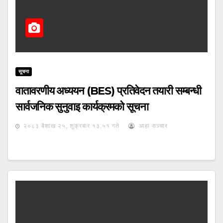
सूचना
वातावरणीय अध्ययन (BES) प्रतिवेदन तयारी सम्बन्धी
सार्वजनिक सुनुवाइ कार्यक्रमको सूचना
२०८३ बैशाख २५, शुक्रबार १३:५१ गते
आहा सञ्चार