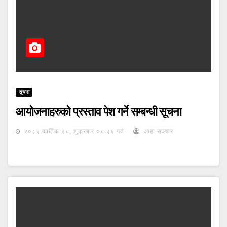
सूचना
आयोजनाहरुको प्रस्ताव पेश गर्ने सम्बन्धी सूचना
२०८२ कार्तिक २८, शुक्रबार ०८:३६ गते
आहा सञ्चार