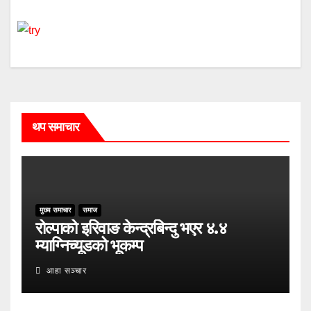
थप समाचार
मुख्य समाचार
समाज
रोल्पाको इरिवाङ केन्द्रबिन्दु भएर ४.४
म्याग्निच्यूडको भूकम्प
आहा सञ्चार