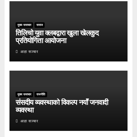
मुख्य समाचार
समाज
तिलिचो युवा क्लबद्वारा खुला खेलकुद
प्रतियोगिता आयोजना
आहा सञ्चार
मुख्य समाचार
राजनीति
संसदीय व्यवस्थाको विकल्प नयाँ जनवादी
व्यवस्था
आहा सञ्चार