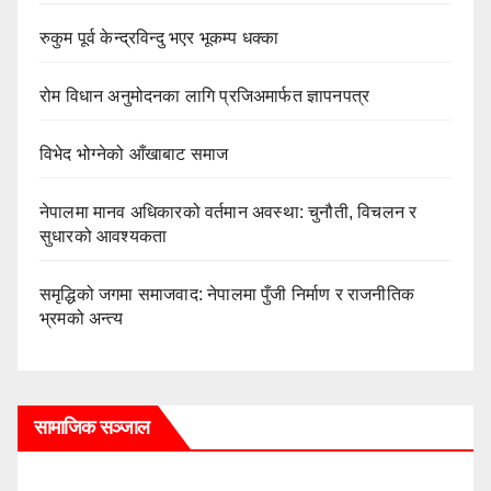
रुकुम पूर्व केन्द्रविन्दु भएर भूकम्प धक्का
रोम विधान अनुमोदनका लागि प्रजिअमार्फत ज्ञापनपत्र
विभेद भोग्नेको आँखाबाट समाज
नेपालमा मानव अधिकारको वर्तमान अवस्था: चुनौती, विचलन र
सुधारको आवश्यकता
समृद्धिको जगमा समाजवाद: नेपालमा पुँजी निर्माण र राजनीतिक
भ्रमको अन्त्य
सामाजिक सञ्जाल