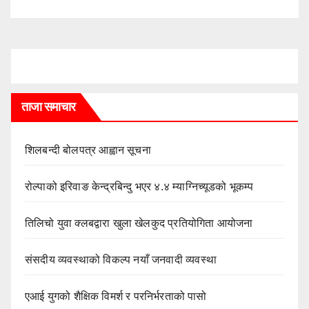
ताजा समाचार
शिलबन्दी बोलपत्र आह्वान सूचना
रोल्पाको इरिवाङ केन्द्रबिन्दु भएर ४.४ म्याग्निच्यूडको भूकम्प
तिलिचो युवा क्लबद्वारा खुला खेलकुद प्रतियोगिता आयोजना
संसदीय व्यवस्थाको विकल्प नयाँ जनवादी व्यवस्था
एआई युगको शैक्षिक विमर्श र परनिर्भरताको पासो