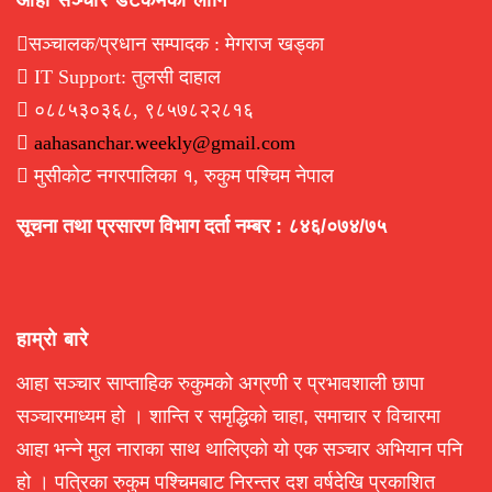
सञ्चालक/प्रधान सम्पादक : मेगराज खड्का
IT Support: तुलसी दाहाल
०८८५३०३६८, ९८५७८२२८१६
aahasanchar.weekly@gmail.com
मुसीकोट नगरपालिका १, रुकुम पश्चिम नेपाल
सूचना तथा प्रसारण विभाग दर्ता नम्बर : ८४६/०७४/७५
हाम्रो बारे
आहा सञ्चार साप्ताहिक रुकुमको अग्रणी र प्रभावशाली छापा
सञ्चारमाध्यम हो । शान्ति र समृद्धिको चाहा, समाचार र विचारमा
आहा भन्ने मुल नाराका साथ थालिएको यो एक सञ्चार अभियान पनि
हो । पत्रिका रुकुम पश्चिमबाट निरन्तर दश वर्षदेखि प्रकाशित