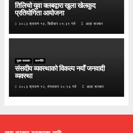
तिलिचो युवा क्लबद्वारा खुला खेलकुद
प्रतियोगिता आयोजना
२०८३ श्रावण १४, बिहीबार ०९:३९ गते
आहा सञ्चार
मुख्य समाचार
राजनीति
संसदीय व्यवस्थाको विकल्प नयाँ जनवादी
व्यवस्था
२०८३ श्रावण १२, मंगलवार २०:५३ गते
आहा सञ्चार
आहा सञ्चार डटकमका लागि