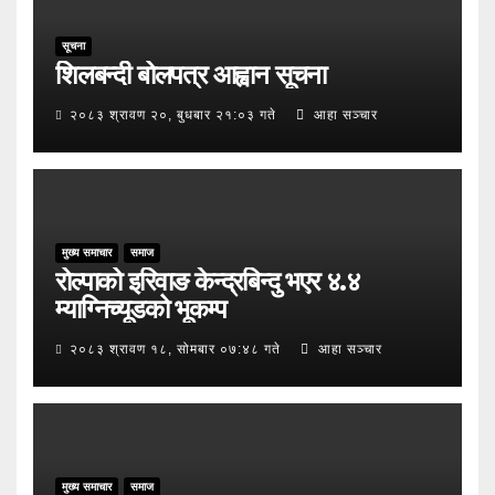
सूचना
शिलबन्दी बोलपत्र आह्वान सूचना
२०८३ श्रावण २०, बुधबार २१:०३ गते
आहा सञ्चार
मुख्य समाचार
समाज
रोल्पाको इरिवाङ केन्द्रबिन्दु भएर ४.४
म्याग्निच्यूडको भूकम्प
२०८३ श्रावण १८, सोमबार ०७:४८ गते
आहा सञ्चार
मुख्य समाचार
समाज