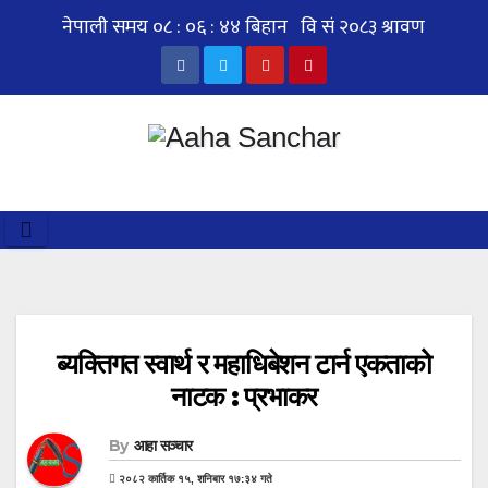
Skip
to
content
ब्यक्तिगत स्वार्थ र महाधिबेशन टार्न एकताको
नाटक : प्रभाकर
By
आहा सञ्चार
२०८२ कार्तिक १५, शनिबार १७:३४ गते