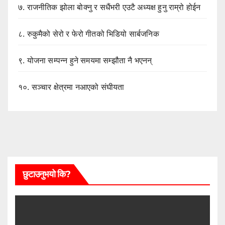
७.
राजनीतिक झोला बोक्नु र सधैंभरी एउटै अध्यक्ष हुनु राम्रो होईन
८.
रुकुमैको सेरो र फेरो गीतको भिडियो सार्बजनिक
९.
योजना सम्पन्न हुने समयमा सम्झौता नै भएनन्
१०.
सञ्चार क्षेत्रमा नआएको संघीयता
छुटाउनुभयो कि?