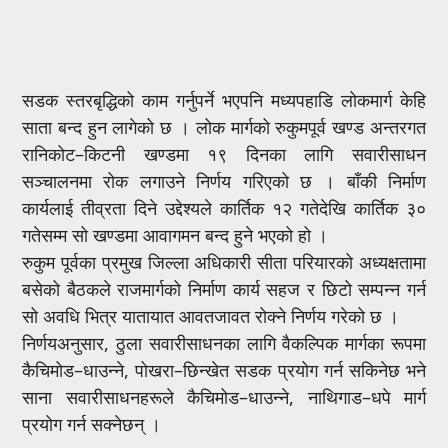
सडक स्तरबृद्धिको काम गर्नुपर्ने भएपनि मध्यपहाडि लोकमार्ग केहि
साता बन्द हुन लागेको छ । लोक मार्गको रुकुमपूर्व खण्ड अन्तरगत
रानिकोट–किटनी खण्डमा १९ दिनका लागि सवारीसाधन
सञ्चालनमा रोक लगाउने निर्णय गरिएको छ । बाँकी निर्माण
कार्यलाई तीव्रता दिने उद्देश्यले कार्तिक १२ गतेदेखि कार्तिक ३०
गतेसम्म सो खण्डमा आवागमन बन्द हुने भएको हो ।
रुकुम पूर्वका प्रमुख जिल्ला अधिकारी सीता परियारको अध्यक्षतामा
बसेको बैठकले राजमार्गको निर्माण कार्य सहज र छिटो सम्पन्न गर्न
सो अवधि भित्र यातायात आवतजावत रोक्ने निर्णय गरेको छ ।
निर्णयअनुसार, ठुला सवारीसाधनका लागि वैकल्पिक मार्गका रूपमा
कैचिमोड–धाउन्ने, पोखरा–छिन्खेत सडक प्रयोग गर्न सकिनेछ भने
साना सवारीसाधनहरूले कैचिमोड–धाउन्ने, नाथिगाड–धपे मार्ग
प्रयोग गर्न सक्नेछन् ।