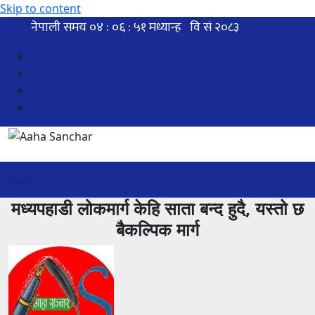
Skip to content
मध्यपहाडी लोकमार्ग केहि साता बन्द हुदै, यस्तो छ
बैकल्पिक मार्ग