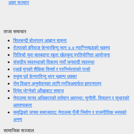
आहा सञ्चार
ताजा समाचार
शिलबन्दी बोलपत्र आह्वान सूचना
रोल्पाको इरिवाङ केन्द्रबिन्दु भएर ४.४ म्याग्निच्यूडको भूकम्प
तिलिचो युवा क्लबद्वारा खुला खेलकुद प्रतियोगिता आयोजना
संसदीय व्यवस्थाको विकल्प नयाँ जनवादी व्यवस्था
एआई युगको शैक्षिक विमर्श र परनिर्भरताको पासो
रुकुम पूर्व केन्द्रविन्दु भएर भूकम्प धक्का
रोम विधान अनुमोदनका लागि प्रजिअमार्फत ज्ञापनपत्र
विभेद भोग्नेको आँखाबाट समाज
नेपालमा मानव अधिकारको वर्तमान अवस्था: चुनौती, विचलन र सुधारको
आवश्यकता
समृद्धिको जगमा समाजवाद: नेपालमा पुँजी निर्माण र राजनीतिक भ्रमको
अन्त्य
सामाजिक सञ्जाल