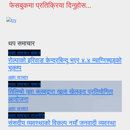
फेसबुकमा प्रतिक्रिया दिनुहोस...
थप समाचार
मुख्य समाचार
समाज
रोल्पाको इरिवाङ केन्द्रबिन्दु भएर ४.४ म्याग्निच्यूडको
भूकम्प
आहा सञ्चार
मुख्य समाचार
समाज
तिलिचो युवा क्लबद्वारा खुला खेलकुद प्रतियोगिता
आयोजना
आहा सञ्चार
मुख्य समाचार
राजनीति
संसदीय व्यवस्थाको विकल्प नयाँ जनवादी व्यवस्था