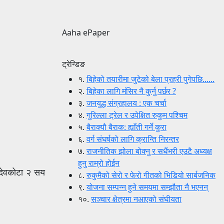
Aaha ePaper
ट्रेन्डिङ
१.
बिहेको तयारीमा जुटेको बेला प्रहरी पुगेपछि......
२.
बिहेका लागि मंसिर नै कुर्नु पर्छर ?
३.
जनयुद्ध संग्रहालय : एक चर्चा
४.
गुरिल्ला ट्रेल र उपेक्षित रुकुम पश्चिम
५.
बैराक्यौ बैराक: ह्याँती गर्ने कुरा
६.
वर्ग संघर्षको लागि क्रान्ति निरन्तर
७.
राजनीतिक झोला बोक्नु र सधैंभरी एउटै अध्यक्ष
हुनु राम्रो होईन
 देवकोटा २ सय
८.
रुकुमैको सेरो र फेरो गीतको भिडियो सार्बजनिक
९.
योजना सम्पन्न हुने समयमा सम्झौता नै भएनन्
१०.
सञ्चार क्षेत्रमा नआएको संघीयता