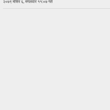
२०७९ मंसिर ६, मंगलवार ११:०७ गते