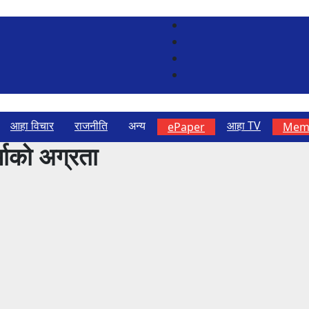
आहा विचार
राजनीति
अन्य
आहा TV
ePaper
Memb
माको अग्रता