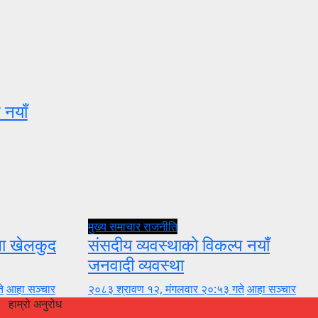
 नयाँ
मुख्य समाचार
राजनीति
ुला खेलकुद
संसदीय व्यवस्थाको विकल्प नयाँ
जनवादी व्यवस्था
े
आहा सञ्चार
२०८३ श्रावण १२, मंगलवार २०:५३ गते
आहा सञ्चार
हाम्रो अनुरोध