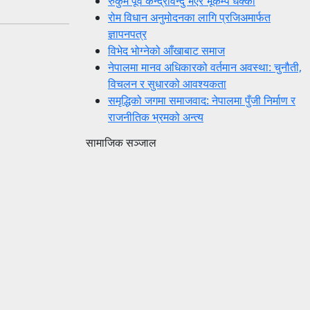
रुकुम पूर्व केन्द्रविन्दु भएर भूकम्प धक्का
रोम विधान अनुमोदनका लागि प्रजिअमार्फत
ज्ञापनपत्र
विभेद भोग्नेको आँखाबाट समाज
नेपालमा मानव अधिकारको वर्तमान अवस्था: चुनौती,
विचलन र सुधारको आवश्यकता
समृद्धिको जगमा समाजवाद: नेपालमा पुँजी निर्माण र
राजनीतिक भ्रमको अन्त्य
सामाजिक सञ्जाल