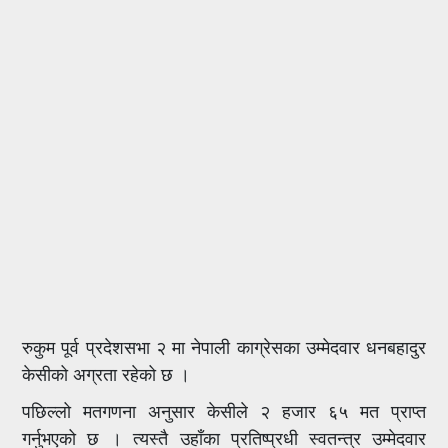
रुकुम पूर्व प्रदेशसभा २ मा नेपाली काग्रेसका उम्मेदवार धनबहादुर
केसीको अग्रता रहेको छ ।
पछिल्लो मतगणना अनुसार केसीले २ हजार ६५ मत प्राप्त
गर्नुभएको छ । त्यस्तै उहाँका प्रतिष्प्रधी स्वतन्त्र उम्मेदवार