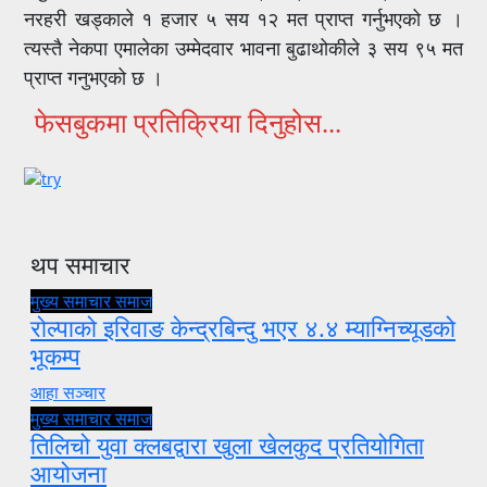
नरहरी खड्काले १ हजार ५ सय १२ मत प्राप्त गर्नुभएको छ ।
त्यस्तै नेकपा एमालेका उम्मेदवार भावना बुढाथोकीले ३ सय ९५ मत
प्राप्त गनुभएको छ ।
फेसबुकमा प्रतिक्रिया दिनुहोस...
थप समाचार
मुख्य समाचार
समाज
रोल्पाको इरिवाङ केन्द्रबिन्दु भएर ४.४ म्याग्निच्यूडको
भूकम्प
आहा सञ्चार
मुख्य समाचार
समाज
तिलिचो युवा क्लबद्वारा खुला खेलकुद प्रतियोगिता
आयोजना