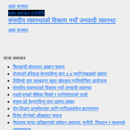
आहा सञ्चार
मुख्य समाचार
राजनीति
संसदीय व्यवस्थाको विकल्प नयाँ जनवादी व्यवस्था
आहा सञ्चार
ताजा समाचार
शिलबन्दी बोलपत्र आह्वान सूचना
रोल्पाको इरिवाङ केन्द्रबिन्दु भएर ४.४ म्याग्निच्यूडको भूकम्प
तिलिचो युवा क्लबद्वारा खुला खेलकुद प्रतियोगिता आयोजना
संसदीय व्यवस्थाको विकल्प नयाँ जनवादी व्यवस्था
एआई युगको शैक्षिक विमर्श र परनिर्भरताको पासो
रुकुम पूर्व केन्द्रविन्दु भएर भूकम्प धक्का
रोम विधान अनुमोदनका लागि प्रजिअमार्फत ज्ञापनपत्र
विभेद भोग्नेको आँखाबाट समाज
नेपालमा मानव अधिकारको वर्तमान अवस्था: चुनौती, विचलन र सुधारको
आवश्यकता