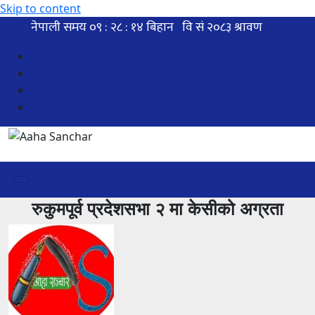
Skip to content
रुकुमपूर्व प्रदेशसभा २ मा केसीको अग्रता