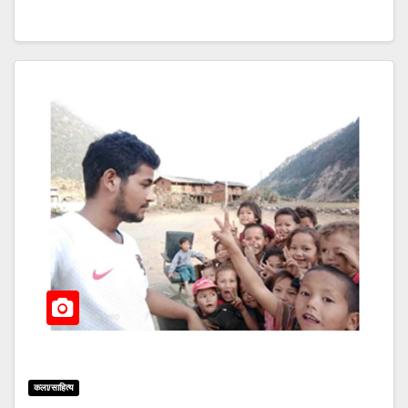
कला/साहित्य