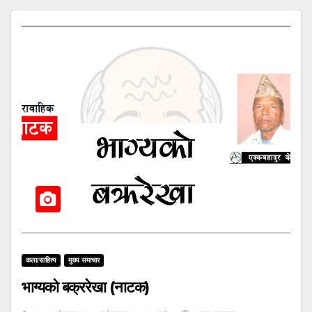
कला/साहित्य
मुख्य समाचार
भाग्यको बक्ररेखा (नाटक)