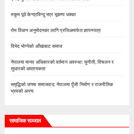
रुकुम पूर्व केन्द्रविन्दु भएर भूकम्प धक्का
रोम विधान अनुमोदनका लागि प्रजिअमार्फत ज्ञापनपत्र
विभेद भोग्नेको आँखाबाट समाज
नेपालमा मानव अधिकारको वर्तमान अवस्था: चुनौती, विचलन र
सुधारको आवश्यकता
समृद्धिको जगमा समाजवाद: नेपालमा पुँजी निर्माण र राजनीतिक
भ्रमको अन्त्य
सामाजिक सञ्जाल