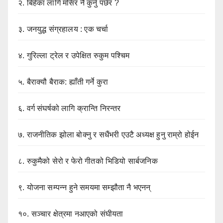
२.
बिहेका लागि मंसिर नै कुर्नु पर्छर ?
३.
जनयुद्ध संग्रहालय : एक चर्चा
४.
गुरिल्ला ट्रेल र उपेक्षित रुकुम पश्चिम
५.
बैराक्यौ बैराक: ह्याँती गर्ने कुरा
६.
वर्ग संघर्षको लागि क्रान्ति निरन्तर
७.
राजनीतिक झोला बोक्नु र सधैंभरी एउटै अध्यक्ष हुनु राम्रो होईन
८.
रुकुमैको सेरो र फेरो गीतको भिडियो सार्बजनिक
९.
योजना सम्पन्न हुने समयमा सम्झौता नै भएनन्
१०.
सञ्चार क्षेत्रमा नआएको संघीयता