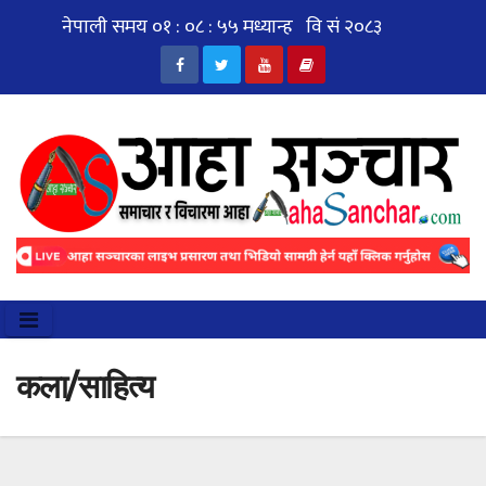
Skip
to
content
कला/साहित्य