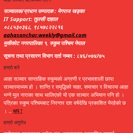
सञ्चालक/प्रधान सम्पादक : मेगराज खड्का
IT Support: तुलसी दाहाल
०८८५३०३६८, ९८५७८२२८१६
aahasanchar.weekly@gmail.com
मुसीकोट नगरपालिका १, रुकुम पश्चिम नेपाल
सूचना तथा प्रसारण विभाग दर्ता नम्बर : ८४६/०७४/७५
हाम्रो बारे
आहा सञ्चार साप्ताहिक रुकुमको अग्रणी र प्रभावशाली छापा
सञ्चारमाध्यम हो । शान्ति र समृद्धिको चाहा, समाचार र विचारमा आहा
भन्ने मुल नाराका साथ थालिएको यो एक सञ्चार अभियान पनि हो ।
पत्रिका रुकुम पश्चिमबाट निरन्तर दश वर्षदेखि प्रकाशित भैरहेको छ
। ..
थप !
हाम्रो अनुरोध