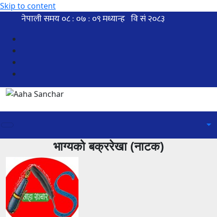
Skip to content
भाग्यको बक्ररेखा (नाटक)