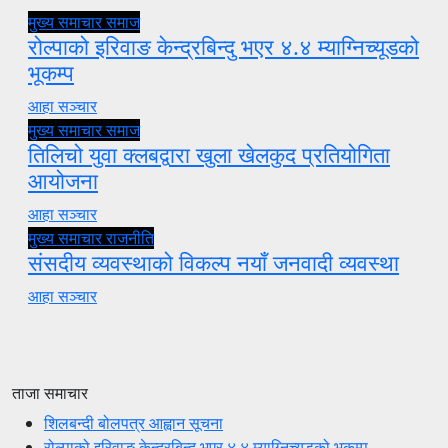
मुख्य समाचार
समाज
रोल्पाको इरिवाङ केन्द्रबिन्दु भएर ४.४ म्याग्निच्यूडको
भूकम्प
आहा सञ्चार
मुख्य समाचार
समाज
तिलिचो युवा क्लबद्वारा खुला खेलकुद प्रतियोगिता
आयोजना
आहा सञ्चार
मुख्य समाचार
राजनीति
संसदीय व्यवस्थाको विकल्प नयाँ जनवादी व्यवस्था
आहा सञ्चार
ताजा समाचार
शिलबन्दी बोलपत्र आह्वान सूचना
रोल्पाको इरिवाङ केन्द्रबिन्दु भएर ४.४ म्याग्निच्यूडको भूकम्प