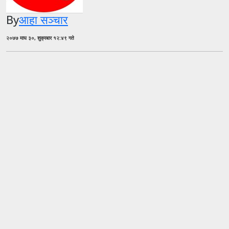
By
आहा सञ्चार
२०७७ माघ ३०, शुक्रबार १२:४९ गते