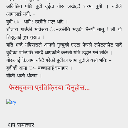
अलिछिन पछि बुदी दुईटा गोरु लखेट्दै घरमा पुगी । बदीले
आमालाई भनी, –
बुदी ः– आमै ! उछीति भएर आँए ।
चौतारा गाउँकी भविसरा ः–उछीति भएकी छैन्यौं नानु ! लौ यो
शिसुलाई दुध चुसाउ ।
यति भन्दै भविसराले आफ्नो गुन्युको एउटा फेरले लपेटलापेट पार्दै
बुदीका पछिपछि लाग्दै आएकीले कस्सो यति उद्धार गर्न सकि ।
गोरुलाई किलामा बाँध्दै गरेकी बुदीका आमा बुढीले यसो भनिः –
बुदीकी आमा ः– बच्चालाई स्याहार ।
बाँकी अर्को अंकमा ।
फेसबुकमा प्रतिक्रिया दिनुहोस...
थप समाचार