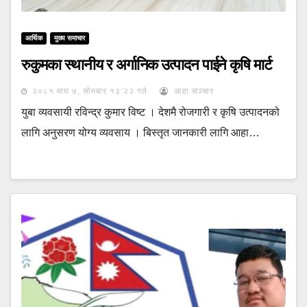
आर्थिक
मुख्य समाचार
रुकुमका स्थानीय र अर्गानिक उत्पादन पाईने कृषि मार्ट
२०८१ माघ ७, सोमबार १३:२२ गते
आहा सञ्चार
युबा व्यवसायी रविन्द्र कुमार विष्ट । देशमै रोजगारी र कृषि उत्पादनको
लागि अनुसरण योग्य व्यवसाय । बिस्तृत जानकारी लागि आहा…