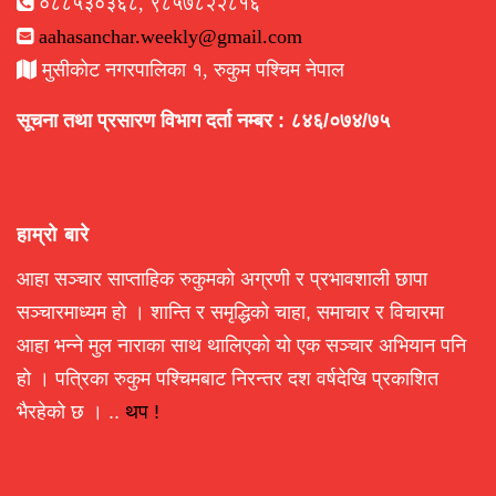
०८८५३०३६८, ९८५७८२२८१६
aahasanchar.weekly@gmail.com
मुसीकोट नगरपालिका १, रुकुम पश्चिम नेपाल
सूचना तथा प्रसारण विभाग दर्ता नम्बर : ८४६/०७४/७५
हाम्रो बारे
आहा सञ्चार साप्ताहिक रुकुमको अग्रणी र प्रभावशाली छापा
सञ्चारमाध्यम हो । शान्ति र समृद्धिको चाहा, समाचार र विचारमा
आहा भन्ने मुल नाराका साथ थालिएको यो एक सञ्चार अभियान पनि
हो । पत्रिका रुकुम पश्चिमबाट निरन्तर दश वर्षदेखि प्रकाशित
भैरहेको छ । ..
थप !