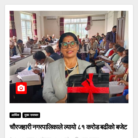
आर्थिक
मुख्य समाचार
चौरजहारी नगरपालिकाले ल्यायो ८१ करोड बढीको बजेट