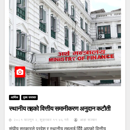
आर्थिक
मुख्य समाचार
स्थानीय तहको वित्तीय समानीकरण अनुदान कटौती
२०८१ फाल्गुन २, शुक्रबार ११:४६ गते
आहा सञ्चार
संघीय सरकारले प्रदेश र स्थानीय तहलाई दिँदै आएको वित्तीय