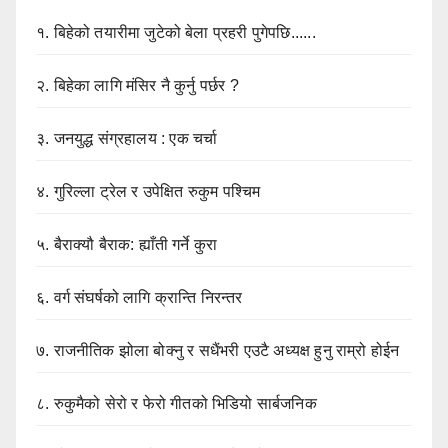
१.
बिहेको तयारीमा जुटेको बेला प्रहरी पुगेपछि......
२.
बिहेका लागि मंसिर नै कुर्नु पर्छर ?
३.
जनयुद्ध संग्रहालय : एक चर्चा
४.
गुरिल्ला ट्रेल र उपेक्षित रुकुम पश्चिम
५.
बैराक्यौ बैराक: ह्याँती गर्ने कुरा
६.
वर्ग संघर्षको लागि क्रान्ति निरन्तर
७.
राजनीतिक झोला बोक्नु र सधैंभरी एउटै अध्यक्ष हुनु राम्रो होईन
८.
रुकुमैको सेरो र फेरो गीतको भिडियो सार्बजनिक