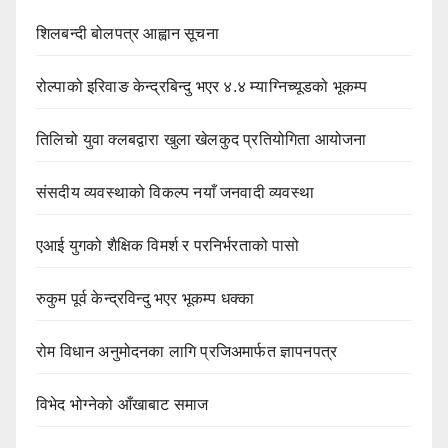
शिलबन्दी बोलपत्र आह्वान सूचना
रोल्पाको इरिवाङ केन्द्रबिन्दु भएर ४.४ म्याग्निच्यूडको भूकम्प
तिलिचो युवा क्लबद्वारा खुला खेलकुद प्रतियोगिता आयोजना
संसदीय व्यवस्थाको विकल्प नयाँ जनवादी व्यवस्था
एआई युगको शैक्षिक विमर्श र परनिर्भरताको पासो
रुकुम पूर्व केन्द्रविन्दु भएर भूकम्प धक्का
रोम विधान अनुमोदनका लागि प्रजिअमार्फत ज्ञापनपत्र
विभेद भोग्नेको आँखाबाट समाज