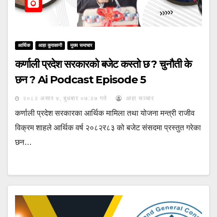
आर्थिक
आहा कुराकानी
मुख्य समाचार
कर्णाली प्रदेश सरकारको बजेट कस्तो छ ? चुनौती के
छन ? Ai Podcast Episode 5
२०८२ असार ४, बुधबार ०७:२७ गते
आहा सञ्चार
कर्णाली प्रदेश सरकारका आर्थिक मामिला तथा योजना मन्त्री राजीव
विक्रम शाहले आर्थिक वर्ष २०८२र८३ को बजेट संसदमा प्रस्तुत गरेका
छन…