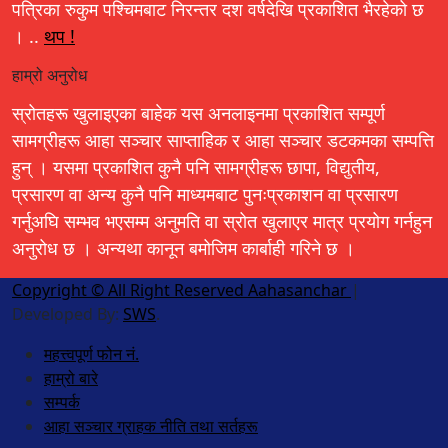
पत्रिका रुकुम पश्चिमबाट निरन्तर दश वर्षदेखि प्रकाशित भैरहेको छ
। ..
थप !
हाम्रो अनुरोध
स्रोतहरू खुलाइएका बाहेक यस अनलाइनमा प्रकाशित सम्पूर्ण
सामग्रीहरू आहा सञ्चार साप्ताहिक र आहा सञ्चार डटकमका सम्पत्ति
हुन् । यसमा प्रकाशित कुनै पनि सामग्रीहरू छापा, विद्युतीय,
प्रसारण वा अन्य कुनै पनि माध्यमबाट पुनःप्रकाशन वा प्रसारण
गर्नुअघि सम्भव भएसम्म अनुमति वा स्रोत खुलाएर मात्र प्रयोग गर्नहुन
अनुरोध छ । अन्यथा कानून बमोजिम कार्बाही गरिने छ ।
Copyright © All Right Reserved Aahasanchar
|
Developed By:
SWS
.
महत्त्वपूर्ण फोन नं.
हाम्रो बारे
सम्पर्क
आहा सञ्चार ग्राहक नीति तथा सर्तहरू