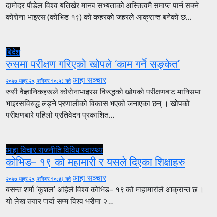
दामोदर पौडेल विश्व यतिखेर मानव सभ्यताको अस्तित्वमै समाप्त पार्न सक्ने
कोरोना भाइरस (कोभिड १९) को कहरको जहरले आक्रान्त बनेको छ…
बिदेश
रुसमा परीक्षण गरिएको खोपले ‘काम गर्ने सङ्केत’
आहा सञ्चार
२०७७ भाद्र २०, शनिबार १०:५८ गते
रुसी वैज्ञानिकहरूले कोरोनाभाइरस विरुद्धको खोपको परीक्षणबाट मानिसमा
भाइरसविरुद्ध लड्ने प्रणालीको विकास भएको जनाएका छन् । खोपको
परीक्षणबारे पहिलो प्रतिवेदन प्रकाशित…
आहा विचार
राजनीति
विविध
स्वास्थ्य
कोभिड– १९ को महामारी र यसले दिएका शिक्षाहरु
आहा सञ्चार
२०७७ भाद्र २०, शनिबार १०:४९ गते
बसन्त शर्मा ‘कुशल’ अहिले विश्व कोभिड– १९ को माहामारीले आक्रान्त छ ।
यो लेख तयार पार्दा सम्म विश्व भरीमा २…