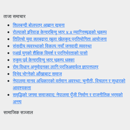
ताजा समाचार
शिलबन्दी बोलपत्र आह्वान सूचना
रोल्पाको इरिवाङ केन्द्रबिन्दु भएर ४.४ म्याग्निच्यूडको भूकम्प
तिलिचो युवा क्लबद्वारा खुला खेलकुद प्रतियोगिता आयोजना
संसदीय व्यवस्थाको विकल्प नयाँ जनवादी व्यवस्था
एआई युगको शैक्षिक विमर्श र परनिर्भरताको पासो
रुकुम पूर्व केन्द्रविन्दु भएर भूकम्प धक्का
रोम विधान अनुमोदनका लागि प्रजिअमार्फत ज्ञापनपत्र
विभेद भोग्नेको आँखाबाट समाज
नेपालमा मानव अधिकारको वर्तमान अवस्था: चुनौती, विचलन र सुधारको
आवश्यकता
समृद्धिको जगमा समाजवाद: नेपालमा पुँजी निर्माण र राजनीतिक भ्रमको
अन्त्य
सामाजिक सञ्जाल