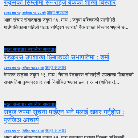
रुकुमको सिम्लीमा सनराईज बैंकको शाखा बिस्तार
आहा सञ्चार
२०७४ माघ १४, आईतवार १८:४५ गते
आहा संचार संबाददाता रुकुम १४, माघ : रुकुम पश्चिमको सानीभेरी
गाउँपालिकामा पहिलो पटक राष्ट्रिय स्तरको बैंक शाखा बिस्तार भएको छ…
मुख्य समाचार
स्थानीय समाचार
रेडक्रस उपशाखा छिबाङको सभापतिमा : शर्मा
आहा सञ्चार
२०७४ माघ १३, शनिबार १७:३६ गते
मेगराज खड्का रुकुम १३, माघ : नेपाल रेडक्रस सोसाईटी उपशाखा छिबाङको
सभापतिमा कृष्णप्रसाद शर्मा निर्बाचित भएका छन । आज (शनिबार)…
मुख्य समाचार
स्थानीय समाचार
सहज रुपमा सूचना पाईएन भने मलाई खबर गर्नुहोस :
प्रजिअ आचार्य
आहा सञ्चार
२०७४ माघ ११, बिहीबार १७:१८ गते
आहा संचार संबाददाता रुकुम ११, माघ रुकुमका प्रमुख जिल्ला अधिकारी