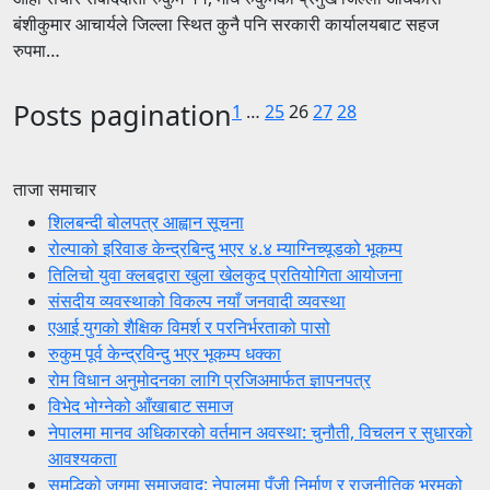
बंशीकुमार आचार्यले जिल्ला स्थित कुनै पनि सरकारी कार्यालयबाट सहज
रुपमा…
Posts pagination
1
…
25
26
27
28
ताजा समाचार
शिलबन्दी बोलपत्र आह्वान सूचना
रोल्पाको इरिवाङ केन्द्रबिन्दु भएर ४.४ म्याग्निच्यूडको भूकम्प
तिलिचो युवा क्लबद्वारा खुला खेलकुद प्रतियोगिता आयोजना
संसदीय व्यवस्थाको विकल्प नयाँ जनवादी व्यवस्था
एआई युगको शैक्षिक विमर्श र परनिर्भरताको पासो
रुकुम पूर्व केन्द्रविन्दु भएर भूकम्प धक्का
रोम विधान अनुमोदनका लागि प्रजिअमार्फत ज्ञापनपत्र
विभेद भोग्नेको आँखाबाट समाज
नेपालमा मानव अधिकारको वर्तमान अवस्था: चुनौती, विचलन र सुधारको
आवश्यकता
समृद्धिको जगमा समाजवाद: नेपालमा पुँजी निर्माण र राजनीतिक भ्रमको