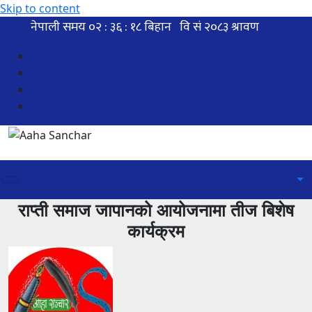
Skip to content
राप्ती समाज जापानको आयोजनामा तीज बिशेष
कार्यक्रम