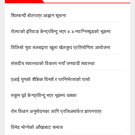
शिलबन्दी बोलपत्र आह्वान सूचना
रोल्पाको इरिवाङ केन्द्रबिन्दु भएर ४.४ म्याग्निच्यूडको भूकम्प
तिलिचो युवा क्लबद्वारा खुला खेलकुद प्रतियोगिता आयोजना
संसदीय व्यवस्थाको विकल्प नयाँ जनवादी व्यवस्था
एआई युगको शैक्षिक विमर्श र परनिर्भरताको पासो
रुकुम पूर्व केन्द्रविन्दु भएर भूकम्प धक्का
रोम विधान अनुमोदनका लागि प्रजिअमार्फत ज्ञापनपत्र
विभेद भोग्नेको आँखाबाट समाज