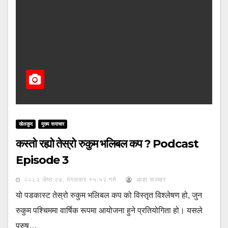
खेलकुद
मुख्य समाचार
कस्तो रह्यो तेस्रो रुकुम भलिबल कप ? Podcast
Episode 3
२०८२ जेष्ठ २७, मंगलवार १५:५२ गते
आहा सञ्चार
यो पडकास्ट तेस्रो रुकुम भलिबल कप को विस्तृत विश्लेषण हो, जुन
रुकुम पश्चिममा वार्षिक रूपमा आयोजना हुने प्रतियोगिता हो। यसले
पुरुष…