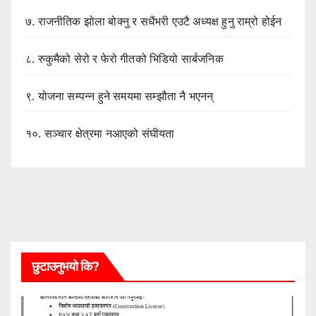
७.
राजनीतिक झोला बोक्नु र सधैंभरी एउटै अध्यक्ष हुनु राम्रो होईन
८.
रुकुमैको सेरो र फेरो गीतको भिडियो सार्बजनिक
९.
योजना सम्पन्न हुने समयमा सम्झौता नै भएनन्
१०.
सञ्चार क्षेत्रमा नआएको संघीयता
छुटाउनुभयो कि?