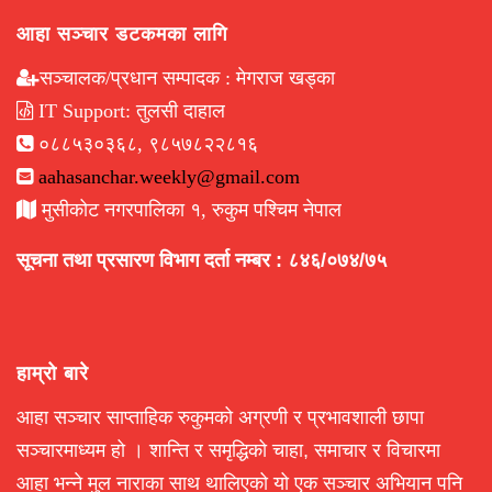
आहा सञ्चार डटकमका लागि
सञ्चालक/प्रधान सम्पादक : मेगराज खड्का
IT Support: तुलसी दाहाल
०८८५३०३६८, ९८५७८२२८१६
aahasanchar.weekly@gmail.com
मुसीकोट नगरपालिका १, रुकुम पश्चिम नेपाल
सूचना तथा प्रसारण विभाग दर्ता नम्बर : ८४६/०७४/७५
हाम्रो बारे
आहा सञ्चार साप्ताहिक रुकुमको अग्रणी र प्रभावशाली छापा
सञ्चारमाध्यम हो । शान्ति र समृद्धिको चाहा, समाचार र विचारमा
आहा भन्ने मुल नाराका साथ थालिएको यो एक सञ्चार अभियान पनि