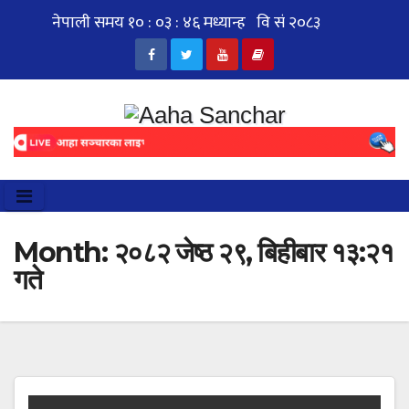
Skip
to
content
Month:
२०८२ जेष्ठ २९, बिहीबार १३:२१
गते