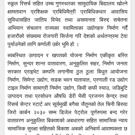
स्कूल रिसर्च सहित उच्च गुणस्थरका सामुदायिक बिद्यालय खोल्ने
क्षामतावान प्रशिक्षक प्रबिधिमैत्री प्राबिधिकधार आवासिय
सुविधासहित जातिय विभेद तथा असमानता बिरुद्द सचेतना
अभियान संचलान राज्यका स्वामित्वका उद्योगहरु निर्माण गर्दै
हजारौको संख्यामा रोजगारी सिर्जना गरि देशको अर्थतन्त्रमा टेवा
पुर्याउनेको लागि कर्णाली उर्बर भुमि हो ।
ब्यबस्थित उत्पादन र खपतको योजना निर्माण एकीकृत बस्ति
निर्माण, सुन्दर शान्त वातावारण, अनुकुलित सहर, निर्माण जनता
सरकार प्राइभेट कम्पनि लगानीमा ठुल ठुला बिधुत आयोजना
निर्माण, सिमेन्ट उद्योग, सडक भवन यातायात, प्रणाली रड उद्योग
टाइल निर्माण सामाग्री निर्माण उद्योग, किवी कफी स्याउ, जडिबुटि
उत्पादन तथा प्रसोधन औषधि डेरी भैसी प्रजनन केन्द्र तथा
रिसर्च सेन्टर स्टार्ट अप सूर्यमुखी बगैचा जैतुनको तेल चिनी बिरुवा
जिरो कार्बन २०३० सम्म डिजेल पेट्रोल पूर्णरुपमा बन्द गरेर
वातावरण अनुकुलित बिकाशको अबधारणा सहित सामाजिक न्याय
सामाजिक सुरक्षा सहितको बिकाश अबको अनिबार्य आवश्यकता छ