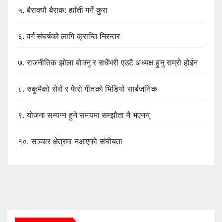
५.
बैराक्यौ बैराक: ह्याँती गर्ने कुरा
६.
वर्ग संघर्षको लागि क्रान्ति निरन्तर
७.
राजनीतिक झोला बोक्नु र सधैंभरी एउटै अध्यक्ष हुनु राम्रो होईन
८.
रुकुमैको सेरो र फेरो गीतको भिडियो सार्बजनिक
९.
योजना सम्पन्न हुने समयमा सम्झौता नै भएनन्
१०.
सञ्चार क्षेत्रमा नआएको संघीयता