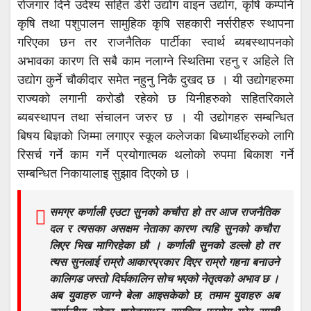
रोजगार दिने उदेश्य सहित डेरी उद्योग वाइन उद्योग, कृषि कम्पनि
कृषि तथा पशुपालन सामुहिक कृषि सहकारी नर्सरीहरु स्थापना
गरिएका छन तर राजनैतिक पार्टीका स्वार्थ ब्यबस्थापनको
अभावका कारण ति सबै काम नलाग्ने स्थितिमा रहनु र अहिले ति
उद्योग कुर्ने चौकीदार समेत नहुनु निकै दुखद छ । यी उद्योगहरुमा
राज्यको लगानी करोडौ रहेको छ यिनीहरुको सहितरिकाले
ब्यबस्थापन तथा संचालन जरुर छ । यी उद्योगहरु सम्बन्धित
बिषय बिज्ञको जिम्मा लगाएर स्कूल कलेजका बिध्यार्थीहरुको लागि
रिसर्च गर्ने काम गर्ने प्रयोगात्मक थलोको रुपमा बिकाश गर्ने
सम्बन्धित निकायालाइ सुझाव दिएको छ ।
समग्र कर्णाली एउटा सुनको कचौरा हो तर आज राजनैतिक
दल र त्यसका असक्षम नेताका कारण त्यहि सुनको कचौरा
लिएर भिख मागिरहेका छौ । कर्णाली सुनको डल्लो हो तर
त्यस सुनलाई राम्रो आकारप्रकार दिएर राम्रो गहना बनाउने
कालिगड जस्तो दिर्घकालिन सोच भएको नेतृत्वको अभाव छ ।
अब युवाहरु जाग्ने बेला आइसकेको छ, तमाम युवाहरु अब