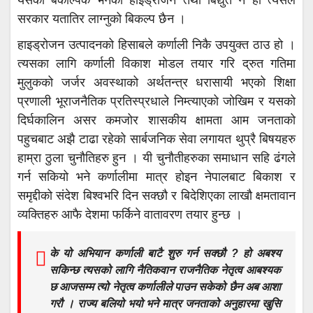
सरकार यतातिर लाग्नुको बिकल्प छैन ।
हाइड्रोजन उत्पादनको हिसाबले कर्णाली निकै उपयुक्त ठाउ हो ।
त्यसका लागि कर्णाली विकाश मोडल तयार गरि द्रुत गतिमा
मुलुकको जर्जर अवस्थाको अर्थतन्त्र धरासायी भएको शिक्षा
प्रणाली भूराजनैतिक प्रतिस्प्रधाले निम्त्याएको जोखिम र यसको
दिर्घकालिन असर कमजोर शासकीय क्षामता आम जनताको
पहुचबाट अझै टाढा रहेको सार्बजनिक सेवा लगायत थुप्रै बिषयहरु
हाम्रा ठुला चुनौतिहरु हुन । यी चुनौतीहरुका समाधान सहि ढंगले
गर्न सकियो भने कर्णालीमा मात्र होइन नेपालबाट बिकाश र
समृद्दीको संदेश बिश्वभरि दिन सक्छौ र बिदेशिएका लाखौ क्षमतावान
व्यक्तिहरु आफै देशमा फर्किने वातावरण तयार हुन्छ ।
के यो अभियान कर्णाली बाटै शुरु गर्न सक्छौ ? हो अबश्य
सकिन्छ त्यसको लागि नैतिकवान राजनैतिक नेतृत्व आबश्यक
छ आजसम्म त्यो नेतृत्व कर्णालीले पाउन सकेको छैन अब आशा
गरौ । राज्य बलियो भयो भने मात्र जनताको अनुहारमा खुसि