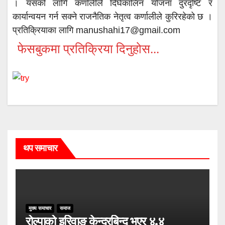
। यसको लागि कर्णालीले दिर्घकालिन योजना दुरदृष्टि र
कार्यान्वयन गर्न सक्ने राजनैतिक नेतृत्व कर्णालीले कुरिरहेको छ ।
प्रतिक्रियाका लागि manushahi17@gmail.com
फेसबुकमा प्रतिक्रिया दिनुहोस...
थप समाचार
मुख्य समाचार
समाज
रोल्पाको इरिवाङ केन्द्रबिन्दु भएर ४.४