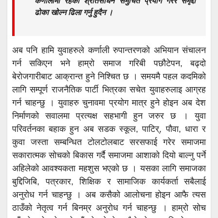
कर्णालीमा रहेका श्रोतसाधन समुचित प्रयोग गरेर समृद्दी
ढोका खोल्न ढिला गर्नु हुदैन ।
अब पनि हामि युवाहरुले कर्णाली रुपान्तरणको अभियान संचालन
गर्न सकिएन भने हाम्रो समाज गरिबी पछौटेपन, बढ्दो
बेरोजगारीबाट आक्रान्त हुने निश्चित छ । समयमै पहल कदमिको
लागि सम्पूर्ण राजनैतिक पार्टी भित्रका सचेत युवाहरुलाइ आग्रह
गर्न चाहन्छु । युवाहरु चुनावमा प्रयोग मात्र हुने होइन अब देश
निर्माणको सवालमा प्रत्यक्ष सहभागी हुन जरुर छ । युवा
परिवर्तनका बहाक हुन अब सडक स्कूल, पाटिर्, पौवा, धारा र
कुवा जस्ता सम्बन्धित टोलटोलबाट सरसफाई गरेर समाजमा
सकारात्मक सोचको बिकास गर्दै समाजमा आशाको दियो बाल्नु पर्ने
अहिलेको आवश्यकता महशुस भएको छ । यसका लागि समाजका
बुद्दिजिबि, पत्रकार, शिक्षिक र सामाजिक कार्यकर्ता सबैलाई
अनुरोध गर्न चाहन्छु । अब कसैको आलोचना होइन आफै त्यस
ठाउँको नेतृत्व गर्न बिनम्र अनुरोध गर्न चाहन्छु । हाम्रो सोच