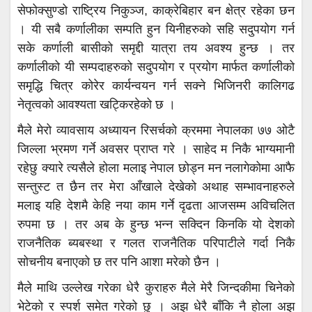
सेफोक्सुण्डो राष्ट्रिय निकुञ्ज, काक्रेबिहार बन क्षेत्र रहेका छन
। यी सबै कर्णालीका सम्पति हुन यिनीहरुको सहि सदुपयोग गर्न
सके कर्णाली बासीको समृद्दी यात्रा तय अवश्य हुन्छ । तर
कर्णालीको यी सम्पदाहरुको सदुपयोग र प्रयोग मार्फत कर्णालीको
समृद्धि चित्र कोरेर कार्यन्वयन गर्न सक्ने भिजिनरी कालिगढ
नेतृत्वको आवश्यता खट्किरहेको छ ।
मैले मेरो व्यावसाय अध्यायन रिसर्चको क्रममा नेपालका ७७ ओटै
जिल्ला भ्रमण गर्ने अवसर प्राप्त गरे । साहेद म निकै भाग्यमानी
रहेछु क्यारे त्यसैले होला मलाइ नेपाल छोड्न मन नलागेकोमा आफै
सन्तुस्ट त छैन तर मेरा आँखाले देखेको अथाह सम्भावनाहरुले
मलाइ यहि देशमै केहि नया काम गर्ने दृढता आजसम्म अविचलित
रुपमा छ । तर अब के हुन्छ भन्न सक्दिन किनकि यो देशको
राजनैतिक ब्यबस्था र गलत राजनैतिक परिपाटीले गर्दा निकै
सोचनीय बनाएको छ तर पनि आशा मरेको छैन ।
मैले माथि उल्लेख गरेका धेरै कुराहरु मैले मेरै जिन्दकीमा चिनेको
भेटेको र स्पर्श समेत गरेको छु । अझ धेरै बाँकि नै होला अझ