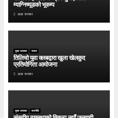
म्याग्निच्यूडको भूकम्प
आहा सञ्चार
मुख्य समाचार
समाज
तिलिचो युवा क्लबद्वारा खुला खेलकुद
प्रतियोगिता आयोजना
आहा सञ्चार
मुख्य समाचार
राजनीति
संसदीय व्यवस्थाको विकल्प नयाँ जनवादी