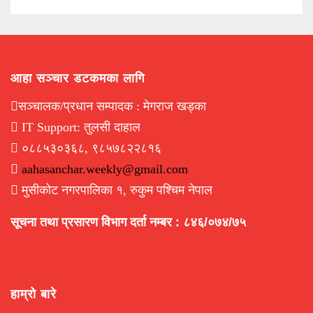
आहा सञ्चार डटकमका लागि
सञ्चालक/प्रधान सम्पादक : मेगराज खड्का
IT Support: तुलसी दाहाल
०८८५३०३६८, ९८५७८२२८१६
aahasanchar.weekly@gmail.com
मुसीकोट नगरपालिका १, रुकुम पश्चिम नेपाल
सूचना तथा प्रसारण विभाग दर्ता नम्बर : ८४६/०७४/७५
हाम्रो बारे