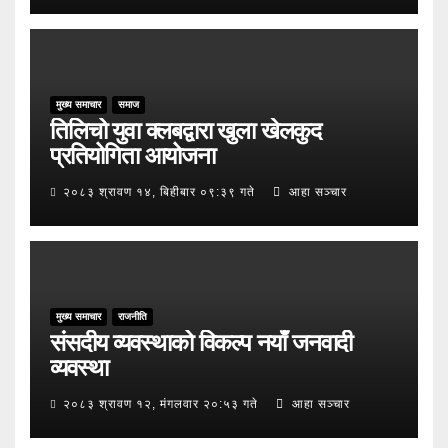
मुख्य समाचार
समाज
तिलिचो युवा क्लबद्वारा खुला खेलकुद
प्रतियोगिता आयोजना
२०८३ श्रावण १४, बिहीबार ०९:३९ गते
आहा सञ्चार
मुख्य समाचार
राजनीति
संसदीय व्यवस्थाको विकल्प नयाँ जनवादी
व्यवस्था
२०८३ श्रावण १२, मंगलवार २०:५३ गते
आहा सञ्चार