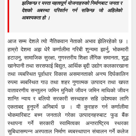
झल्किन्छ र यस्ता महत्वपूर्ण योजनाहरुको निर्माणबाट जनता र
देशको अबस्था परिवर्तन गर्न सकिन्छ जो अहिलेको
आबश्यकता हो ।
आज सम्म देशले त्यो नैतिकवान नेताको अभाव झेलिरहेको छ ।
हाम्रो देशमा अझ धेरै कर्णालीमा गरिबी शुन्यमा झार्नु, भोकमारी
हटाउनु, सामाजिक सुरक्षा, गुणस्तरीय शिक्षा लैंगिक समानता, शुद्ध
खानेपानी तथा सरसफाई बिद्युत, आर्थिक बृद्दी उद्योग कलकारखाना
तथा व्यबस्थित पूर्वाधार विकास असमानताको अन्त्य दिर्घकालिन
रुपमा ब्यबस्थित गाउ तथा शहर गुणात्मक उत्पादन तथा खपत
वातावरणीय सन्तुलन जमिन मुनिको जीवन जमिन माथिको जीवन
शान्ति न्याय र बलियो सरकारी सस्थाहरु सहि उदेश्यका लागि
एकताबद्द हुनुपर्ने अनिबार्य छ । यी कुराहरु गर्न कर्णालीमा
भोकमारिबाट बच्न जनताले गरेका उत्पादनहरुबाट फुड बैंक
स्थापना गर्ने सरकारी स्वामित्वका अन्तराष्ट्रिय स्थरका
सुबिधासम्पन्न अस्पताल निर्माण ब्यबस्थापान संचालन गर्ने कलेज