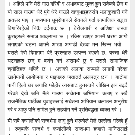
। अहिले पनि मेरो गाउ गरिबी र अभावबाट मुक्त हुन सकेको छैन म
यो साल गाउमा धेरै पुगे धेरै गाउले दाजुभाइहरुसंग भलाकुशारी गर्ने
अवसर पाए । मध्यपान धुम्रोपानले सेवनले गर्दा सामाजिक सद्भाव
बिगारिरहेको निकै दर्दनाक छ । बेरोजगारी र अशिक्षा जस्ता
कुराहरुले समाज आक्रान्त छ । रक्सि खाएर आफ्नै घरमा आगो
लगाएको घटना आफ्नै आखा अगाडी देख्दा मन खिन्न भयो ।
यसले मेरो दिमागमा धेरै प्रश्नहरु उत्पन्न भएको छ, यस्ता धेरै
घटनाहरु छन् म बर्णन गर्न असमर्थ छु र यसले सामाजिक
चुनौतिहरु थपिदै छ । असको अलावा राज्यले लगानी गरेका
खानेपानी आयोजना र पाइपहरु जताततै अलपत्र छन । बाटोमा
पानी हिलो घर अगाडि फोहोर त्यसबाट हुनसक्ने जोखिम झन बढ्दै
गरेको देखे अनि मैले गाउमा सचेतना अभियान चलाए र सबै
राजनैतिक पार्टीका युवाहरुलाई सचेतना अभियान चलाउन अनुरोध
गरे र आफु पनि सामेल हुने सहयोग गर्ने प्रतिबद्धता ब्यक्त गरे ।
यी सबै कर्णालीको सन्दर्भमा लागु हुने भएकोले मैले उल्लेख गरेको हुँ
। रुकुमकै सन्दर्भ र कर्णालीको सन्दर्भमा हजारौ मानिसलाई