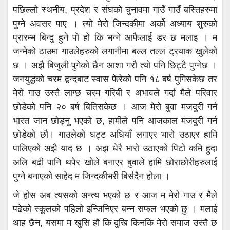
पछिल्लो स्थनीय, प्रदेश र संघको चुनावमा गाउँ गाउँ बस्तिहरुमा
पुग्ने अवसर पाए । त्यो मेरो जिन्दकीमा अर्को अध्याय शुरुको
प्रारम्भ बिन्दु हुने पो हो कि भन्ने आफैलाई डर छ मलाइ । म
जन्मेको ठाउमा गाउलेहरुको लगानीमा बल्ल तल्ल ट्रयाक खुलेको
छ । अझै बिजुली पुगेको छैन आशा गरौ त्यो पनि छिट्टै पुग्नेछ ।
जनयुद्धको चरम द्वन्दबाट स्वास फेरेको पनि १८ बर्ष पुगिसकेछ तर
मेरो गाउ उस्तै लाग्छ चरम गरिबी र अभावले गर्दा मैले परिवार
छोडेको पनि २० बर्ष बितिसकेछ । आज मेरो बुवा मजदुरी गर्न
भारत जान छोड्नु भएको छ, हामीले पनि आजकाल मजदुरी गर्न
छोडेको छौ। गाउलेको घट्ट अधियाँ लगाएर भारो उठाएर हामि
पालिएको अझै याद छ । अझ धेरै भारो उठाएको पिटो कमि हुदा
अलि बढी पानि थपेर खोले बनाएर बुवाले हामि छोराछोरीहरुलाई
पुग्ने बनाएको साहेद म जिन्दकीभरी बिर्सदैन होला ।
जे होस अब त्यसको अन्त्य भएको छ र आज म मेरो गाउ र मैले
पढेको स्कूलको पहिलो इन्जिनिएर बन्न सफल भएको छु । मलाई
थाह छैन, यसमा म खुसि हौ कि दुखि किनकि मेरो समाज उस्तै छ