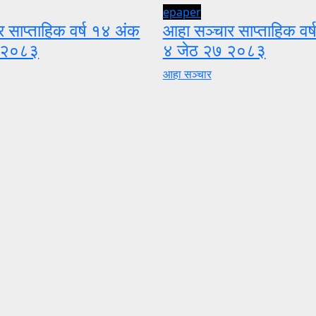
epaper
 साप्ताहिक वर्ष १४ अंक
आहा सञ्चार साप्ताहिक वर
 २०८३
४ जेठ २७ २०८३
आहा सञ्चार