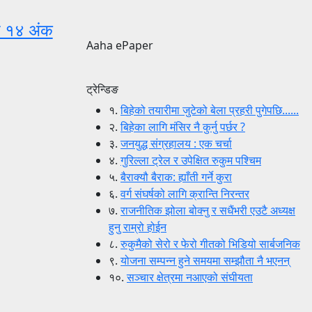
्ष १४ अंक
Aaha ePaper
ट्रेन्डिङ
१.
बिहेको तयारीमा जुटेको बेला प्रहरी पुगेपछि......
२.
बिहेका लागि मंसिर नै कुर्नु पर्छर ?
३.
जनयुद्ध संग्रहालय : एक चर्चा
४.
गुरिल्ला ट्रेल र उपेक्षित रुकुम पश्चिम
५.
बैराक्यौ बैराक: ह्याँती गर्ने कुरा
६.
वर्ग संघर्षको लागि क्रान्ति निरन्तर
७.
राजनीतिक झोला बोक्नु र सधैंभरी एउटै अध्यक्ष
हुनु राम्रो होईन
८.
रुकुमैको सेरो र फेरो गीतको भिडियो सार्बजनिक
९.
योजना सम्पन्न हुने समयमा सम्झौता नै भएनन्
१०.
सञ्चार क्षेत्रमा नआएको संघीयता