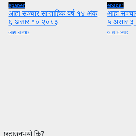
epaper
epaper
आहा सञ्चार साप्ताहिक वर्ष १४ अंक
आहा सञ्चार
६ असार १० २०८३
५ असार ३
आहा सञ्चार
आहा सञ्चार
छुटाउनुभयो कि?