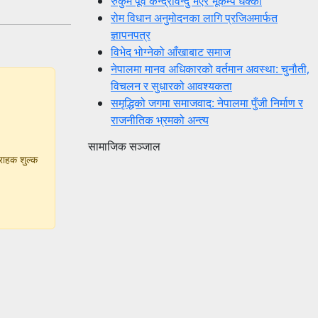
रुकुम पूर्व केन्द्रविन्दु भएर भूकम्प धक्का
रोम विधान अनुमोदनका लागि प्रजिअमार्फत
ज्ञापनपत्र
विभेद भोग्नेको आँखाबाट समाज
नेपालमा मानव अधिकारको वर्तमान अवस्था: चुनौती,
विचलन र सुधारको आवश्यकता
समृद्धिको जगमा समाजवाद: नेपालमा पुँजी निर्माण र
राजनीतिक भ्रमको अन्त्य
सामाजिक सञ्जाल
्राहक शुल्क