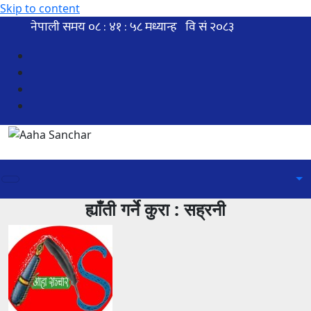
Skip to content
ह्याँती गर्ने कुरा : सह्रनी