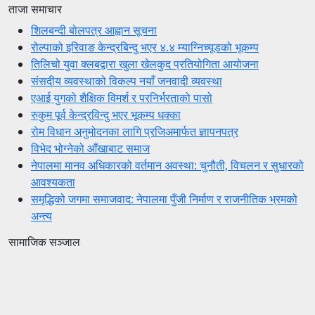
ताजा समाचार
शिलबन्दी बोलपत्र आह्वान सूचना
रोल्पाको इरिवाङ केन्द्रबिन्दु भएर ४.४ म्याग्निच्यूडको भूकम्प
तिलिचो युवा क्लबद्वारा खुला खेलकुद प्रतियोगिता आयोजना
संसदीय व्यवस्थाको विकल्प नयाँ जनवादी व्यवस्था
एआई युगको शैक्षिक विमर्श र परनिर्भरताको पासो
रुकुम पूर्व केन्द्रविन्दु भएर भूकम्प धक्का
रोम विधान अनुमोदनका लागि प्रजिअमार्फत ज्ञापनपत्र
विभेद भोग्नेको आँखाबाट समाज
नेपालमा मानव अधिकारको वर्तमान अवस्था: चुनौती, विचलन र सुधारको
आवश्यकता
समृद्धिको जगमा समाजवाद: नेपालमा पुँजी निर्माण र राजनीतिक भ्रमको
अन्त्य
सामाजिक सञ्जाल