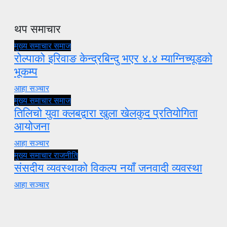
थप समाचार
मुख्य समाचार
समाज
रोल्पाको इरिवाङ केन्द्रबिन्दु भएर ४.४ म्याग्निच्यूडको
भूकम्प
आहा सञ्चार
मुख्य समाचार
समाज
तिलिचो युवा क्लबद्वारा खुला खेलकुद प्रतियोगिता
आयोजना
आहा सञ्चार
मुख्य समाचार
राजनीति
संसदीय व्यवस्थाको विकल्प नयाँ जनवादी व्यवस्था
आहा सञ्चार