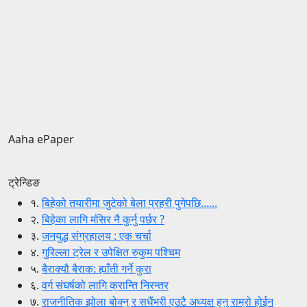
Aaha ePaper
ट्रेन्डिङ
१.
बिहेको तयारीमा जुटेको बेला प्रहरी पुगेपछि......
२.
बिहेका लागि मंसिर नै कुर्नु पर्छर ?
३.
जनयुद्ध संग्रहालय : एक चर्चा
४.
गुरिल्ला ट्रेल र उपेक्षित रुकुम पश्चिम
५.
बैराक्यौ बैराक: ह्याँती गर्ने कुरा
६.
वर्ग संघर्षको लागि क्रान्ति निरन्तर
७.
राजनीतिक झोला बोक्नु र सधैंभरी एउटै अध्यक्ष हुनु राम्रो होईन