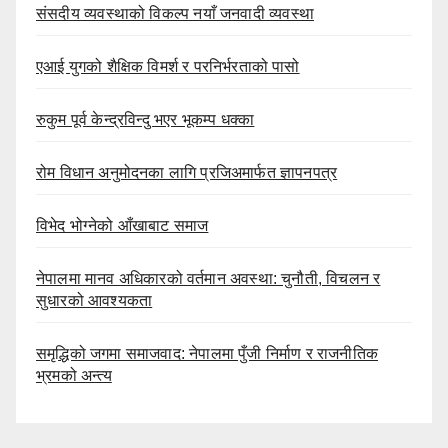
संसदीय व्यवस्थाको विकल्प नयाँ जनवादी व्यवस्था
एआई युगको शैक्षिक विमर्श र परनिर्भरताको पासो
रुकुम पूर्व केन्द्रविन्दु भएर भूकम्प धक्का
रोम विधान अनुमोदनका लागि प्रजिअमार्फत ज्ञापनपत्र
विभेद भोग्नेको आँखाबाट समाज
नेपालमा मानव अधिकारको वर्तमान अवस्था: चुनौती, विचलन र
सुधारको आवश्यकता
समृद्धिको जगमा समाजवाद: नेपालमा पुँजी निर्माण र राजनीतिक
भ्रमको अन्त्य