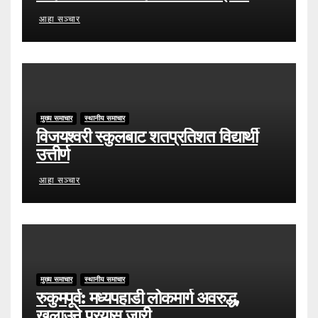
आहा सञ्चार
मुख्य समाचार
स्थानीय समाचार
विजयश्वरी स्कुलबाट शतप्रतिशत विद्यार्थी
उत्तीर्ण
आहा सञ्चार
मुख्य समाचार
स्थानीय समाचार
रुकुमपूर्व: मध्यपहाडी लोकमार्ग अवरुद्ध,
खुलाउने प्रयास जारी