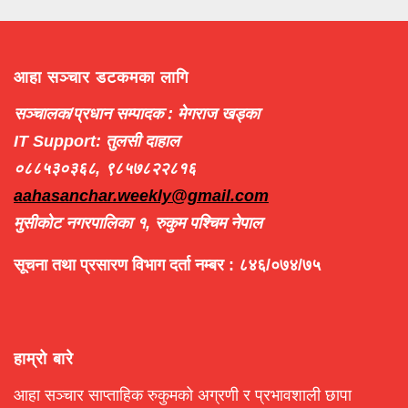
आहा सञ्चार डटकमका लागि
सञ्चालक/प्रधान सम्पादक : मेगराज खड्का
IT Support: तुलसी दाहाल
०८८५३०३६८, ९८५७८२२८१६
aahasanchar.weekly@gmail.com
मुसीकोट नगरपालिका १, रुकुम पश्चिम नेपाल
सूचना तथा प्रसारण विभाग दर्ता नम्बर : ८४६/०७४/७५
हाम्रो बारे
आहा सञ्चार साप्ताहिक रुकुमको अग्रणी र प्रभावशाली छापा