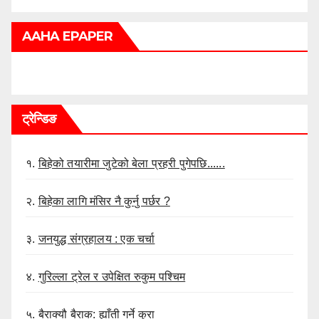
AAHA EPAPER
ट्रेन्डिङ
१.
बिहेको तयारीमा जुटेको बेला प्रहरी पुगेपछि......
२.
बिहेका लागि मंसिर नै कुर्नु पर्छर ?
३.
जनयुद्ध संग्रहालय : एक चर्चा
४.
गुरिल्ला ट्रेल र उपेक्षित रुकुम पश्चिम
५.
बैराक्यौ बैराक: ह्याँती गर्ने कुरा