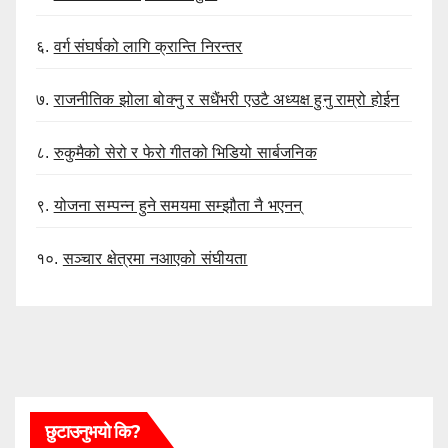
६.
वर्ग संघर्षको लागि क्रान्ति निरन्तर
७.
राजनीतिक झोला बोक्नु र सधैंभरी एउटै अध्यक्ष हुनु राम्रो होईन
८.
रुकुमैको सेरो र फेरो गीतको भिडियो सार्बजनिक
९.
योजना सम्पन्न हुने समयमा सम्झौता नै भएनन्
१०.
सञ्चार क्षेत्रमा नआएको संघीयता
छुटाउनुभयो कि?