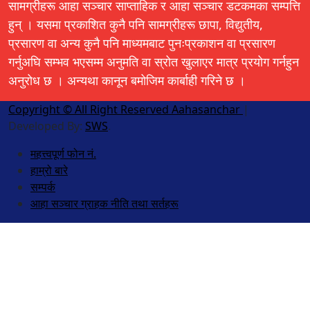
सामग्रीहरू आहा सञ्चार साप्ताहिक र आहा सञ्चार डटकमका सम्पत्ति
हुन् । यसमा प्रकाशित कुनै पनि सामग्रीहरू छापा, विद्युतीय,
प्रसारण वा अन्य कुनै पनि माध्यमबाट पुनःप्रकाशन वा प्रसारण
गर्नुअघि सम्भव भएसम्म अनुमति वा स्रोत खुलाएर मात्र प्रयोग गर्नहुन
अनुरोध छ । अन्यथा कानून बमोजिम कार्बाही गरिने छ ।
Copyright © All Right Reserved Aahasanchar
|
Developed By:
SWS
.
महत्त्वपूर्ण फोन नं.
हाम्रो बारे
सम्पर्क
आहा सञ्चार ग्राहक नीति तथा सर्तहरू