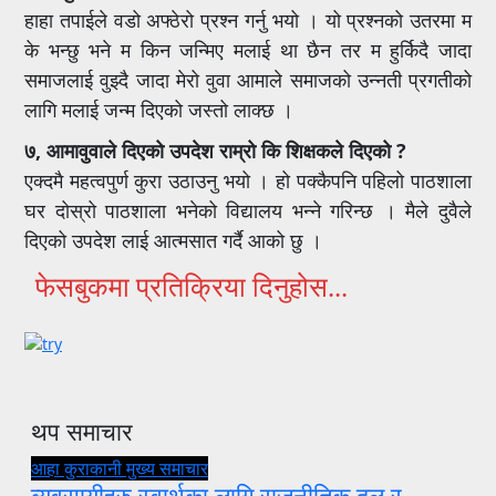
हाहा तपाईले वडो अफ्ठेरो प्रश्न गर्नु भयो । यो प्रश्नको उतरमा म
के भन्छु भने म किन जन्मिए मलाई था छैन तर म हुर्किदै जादा
समाजलाई वुझ्दै जादा मेरो वुवा आमाले समाजको उन्नती प्रगतीको
लागि मलाई जन्म दिएको जस्तो लाक्छ ।
७, आमावुवाले दिएको उपदेश राम्रो कि शिक्षकले दिएको ?
एक्दमै महत्वपुर्ण कुरा उठाउनु भयो । हो पक्कैपनि पहिलो पाठशाला
घर दोस्रो पाठशाला भनेको विद्यालय भन्ने गरिन्छ । मैले दुवैले
दिएको उपदेश लाई आत्मसात गर्दै आको छु ।
फेसबुकमा प्रतिक्रिया दिनुहोस...
थप समाचार
आहा कुराकानी
मुख्य समाचार
व्यवसायीहरु स्वार्थका लागि राजनीतिक दल र