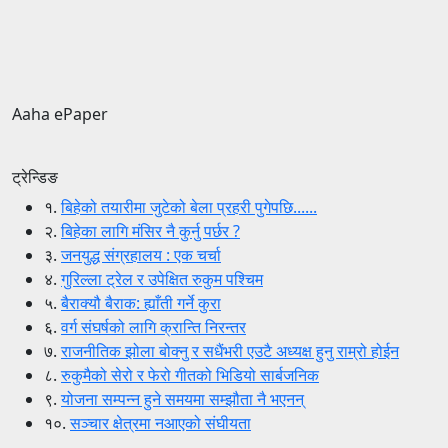
Aaha ePaper
ट्रेन्डिङ
१.
बिहेको तयारीमा जुटेको बेला प्रहरी पुगेपछि......
२.
बिहेका लागि मंसिर नै कुर्नु पर्छर ?
३.
जनयुद्ध संग्रहालय : एक चर्चा
४.
गुरिल्ला ट्रेल र उपेक्षित रुकुम पश्चिम
५.
बैराक्यौ बैराक: ह्याँती गर्ने कुरा
६.
वर्ग संघर्षको लागि क्रान्ति निरन्तर
७.
राजनीतिक झोला बोक्नु र सधैंभरी एउटै अध्यक्ष हुनु राम्रो होईन
८.
रुकुमैको सेरो र फेरो गीतको भिडियो सार्बजनिक
९.
योजना सम्पन्न हुने समयमा सम्झौता नै भएनन्
१०.
सञ्चार क्षेत्रमा नआएको संघीयता