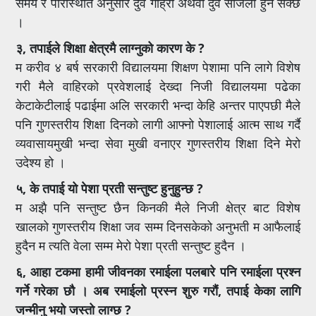
समय र परिस्थिति अनुसार दुवै गाह्रो अथवा दुवै सजिलो हुन सक्छ
।
३, तपाईले शिक्षा क्षेत्रमै लाग्नुको कारण के ?
म करीव ४ बर्ष सरकारी विद्यालयमा शिक्षण पेशामा पनि लागे विशेष
गरी मैले वाहिरको प्रवेशलाई देख्दा निजी विद्यालयमा पढेका
केटाकेटीलाई पढाईमा अलि सरकारी भन्दा केहि अन्तर पाएपछी मैले
पनि गुणस्तरीय शिक्षा दिनको लागी आफ्नो पेशालाई आत्म साथ गर्दै
व्यवासायमुखी भन्दा सेवा मुखी वनाएर गुणस्तरीय शिक्षा दिने मेरो
उदेश्य हो ।
५, के तपाई यो पेशा प्रती सन्तुष्ट हुनुहुन्छ ?
म अझै पनि सन्तुष्ट छैन किनकी मैले निजी क्षेत्र बाट विशेष
खालको गुणस्तरीय शिक्षा जव सम्म दिनसकेको अनुभती म आफैलाई
हुदैन म त्यति वेला सम्म मेरो पेशा प्रती सन्तुष्ट हुदैन ।
६, आहा टकमा हामी जीवनका रमाईला पलबारे पनि रमाईला प्रश्न
गर्ने गरेका छौ । अब रमाईलो प्रस्न शुरु गरौं, तपाई केका लागि
जन्मीनु भयो जस्तो लाग्छ ?