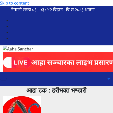
Skip to content
आहा टक : हरीभक्त भण्डारी