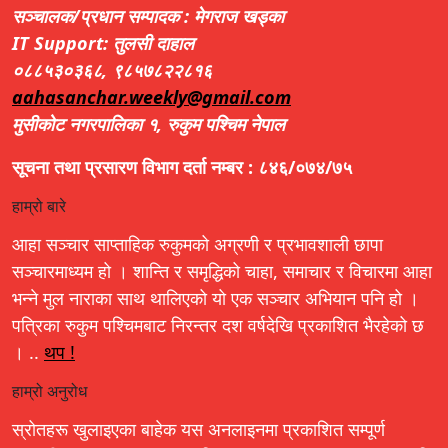
सञ्चालक/प्रधान सम्पादक : मेगराज खड्का
IT Support: तुलसी दाहाल
०८८५३०३६८, ९८५७८२२८१६
aahasanchar.weekly@gmail.com
मुसीकोट नगरपालिका १, रुकुम पश्चिम नेपाल
सूचना तथा प्रसारण विभाग दर्ता नम्बर : ८४६/०७४/७५
हाम्रो बारे
आहा सञ्चार साप्ताहिक रुकुमको अग्रणी र प्रभावशाली छापा
सञ्चारमाध्यम हो । शान्ति र समृद्धिको चाहा, समाचार र विचारमा आहा
भन्ने मुल नाराका साथ थालिएको यो एक सञ्चार अभियान पनि हो ।
पत्रिका रुकुम पश्चिमबाट निरन्तर दश वर्षदेखि प्रकाशित भैरहेको छ
। ..
थप !
हाम्रो अनुरोध
स्रोतहरू खुलाइएका बाहेक यस अनलाइनमा प्रकाशित सम्पूर्ण