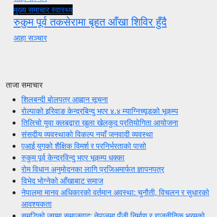
मुख्य समाचार
स्वास्थ्य
रुकुम पूर्व तकसेरामा बृहत आँखा शिविर हुँदै
आहा सञ्चार
ताजा समाचार
शिलबन्दी बोलपत्र आह्वान सूचना
रोल्पाको इरिवाङ केन्द्रबिन्दु भएर ४.४ म्याग्निच्यूडको भूकम्प
तिलिचो युवा क्लबद्वारा खुला खेलकुद प्रतियोगिता आयोजना
संसदीय व्यवस्थाको विकल्प नयाँ जनवादी व्यवस्था
एआई युगको शैक्षिक विमर्श र परनिर्भरताको पासो
रुकुम पूर्व केन्द्रविन्दु भएर भूकम्प धक्का
रोम विधान अनुमोदनका लागि प्रजिअमार्फत ज्ञापनपत्र
विभेद भोग्नेको आँखाबाट समाज
नेपालमा मानव अधिकारको वर्तमान अवस्था: चुनौती, विचलन र सुधारको
आवश्यकता
समृद्धिको जगमा समाजवाद: नेपालमा पुँजी निर्माण र राजनीतिक भ्रमको