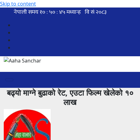
Skip to content
बढ्यो माग्ने बुढाको रेट, एउटा फिल्म खेलेको १०
लाख