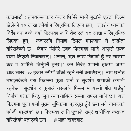
काठमाडौं : हास्यकलाकार केदार घिमिरे ‘माग्ने बुढा’ले एउटा फिल्म
खेलेको १० लाख रुपैयाँ पारिश्रमिक लिएका छन्। सुदर्शन थापाको
निर्देशनमा बन्ने नयाँ फिल्मका लागि केदारले १० लाख पारिश्रमिक
लिएका हुन्। केदारसँग निर्माण टिमले मंगलबार नै सम्झैता
गरिसकेको छ। केदार घिमिरे उक्त फिल्मका लागि आफूले उक्त
रकम लिएको स्विकार्छन्। भन्छन्, ‘दश लाख लिएको हुँ तर त्यसमा
कर म आफैँले तिर्नुपर्ने हुन्छ।’ कर तिरेर आफ्नो हातमा जम्मा
आठ लाख ५० हजार रुपैयाँ बाँकी रहने उनी बताउँछन्। नाम छनोट
नभइसकेको यस फिल्ममा पूजा शर्मा र सुदर्शन थापाको लगानी
रहनेछ। सुदर्शन र पूजाले यसअघि फिल्म ‘म यस्तो गीत गाउँछु’
निर्माण गरेका थिए, जुन व्यावसायिक रूपमा सफल मानिन्छ। यस
फिल्ममा पूजा शर्मा मुख्य भूमिकामा प्रस्तुत हुँदै छन् भने नायकको
खोजी भइरहेको छ। फिल्मका लागि पूजाले राम्रै शारीरिक कसरत
गरिरहेको बताएकी छन्। #थाहा खबरबाट