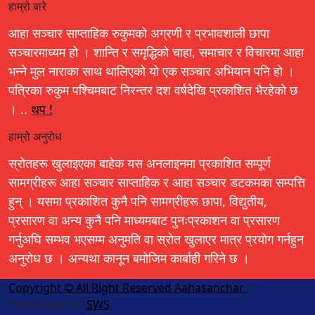
हाम्रो बारे
आहा सञ्चार साप्ताहिक रुकुमको अग्रणी र प्रभावशाली छापा
सञ्चारमाध्यम हो । शान्ति र समृद्धिको चाहा, समाचार र विचारमा आहा
भन्ने मुल नाराका साथ थालिएको यो एक सञ्चार अभियान पनि हो ।
पत्रिका रुकुम पश्चिमबाट निरन्तर दश वर्षदेखि प्रकाशित भैरहेको छ
। ..
थप !
हाम्रो अनुरोध
स्रोतहरू खुलाइएका बाहेक यस अनलाइनमा प्रकाशित सम्पूर्ण
सामग्रीहरू आहा सञ्चार साप्ताहिक र आहा सञ्चार डटकमका सम्पत्ति
हुन् । यसमा प्रकाशित कुनै पनि सामग्रीहरू छापा, विद्युतीय,
प्रसारण वा अन्य कुनै पनि माध्यमबाट पुनःप्रकाशन वा प्रसारण
गर्नुअघि सम्भव भएसम्म अनुमति वा स्रोत खुलाएर मात्र प्रयोग गर्नहुन
अनुरोध छ । अन्यथा कानून बमोजिम कार्बाही गरिने छ ।
Copyright © All Right Reserved Aahasanchar
|
Developed By:
SWS
.