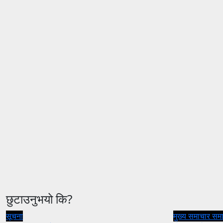
छुटाउनुभयो कि?
सूचना
मुख्य समाचार
सम