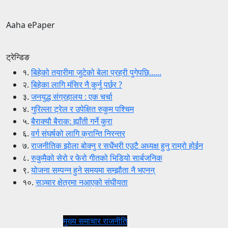
Aaha ePaper
ट्रेन्डिङ
१.
बिहेको तयारीमा जुटेको बेला प्रहरी पुगेपछि......
२.
बिहेका लागि मंसिर नै कुर्नु पर्छर ?
३.
जनयुद्ध संग्रहालय : एक चर्चा
४.
गुरिल्ला ट्रेल र उपेक्षित रुकुम पश्चिम
५.
बैराक्यौ बैराक: ह्याँती गर्ने कुरा
६.
वर्ग संघर्षको लागि क्रान्ति निरन्तर
७.
राजनीतिक झोला बोक्नु र सधैंभरी एउटै अध्यक्ष हुनु राम्रो होईन
८.
रुकुमैको सेरो र फेरो गीतको भिडियो सार्बजनिक
९.
योजना सम्पन्न हुने समयमा सम्झौता नै भएनन्
१०.
सञ्चार क्षेत्रमा नआएको संघीयता
मुख्य समाचार
राजनीति