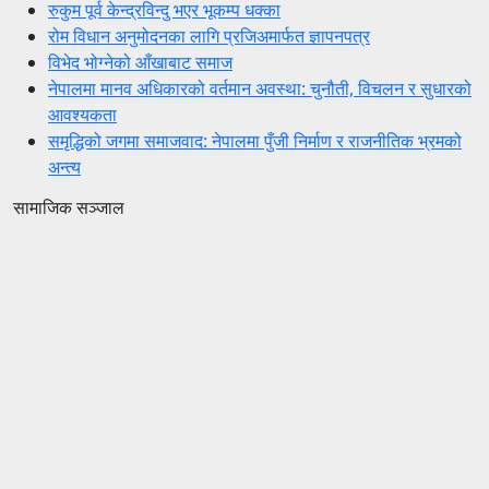
रुकुम पूर्व केन्द्रविन्दु भएर भूकम्प धक्का
रोम विधान अनुमोदनका लागि प्रजिअमार्फत ज्ञापनपत्र
विभेद भोग्नेको आँखाबाट समाज
नेपालमा मानव अधिकारको वर्तमान अवस्था: चुनौती, विचलन र सुधारको
आवश्यकता
समृद्धिको जगमा समाजवाद: नेपालमा पुँजी निर्माण र राजनीतिक भ्रमको
अन्त्य
सामाजिक सञ्जाल