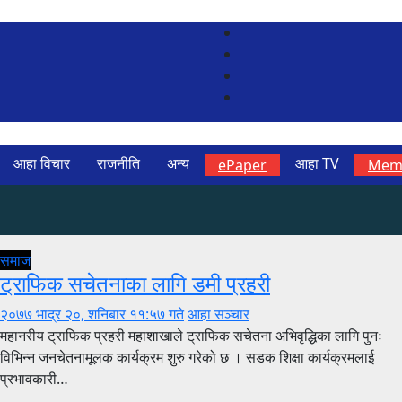
आहा विचार
राजनीति
अन्य
आहा TV
ePaper
Memb
समाज
ट्राफिक सचेतनाका लागि डमी प्रहरी
२०७७ भाद्र २०, शनिबार ११:५७ गते
आहा सञ्चार
महानरीय ट्राफिक प्रहरी महाशाखाले ट्राफिक सचेतना अभिवृद्धिका लागि पुनः
विभिन्न जनचेतनामूलक कार्यक्रम शुरु गरेको छ । सडक शिक्षा कार्यक्रमलाई
प्रभावकारी…