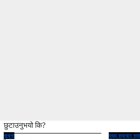
छुटाउनुभयो कि?
सूचना
मुख्य समाचार
सम