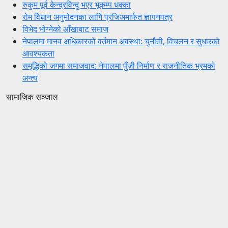
रुकुम पूर्व केन्द्रविन्दु भएर भूकम्प धक्का
रोम विधान अनुमोदनका लागि प्रजिअमार्फत ज्ञापनपत्र
विभेद भोग्नेको आँखाबाट समाज
नेपालमा मानव अधिकारको वर्तमान अवस्था: चुनौती, विचलन र सुधारको
आवश्यकता
समृद्धिको जगमा समाजवाद: नेपालमा पुँजी निर्माण र राजनीतिक भ्रमको
अन्त्य
सामाजिक सञ्जाल