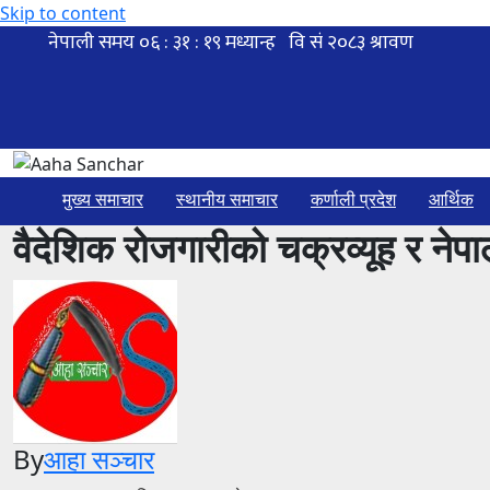
Skip to content
मुख्य समाचार
स्थानीय समाचार
कर्णाली प्रदेश
आर्थिक
वैदेशिक रोजगारीको चक्रव्यूह र ने
By
आहा सञ्चार