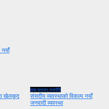
 नयाँ
मुख्य समाचार
राजनीति
ुला खेलकुद
संसदीय व्यवस्थाको विकल्प नयाँ
जनवादी व्यवस्था