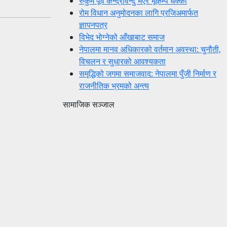
रुकुम पूर्व केन्द्रविन्दु भएर भूकम्प धक्का
रोम विधान अनुमोदनका लागि प्रजिअमार्फत
ज्ञापनपत्र
विभेद भोग्नेको आँखाबाट समाज
नेपालमा मानव अधिकारको वर्तमान अवस्था: चुनौती,
विचलन र सुधारको आवश्यकता
समृद्धिको जगमा समाजवाद: नेपालमा पुँजी निर्माण र
राजनीतिक भ्रमको अन्त्य
सामाजिक सञ्जाल