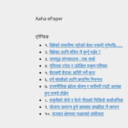
Aaha ePaper
ट्रेन्डिङ
१.
बिहेको तयारीमा जुटेको बेला प्रहरी पुगेपछि......
२.
बिहेका लागि मंसिर नै कुर्नु पर्छर ?
३.
जनयुद्ध संग्रहालय : एक चर्चा
४.
गुरिल्ला ट्रेल र उपेक्षित रुकुम पश्चिम
५.
बैराक्यौ बैराक: ह्याँती गर्ने कुरा
६.
वर्ग संघर्षको लागि क्रान्ति निरन्तर
७.
राजनीतिक झोला बोक्नु र सधैंभरी एउटै अध्यक्ष
हुनु राम्रो होईन
८.
रुकुमैको सेरो र फेरो गीतको भिडियो सार्बजनिक
९.
योजना सम्पन्न हुने समयमा सम्झौता नै भएनन्
१०.
सञ्चार क्षेत्रमा नआएको संघीयता