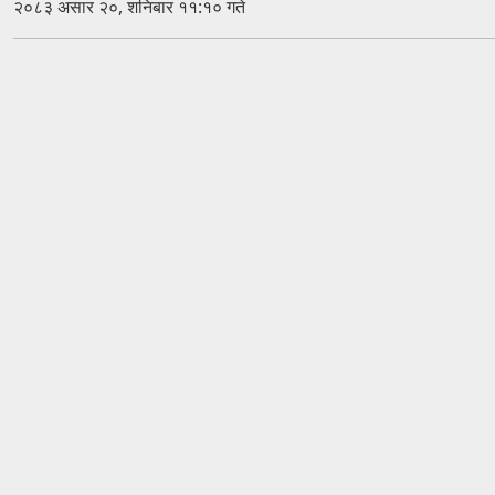
२०८३ असार २०, शनिबार ११:१० गते