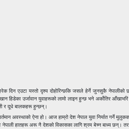
षमा हरेक दिन एउटा यस्तो दृश्य दोहोरिन्छकि जसले हेर्ने जुनसुकै नेपालीको
 खान हिडेका उर्जावान युवाहरूको लामो लाइन हुन्छ भने अर्कोतिर आँखाभर
ी र दूधे बालकहरू हुन्छन्।
्तमान अवस्थाको ऐना हो। आज हाम्रो देश नेपाल युवा निर्यात गर्ने मुलुक
ौ नेपाली हातहरू अरू नै देशको विकासका लागि श्रम बेच्न बाध्य छन्। त