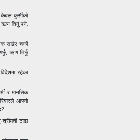
केवल कुर्सीको
 तिर्नु पर्ने,
क राखेर चर्को
्छु, ऋण तिर्छु
 विदेशमा रहेका
र्मी र मानसिक
रिवारले आफ्नो
छ?
-श्रीमती टाढा