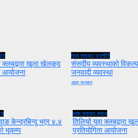
माज
मुख्य समाचार
राजनीति
 क्लबद्वारा खुला खेलकुद
संसदीय व्यवस्थाको विकल्प
ता आयोजना
जनवादी व्यवस्था
आहा सञ्चार
ाज
मुख्य समाचार
समाज
वाङ केन्द्रबिन्दु भएर ४.४
तिलिचो युवा क्लबद्वारा ख
को भूकम्प
प्रतियोगिता आयोजना