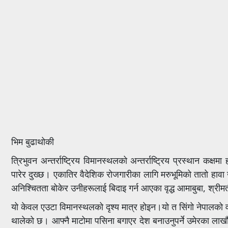
भिम बुढाथोकी
त्रिभुवन अन्तर्राष्ट्रिय विमानस्थलको अन्तर्राष्ट्रिय प्रस्थान कक्
पारेर दुख्छ। एकातिर वैदेशिक रोजगारीका लागि मरुभूमिको तातो हावा
अनिश्चितता बोकेर उनीहरूलाई बिदाइ गर्न आएका वृद्ध आमाबुबा, श्रीमत
यो केवल एउटा विमानस्थलको दृश्य मात्र होइन।यो त सिंगो नेपालको वर
थालेको छ। आफ्नै माटोमा पसिना बगाएर देश बनाउनुपर्ने उमेरका लाख