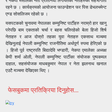
र नेकपा मसालका नेता प्रतिनिधी लगायतका नेताहरुको सहभागीता
रहने छ । कार्यक्रमको आयोजना फाउन्डेशन फर पिस डेभलभमेन्ट
एण्ड सोसलिजम रहेको छ ।
यसपटकको चुनावमा नेपालका कम्युनिष्ट पार्टीहरु नराम्रो हार खानु
परेपछि बाम एकताको चर्चा र बहस चलिरहेको बेला हिजो शिर्ष
नेताहरु र आज दोस्रो तहका युवा नेताहरु एकसाथ मञ्चमा
देखिनुलाई नेपाली कम्युनिष्ट राजनीतिमा अर्थपूर्ण रुपमा हेरिएको छ
। हिजो पूर्व राष्ट्रपति बिद्यादेवि भण्डारी, नेकपा एमालेका अध्यक्ष
केपी शर्मा ओली, नेपाली कम्युनिष्ट पार्टीका संयोजक पुष्पकमल
दाहाल, सहसंयोजक माधबकुमार नेपाल र नेता झलनाथ खनाल
एउटै मञ्चमा देखिएका थिए ।
फेसबुकमा प्रतिक्रिया दिनुहोस...