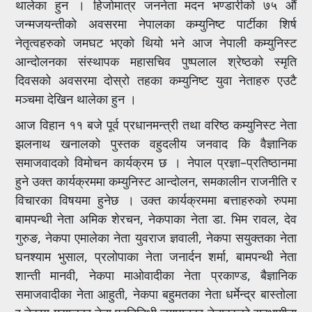
थालेका हुन । हिजोमात्र जननेता मदन भण्डारीको ७५ औं
जन्मजयन्तीको अवसरमा नेपालका कम्युनिष्ट पार्टीका शिर्ष
नेतृत्वहरुको जमघट भएको थियो भने आज नेपाली कम्युनिस्ट
आन्दोलनका संस्थापक महासचिव पुष्पलाल श्रेष्ठको स्मृति
दिवसको अवसरमा दोस्रो तहका कम्युनिष्ट युवा नेताहरु एउटै
मञ्चमा देखिन थालेका हुन ।
आज विहान ११ बजे पूर्व प्रधानमन्त्री तथा वरिष्ठ कम्युनिस्ट नेता
झलनाथ खनालको पुस्तक वहुदलीय जनवाद कि वैज्ञानिक
समाजवादको विमोचन कार्यक्रम छ । नेपाल प्रज्ञा–प्रतिष्ठानमा
हुने उक्त कार्यक्रममा कम्युनिस्ट आन्दोलन, समकालीन राजनीति र
विचारका विषयमा हुनेछ । उक्त कार्यक्रममा बत्ताहरुको रुपमा
बामपन्थी नेता अमिक शेरचन, नेकपाका नेता डा. भिम रावल, देव
गुरुङ, नेकपा एमालेका नेता युवराज ज्ञवाली, नेकपा सयुक्तका नेता
घनश्याम भुसाल, प्रलोपाका नेता जनार्दन शर्मा, बामपन्थी नेता
शान्ती मानवी, नेकपा माओवादीका नेता प्रकाण्ड, बैज्ञानिक
समाजवादीका नेता आहुती, नेकपा बहुमतका नेता धर्मेन्द्र बास्तोला