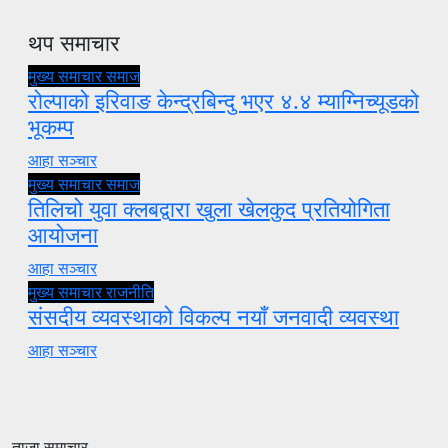
थप समाचार
मुख्य समाचार
समाज
रोल्पाको इरिवाङ केन्द्रबिन्दु भएर ४.४ म्याग्निच्यूडको
भूकम्प
आहा सञ्चार
मुख्य समाचार
समाज
तिलिचो युवा क्लबद्वारा खुला खेलकुद प्रतियोगिता
आयोजना
आहा सञ्चार
मुख्य समाचार
राजनीति
संसदीय व्यवस्थाको विकल्प नयाँ जनवादी व्यवस्था
आहा सञ्चार
ताजा समाचार