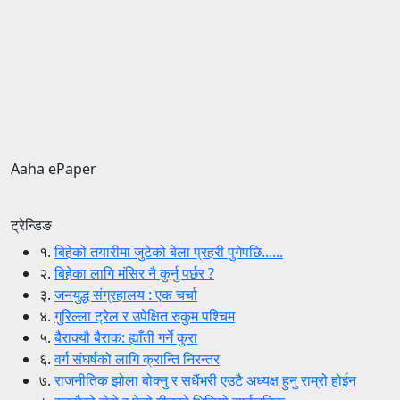
Aaha ePaper
ट्रेन्डिङ
१.
बिहेको तयारीमा जुटेको बेला प्रहरी पुगेपछि......
२.
बिहेका लागि मंसिर नै कुर्नु पर्छर ?
३.
जनयुद्ध संग्रहालय : एक चर्चा
४.
गुरिल्ला ट्रेल र उपेक्षित रुकुम पश्चिम
५.
बैराक्यौ बैराक: ह्याँती गर्ने कुरा
६.
वर्ग संघर्षको लागि क्रान्ति निरन्तर
७.
राजनीतिक झोला बोक्नु र सधैंभरी एउटै अध्यक्ष हुनु राम्रो होईन