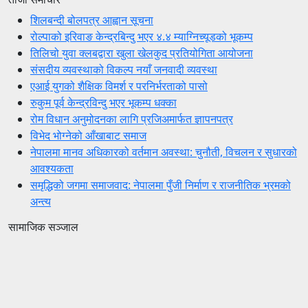
शिलबन्दी बोलपत्र आह्वान सूचना
रोल्पाको इरिवाङ केन्द्रबिन्दु भएर ४.४ म्याग्निच्यूडको भूकम्प
तिलिचो युवा क्लबद्वारा खुला खेलकुद प्रतियोगिता आयोजना
संसदीय व्यवस्थाको विकल्प नयाँ जनवादी व्यवस्था
एआई युगको शैक्षिक विमर्श र परनिर्भरताको पासो
रुकुम पूर्व केन्द्रविन्दु भएर भूकम्प धक्का
रोम विधान अनुमोदनका लागि प्रजिअमार्फत ज्ञापनपत्र
विभेद भोग्नेको आँखाबाट समाज
नेपालमा मानव अधिकारको वर्तमान अवस्था: चुनौती, विचलन र सुधारको
आवश्यकता
समृद्धिको जगमा समाजवाद: नेपालमा पुँजी निर्माण र राजनीतिक भ्रमको
अन्त्य
सामाजिक सञ्जाल