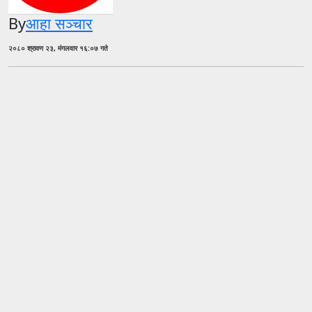
By
आहा सञ्चार
२०८० श्रावण २३, मंगलवार १६:०७ गते