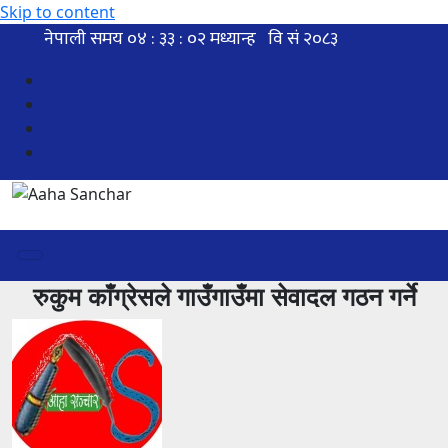
Skip to content
रुकुम काँग्रेसले गाउँगाउँमा सेवादल गठन गर्ने