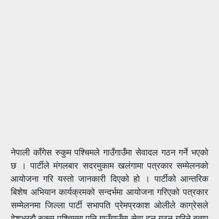
नेपाली काँगेस रुकुम पश्चिमले गाउँगाउँमा सेवादल गठन गर्ने भएको
छ । पार्टीले मंगलबार सदरमुकाम खलंगामा पत्रकार सम्मेलनको
आयोजना गरि यस्तो जानकारी दिएको हो । पार्टीको आन्तरिक
बिशेष अभियान कार्यक्रमको सन्दर्भमा आयोजना गरिएको पत्रकार
सम्मेलनमा जिल्ला पार्टी सभापति प्रेमप्रकाश ओलीले काग्रेसले
देशभरझै रुकुम पश्चिममा पनि गाउँगाउँमा सेवा दल गठन गरिने बताए