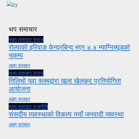
थप समाचार
मुख्य समाचार
समाज
रोल्पाको इरिवाङ केन्द्रबिन्दु भएर ४.४ म्याग्निच्यूडको
भूकम्प
आहा सञ्चार
मुख्य समाचार
समाज
तिलिचो युवा क्लबद्वारा खुला खेलकुद प्रतियोगिता
आयोजना
आहा सञ्चार
मुख्य समाचार
राजनीति
संसदीय व्यवस्थाको विकल्प नयाँ जनवादी व्यवस्था
आहा सञ्चार