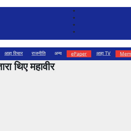
आहा विचार
राजनीति
अन्य
आहा TV
ePaper
Memb
ारा थिए महावीर