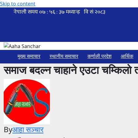
Skip to content
मुख्य समाचार
स्थानीय समाचार
कर्णाली प्रदेश
आर्थिक
समाज बदल्न चाहाने एउटा चम्किलो त
By
आहा सञ्चार