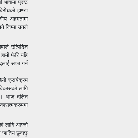
 भाषामा प्रष्ठ
विरोधको झण्डा
्गीय अहमतामा
ने जिम्मा उनले
वाले उत्पिडित
हामी फेरि यहि
ेदलाई सफा गर्न
यो क्रार्यक्रम
 विकासको लागि
ग्छ । आज दलित
कारात्मकरुपमा
को लागि आफ्नो
े जातिय छुवाछु