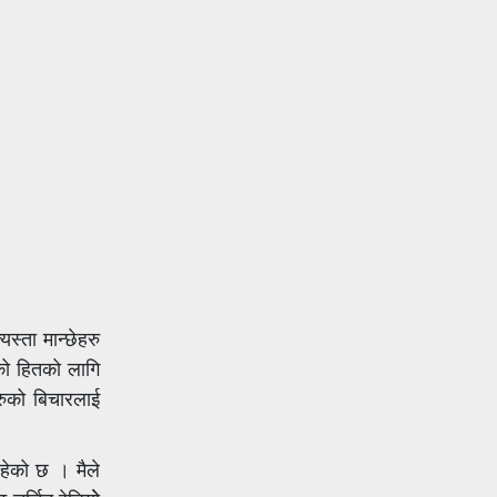
स्ता मान्छेहरु
को हितको लागि
रुको बिचारलाई
रहेको छ । मैले