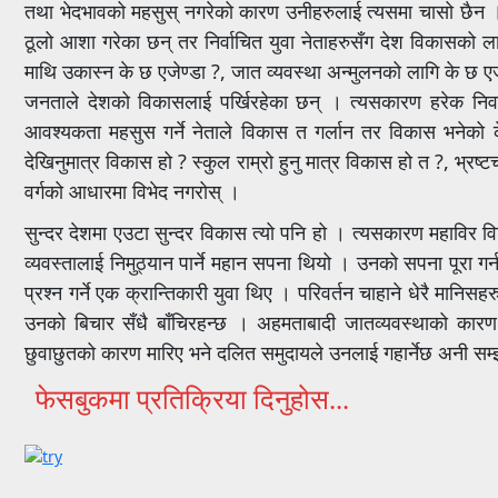
तथा भेदभावको महसुस् नगरेको कारण उनीहरुलाई त्यसमा चासो छैन । 
ठूलो आशा गरेका छन् तर निर्वाचित युवा नेताहरुसँग देश विकासको लाग
माथि उकास्न के छ एजेण्डा ?, जात व्यवस्था अन्मुलनको लागि के छ एज
जनताले देशको विकासलाई पर्खिरहेका छन् । त्यसकारण हरेक निर्व
आवश्यकता महसुस गर्ने नेताले विकास त गर्लान तर विकास भनेको क
देखिनुमात्र विकास हो ? स्कुल राम्रो हुनु मात्र विकास हो त ?, भ्रष्
वर्गको आधारमा विभेद नगरोस् ।
सुन्दर देशमा एउटा सुन्दर विकास त्यो पनि हो । त्यसकारण महाविर व
व्यवस्तालाई निमुठ्यान पार्ने महान सपना थियो । उनको सपना पूरा गर्
प्रश्न गर्ने एक क्रान्तिकारी युवा थिए । परिवर्तन चाहाने धेरै मानि
उनको बिचार सँधै बाँचिरहन्छ । अहमताबादी जातव्यवस्थाको कारण 
छुवाछुतको कारण मारिए भने दलित समुदायले उनलाई गहार्नेछ अनी 
फेसबुकमा प्रतिक्रिया दिनुहोस...