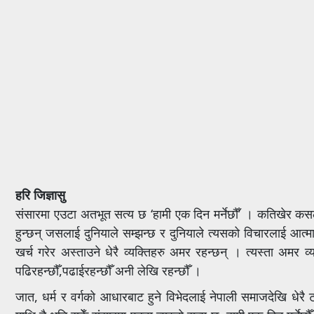
हरि जिज्ञासु
संसारमा एउटा अतभूत सत्य छ ‘हामी एक दिन मर्नेछौँ’ । कतिखेर कसले सं
हुन्छन् जसलाई दुनियाले सम्झन्छ र दुनियाले त्यसको विचारलाई आत्
खर्च गरेर अस्ताउने धेरै व्यक्तिहरु अमर रहन्छन् । त्यस्ता अमर 
पढिरहन्छौँ,पढाईरहन्छौँ अनी लेखि रहन्छौँ ।
जात, धर्म र वर्गको आधारबाट हुने विभेदलाई नेपाली समाजदेखि धेरै 