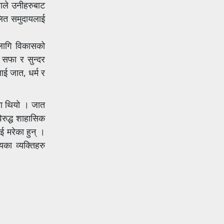
ाले उनीहरुबाट
दलित समुदायलाई
 लागि विकासको
 सफा र सुन्दर
लाई जात, धर्म र
्ता थियो । जात
िरुद्ध शाहासिक
ई मरेका हुन् ।
का व्यक्तिहरु