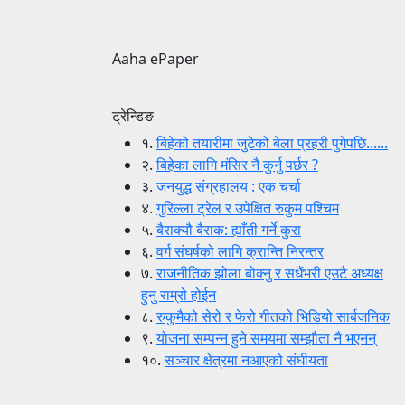
Aaha ePaper
ट्रेन्डिङ
१.
बिहेको तयारीमा जुटेको बेला प्रहरी पुगेपछि......
२.
बिहेका लागि मंसिर नै कुर्नु पर्छर ?
३.
जनयुद्ध संग्रहालय : एक चर्चा
४.
गुरिल्ला ट्रेल र उपेक्षित रुकुम पश्चिम
५.
बैराक्यौ बैराक: ह्याँती गर्ने कुरा
६.
वर्ग संघर्षको लागि क्रान्ति निरन्तर
७.
राजनीतिक झोला बोक्नु र सधैंभरी एउटै अध्यक्ष
हुनु राम्रो होईन
८.
रुकुमैको सेरो र फेरो गीतको भिडियो सार्बजनिक
९.
योजना सम्पन्न हुने समयमा सम्झौता नै भएनन्
१०.
सञ्चार क्षेत्रमा नआएको संघीयता