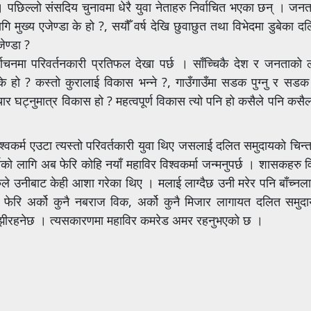
पछिल्लो संसदिय चुनावमा धेरै युवा नेताहरु निर्वाचित भएका छन् । जनत
ि मुख्य एजेण्डा के हो ?, सयौँ वर्ष देखि छुवाछुत तथा विभेदमा डुबेका 
ेण्डा ?
ाचनमा परिवर्तनकारी प्रतिफल देखा पर्छ । साँच्चिकै देश र जनताको
े हो ? कस्तो कुरालाई विकास भन्ने ?, गाउँगाउँमा सडक पुग्नु र सडक
टचार घट्नुमात्र विकास हो ? महत्वपूर्ण विकास त्यो पनि हो कसैले पनि कसै
िश्वकर्म एउटा त्यस्तो परिवर्तकारी युवा थिए जसलाई दलित समुदायको चिन
नको लागि अब फेरि कोहि नयाँ महाविर विश्वकर्मा जन्मनुपर्छ । शासकहरु व
सहरुले उनीबाट केही आशा गरेका थिए । मलाई लाग्दैछ उनी मरेर पनि बाँच्नला
फेरि अर्को कुनै नबराज विक, अर्को कुनै मिजार लागायत दलित समुदाय
सम्झीरहनेछ । त्यसकारणमा महाविर कमरेड अमर रहनुभएको छ ।