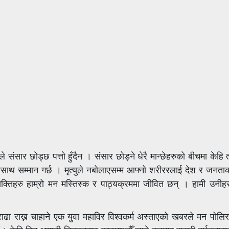
सार छोड्छ पत्तो हुँदैन । संसार छोड्ने धेरै मान्छेहरुको बीचमा केहि त्य
मासाथ सम्मान गर्छ । मृत्युले नबोलाएसम्म आफ्नो शरीररलाई देश र जनता
व्यक्तिहरु हाम्रो मन मस्तिस्क र पाठ्यक्रममा जीवित छन् । हामी उनीह
टाढा राख्न चाहाने एक युवा महाविर विश्वकर्म अस्ताएको खबरले मन पोलि