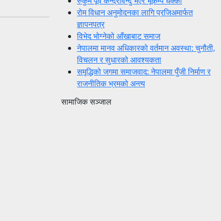
रुकुम पूर्व केन्द्रविन्दु भएर भूकम्प धक्का
रोम विधान अनुमोदनका लागि प्रजिअमार्फत
ज्ञापनपत्र
विभेद भोग्नेको आँखाबाट समाज
नेपालमा मानव अधिकारको वर्तमान अवस्था: चुनौती,
विचलन र सुधारको आवश्यकता
समृद्धिको जगमा समाजवाद: नेपालमा पुँजी निर्माण र
राजनीतिक भ्रमको अन्त्य
सामाजिक सञ्जाल