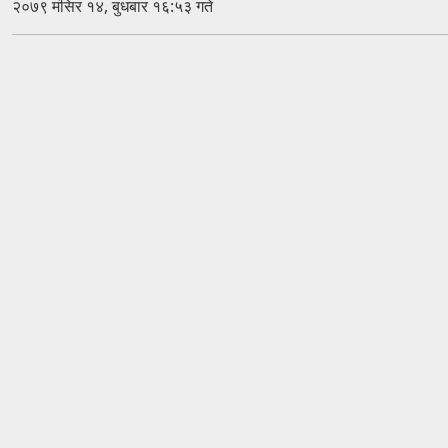
२०७९ मंसिर १४, बुधबार १६:५३ गते