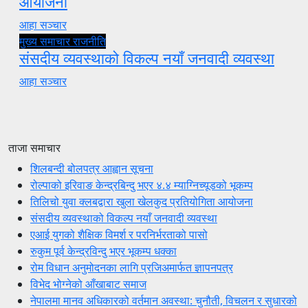
आयोजना
आहा सञ्चार
मुख्य समाचार
राजनीति
संसदीय व्यवस्थाको विकल्प नयाँ जनवादी व्यवस्था
आहा सञ्चार
ताजा समाचार
शिलबन्दी बोलपत्र आह्वान सूचना
रोल्पाको इरिवाङ केन्द्रबिन्दु भएर ४.४ म्याग्निच्यूडको भूकम्प
तिलिचो युवा क्लबद्वारा खुला खेलकुद प्रतियोगिता आयोजना
संसदीय व्यवस्थाको विकल्प नयाँ जनवादी व्यवस्था
एआई युगको शैक्षिक विमर्श र परनिर्भरताको पासो
रुकुम पूर्व केन्द्रविन्दु भएर भूकम्प धक्का
रोम विधान अनुमोदनका लागि प्रजिअमार्फत ज्ञापनपत्र
विभेद भोग्नेको आँखाबाट समाज
नेपालमा मानव अधिकारको वर्तमान अवस्था: चुनौती, विचलन र सुधारको