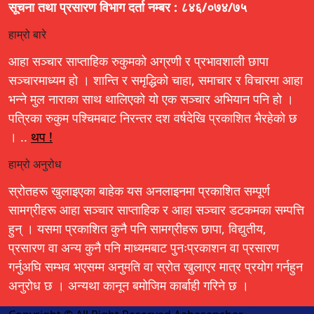
सूचना तथा प्रसारण विभाग दर्ता नम्बर : ८४६/०७४/७५
हाम्रो बारे
आहा सञ्चार साप्ताहिक रुकुमको अग्रणी र प्रभावशाली छापा
सञ्चारमाध्यम हो । शान्ति र समृद्धिको चाहा, समाचार र विचारमा आहा
भन्ने मुल नाराका साथ थालिएको यो एक सञ्चार अभियान पनि हो ।
पत्रिका रुकुम पश्चिमबाट निरन्तर दश वर्षदेखि प्रकाशित भैरहेको छ
। ..
थप !
हाम्रो अनुरोध
स्रोतहरू खुलाइएका बाहेक यस अनलाइनमा प्रकाशित सम्पूर्ण
सामग्रीहरू आहा सञ्चार साप्ताहिक र आहा सञ्चार डटकमका सम्पत्ति
हुन् । यसमा प्रकाशित कुनै पनि सामग्रीहरू छापा, विद्युतीय,
प्रसारण वा अन्य कुनै पनि माध्यमबाट पुनःप्रकाशन वा प्रसारण
गर्नुअघि सम्भव भएसम्म अनुमति वा स्रोत खुलाएर मात्र प्रयोग गर्नहुन
अनुरोध छ । अन्यथा कानून बमोजिम कार्बाही गरिने छ ।