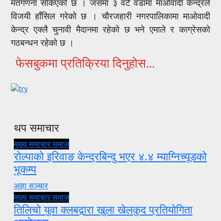
मतगणना सकिएको छ । जसमा ३ वटै वडामा माओवादी केन्द्रले
विजयी हाँसिल गरेको छ । चौरजहारी नगरपालिकामा माओवादी
केन्द्र एक्लै चुनावी मैदानमा रहेको छ भने एमाले र काग्रेसको
गठबन्धन रहेको छ ।
फेसबुकमा प्रतिक्रिया दिनुहोस...
थप समाचार
मुख्य समाचार
समाज
रोल्पाको इरिवाङ केन्द्रबिन्दु भएर ४.४ म्याग्निच्यूडको
भूकम्प
आहा सञ्चार
मुख्य समाचार
समाज
तिलिचो युवा क्लबद्वारा खुला खेलकुद प्रतियोगिता