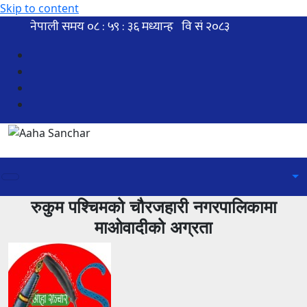
Skip to content
रुकुम पश्चिमको चौरजहारी नगरपालिकामा
माओवादीको अग्रता