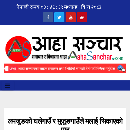
Skip
to
content
लमजुङको घलेगाउँ र भुजुङगाउँले मलाई सिकाएको
पाठ