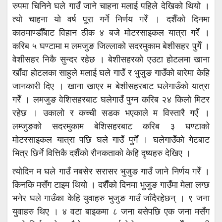
रुपमा चिनिने घले गाउँ जाने चाहना मलाई पहिले देखिको थियो ।
त्यो चाहना यो वर्ष पूरा गर्ने निर्णय गरेँ । दशैँको दिनमा
काठमाण्डौँबाट विहान ठीक ४ बजे मोटरसाइकल यात्रा गरेँ ।
करिब ५ घण्टामा म लमजुङ जिल्लाको सदरमुकाम बेशीसहर पुगेँ ।
वेशीसहर निकै सुन्दर रहेछ । बेशीसहरको एउटा होटलमा खाना
खाँदा होटलका साहुले मलाई घले गाउँ र भुजुङ गाउँको बारेमा केहि
जानकारी दिए । खाना खाएर म बेशीसहरबाट घलेगाउँको यात्रा
गरेँ । लमजुङ वेशिसहरबाट घलेगाउँ पुग्न करिब २४ किलो मिटर
रहेछ । उकालो र कच्ची सडक भएकाले म विस्तारै गएँ ।
लम्जुङको सदरमुकाम बेशिसहरबाट करिब ३ घण्टाको
मोटरसाइकल यात्रा पछि घले गाउँ पुगेँ । घलेगाउँको गेटबाट
भित्र छिर्ने वित्तिकै दशैँको रौनकताको केहि दृष्यहरु देखिए ।
त्योदिन म घले गाउँ नबसेर सरासर भुजुङ गाउँ जाने निर्णय गरेँ ।
किनकि मसँग टाइम थियो । दशैँको दिनमा भुजुङ गाउँमा मेला लग्छ
भनेर घले गाउँका केहि युवाहरु भुजुङ गाउँ जाँदैरहेछन् । ९ जना
युवाहरु थिए । ४ वटा बाइकमा ८ जना बसेपछि एक जना मसँग