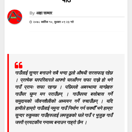
By
आहा सञ्चार
२०७८ कार्तिक १०, बुधबार ०९:२३ गते
गाउँलाई सुन्दर बनाउने सबै भन्दा ठूलो औषधी सरसफाइ रहेछ
। प्रत्येक घरपरिवारले आफ्नो घरआँगन सफा राख्ने हो भने
गाउँ प्रायः सफा रहन्छ । पछिल्लो अबस्थामा मान्छेहरु
गाउँघर घुम्न मन पराउँछन् । गाउँघरमा बसोबास गर्ने
समुदायको जीवनशैलीको अध्ययन गर्ने रुचाउँछन् । यदि
हामीले हाम्रो गाउँलाई नमुना गाउँ निर्माण गर्न सक्यौँ भने हाम्रा
सुन्दर रुकुमका गाउँहरुलाई लमजुङको घले गाउँ र भुजुङ गाउँ
जस्तै प्रयटकीय गन्तव्य बनाउन गाह्रो छैन ।