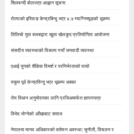
शिलबन्दी बोलपत्र आह्वान सूचना
रोल्पाको इरिवाङ केन्द्रबिन्दु भएर ४.४ म्याग्निच्यूडको भूकम्प
तिलिचो युवा क्लबद्वारा खुला खेलकुद प्रतियोगिता आयोजना
संसदीय व्यवस्थाको विकल्प नयाँ जनवादी व्यवस्था
एआई युगको शैक्षिक विमर्श र परनिर्भरताको पासो
रुकुम पूर्व केन्द्रविन्दु भएर भूकम्प धक्का
रोम विधान अनुमोदनका लागि प्रजिअमार्फत ज्ञापनपत्र
विभेद भोग्नेको आँखाबाट समाज
नेपालमा मानव अधिकारको वर्तमान अवस्था: चुनौती, विचलन र