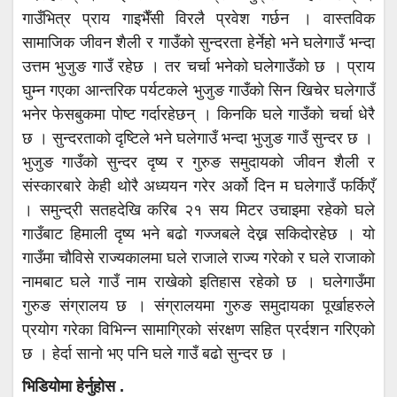
गाउँभित्र प्राय गाइभैँसी विरलै प्रवेश गर्छन । वास्तविक
सामाजिक जीवन शैली र गाउँको सुन्दरता हेर्नेहो भने घलेगाउँ भन्दा
उत्तम भुजुङ गाउँ रहेछ । तर चर्चा भनेको घलेगाउँको छ । प्राय
घुम्न गएका आन्तरिक पर्यटकले भुजुङ गाउँको सिन खिचेर घलेगाउँ
भनेर फेसबुकमा पोष्ट गर्दारहेछन् । किनकि घले गाउँको चर्चा धेरै
छ । सुन्दरताको दृष्टिले भने घलेगाउँ भन्दा भुजुङ गाउँ सुन्दर छ ।
भुजुङ गाउँको सुन्दर दृष्य र गुरुङ समुदायको जीवन शैली र
संस्कारबारे केही थोरै अध्ययन गरेर अर्को दिन म घलेगाउँ फर्किएँ
। समुन्द्री सतहदेखि करिब २१ सय मिटर उचाइमा रहेको घले
गाउँबाट हिमाली दृष्य भने बढो गज्जबले देख्न सकिदोरहेछ । यो
गाउँमा चौविसे राज्यकालमा घले राजाले राज्य गरेको र घले राजाको
नामबाट घले गाउँ नाम राखेको इतिहास रहेको छ । घलेगाउँमा
गुरुङ संग्रालय छ । संग्रालयमा गुरुङ समुदायका पूर्खाहरुले
प्रयोग गरेका विभिन्न सामाग्रिको संरक्षण सहित प्रर्दशन गरिएको
छ । हेर्दा सानो भए पनि घले गाउँ बढो सुन्दर छ ।
भिडियोमा हेर्नुहोस .