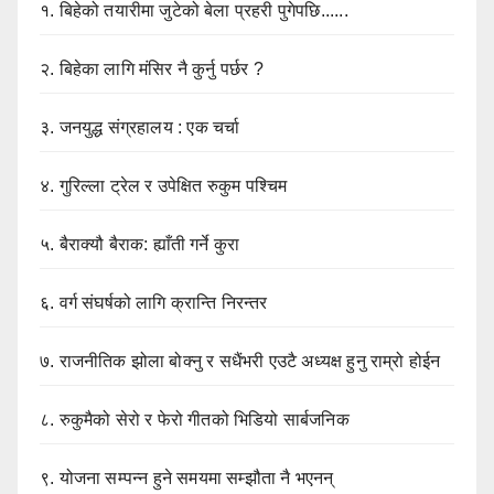
१.
बिहेको तयारीमा जुटेको बेला प्रहरी पुगेपछि......
२.
बिहेका लागि मंसिर नै कुर्नु पर्छर ?
३.
जनयुद्ध संग्रहालय : एक चर्चा
४.
गुरिल्ला ट्रेल र उपेक्षित रुकुम पश्चिम
५.
बैराक्यौ बैराक: ह्याँती गर्ने कुरा
६.
वर्ग संघर्षको लागि क्रान्ति निरन्तर
७.
राजनीतिक झोला बोक्नु र सधैंभरी एउटै अध्यक्ष हुनु राम्रो होईन
८.
रुकुमैको सेरो र फेरो गीतको भिडियो सार्बजनिक
९.
योजना सम्पन्न हुने समयमा सम्झौता नै भएनन्