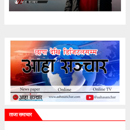
आहा सञ्चार
ताजा समाचार