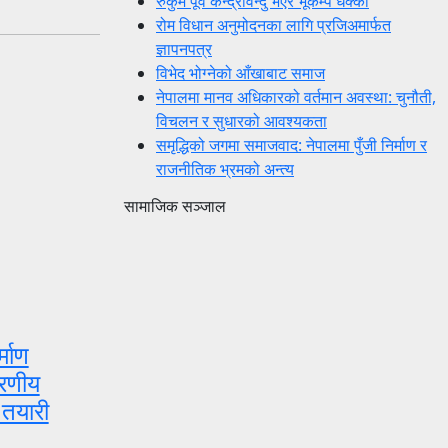
रुकुम पूर्व केन्द्रविन्दु भएर भूकम्प धक्का
रोम विधान अनुमोदनका लागि प्रजिअमार्फत
ज्ञापनपत्र
विभेद भोग्नेको आँखाबाट समाज
नेपालमा मानव अधिकारको वर्तमान अवस्था: चुनौती,
विचलन र सुधारको आवश्यकता
समृद्धिको जगमा समाजवाद: नेपालमा पुँजी निर्माण र
राजनीतिक भ्रमको अन्त्य
सामाजिक सञ्जाल
्माण
वरणीय
 तयारी