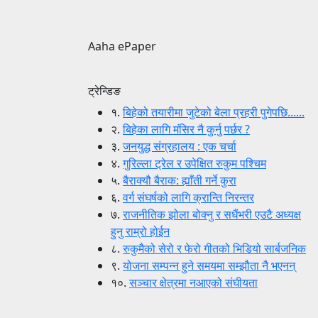
Aaha ePaper
ट्रेन्डिङ
१.
बिहेको तयारीमा जुटेको बेला प्रहरी पुगेपछि......
२.
बिहेका लागि मंसिर नै कुर्नु पर्छर ?
३.
जनयुद्ध संग्रहालय : एक चर्चा
४.
गुरिल्ला ट्रेल र उपेक्षित रुकुम पश्चिम
५.
बैराक्यौ बैराक: ह्याँती गर्ने कुरा
६.
वर्ग संघर्षको लागि क्रान्ति निरन्तर
७.
राजनीतिक झोला बोक्नु र सधैंभरी एउटै अध्यक्ष
हुनु राम्रो होईन
८.
रुकुमैको सेरो र फेरो गीतको भिडियो सार्बजनिक
९.
योजना सम्पन्न हुने समयमा सम्झौता नै भएनन्
१०.
सञ्चार क्षेत्रमा नआएको संघीयता