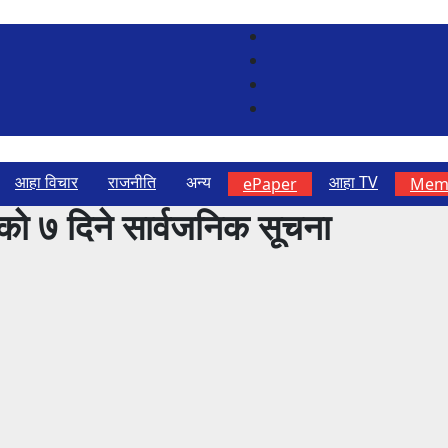
आहा विचार
राजनीति
अन्य
आहा TV
ePaper
Memb
को ७ दिने सार्वजनिक सूचना