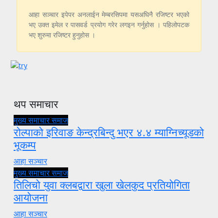
आहा सञ्चार इपेपर अनलाईन मेम्बरसिपमा यसअघिनै रजिष्टर भएको
भए उक्त इमेल र पासवर्ड प्रयोग गरेर लगइन गर्नुहोस । पहिलोपटक
भए शुरुमा रजिष्टर हुनुहोस ।
थप समाचार
मुख्य समाचार
समाज
रोल्पाको इरिवाङ केन्द्रबिन्दु भएर ४.४ म्याग्निच्यूडको
भूकम्प
आहा सञ्चार
मुख्य समाचार
समाज
तिलिचो युवा क्लबद्वारा खुला खेलकुद प्रतियोगिता
आयोजना
आहा सञ्चार