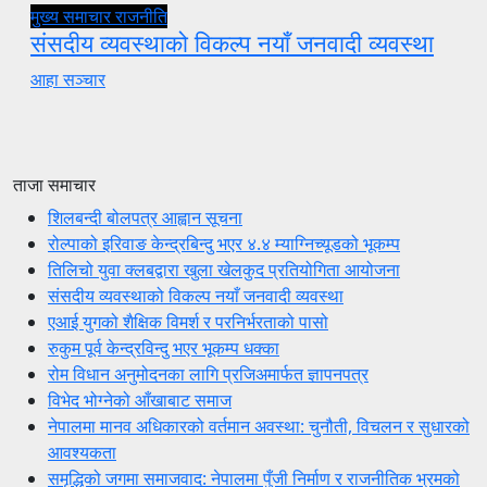
मुख्य समाचार
राजनीति
संसदीय व्यवस्थाको विकल्प नयाँ जनवादी व्यवस्था
आहा सञ्चार
ताजा समाचार
शिलबन्दी बोलपत्र आह्वान सूचना
रोल्पाको इरिवाङ केन्द्रबिन्दु भएर ४.४ म्याग्निच्यूडको भूकम्प
तिलिचो युवा क्लबद्वारा खुला खेलकुद प्रतियोगिता आयोजना
संसदीय व्यवस्थाको विकल्प नयाँ जनवादी व्यवस्था
एआई युगको शैक्षिक विमर्श र परनिर्भरताको पासो
रुकुम पूर्व केन्द्रविन्दु भएर भूकम्प धक्का
रोम विधान अनुमोदनका लागि प्रजिअमार्फत ज्ञापनपत्र
विभेद भोग्नेको आँखाबाट समाज
नेपालमा मानव अधिकारको वर्तमान अवस्था: चुनौती, विचलन र सुधारको
आवश्यकता
समृद्धिको जगमा समाजवाद: नेपालमा पुँजी निर्माण र राजनीतिक भ्रमको