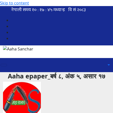
Skip to content
Aaha epaper_बर्ष ८, अंक ५, असार १७