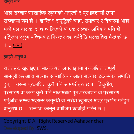
हाम्रो बारे
आहा सञ्चार साप्ताहिक रुकुमको अग्रणी र प्रभावशाली छापा
सञ्चारमाध्यम हो । शान्ति र समृद्धिको चाहा, समाचार र विचारमा आहा
भन्ने मुल नाराका साथ थालिएको यो एक सञ्चार अभियान पनि हो ।
पत्रिका रुकुम पश्चिमबाट निरन्तर दश वर्षदेखि प्रकाशित भैरहेको छ
। ..
थप !
हाम्रो अनुरोध
स्रोतहरू खुलाइएका बाहेक यस अनलाइनमा प्रकाशित सम्पूर्ण
सामग्रीहरू आहा सञ्चार साप्ताहिक र आहा सञ्चार डटकमका सम्पत्ति
हुन् । यसमा प्रकाशित कुनै पनि सामग्रीहरू छापा, विद्युतीय,
प्रसारण वा अन्य कुनै पनि माध्यमबाट पुनःप्रकाशन वा प्रसारण
गर्नुअघि सम्भव भएसम्म अनुमति वा स्रोत खुलाएर मात्र प्रयोग गर्नहुन
अनुरोध छ । अन्यथा कानून बमोजिम कार्बाही गरिने छ ।
Copyright © All Right Reserved Aahasanchar
|
Developed By:
SWS
.