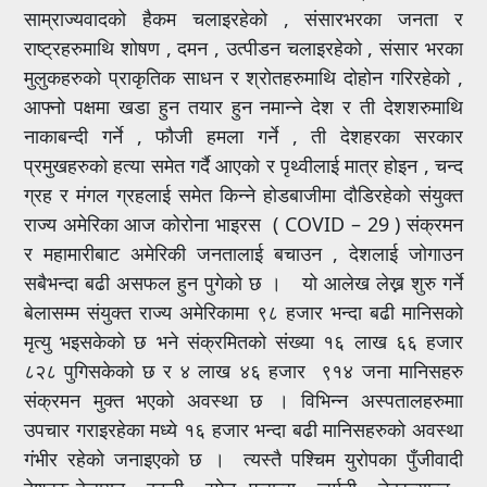
साम्राज्यवादको हैकम चलाइरहेको , संसारभरका जनता र
राष्ट्रहरुमाथि शोषण , दमन , उत्पीडन चलाइरहेको , संसार भरका
मुलुकहरुको प्राकृतिक साधन र श्रोतहरुमाथि दोहोन गरिरहेको ,
आफ्नो पक्षमा खडा हुन तयार हुन नमान्ने देश र ती देशशरुमाथि
नाकाबन्दी गर्ने , फौजी हमला गर्ने , ती देशहरका सरकार
प्रमुखहरुको हत्या समेत गर्दै आएको र पृथ्वीलाई मात्र होइन , चन्द
ग्रह र मंगल ग्रहलाई समेत किन्ने होडबाजीमा दौडिरहेको संयुक्त
राज्य अमेरिका आज कोर‍‍ोना भाइरस ( COVID – 29 ) संक्रमन
र महामारीबाट अमेरिकी जनतालाई बचाउन , देशलाई जोगाउन
सबैभन्दा बढी असफल हुन पुगेको छ । यो आलेख लेख्न शुरु गर्ने
बेलासम्म संयुक्त राज्य अमेरिकामा ९८ हजार भन्दा बढी मानिसको
मृत्यु भइसकेको छ भने संक्रमितको संख्या १६ लाख ६६ हजार
८२८ पुगिसकेको छ र ४ लाख ४६ हजार ९१४ जना मानिसहरु
संक्रमन मुक्त भएको अवस्था छ । विभिन्न अस्पतालहरुमाा
उपचार गराइरहेका मध्ये १६ हजार भन्दा बढी मानिसहरुको अवस्था
गंभीर रहेको जनाइएको छ । त्यस्तै पश्चिम युरोपका पुँजीवादी