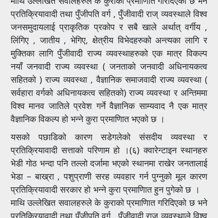
माथि उल्लेखित सवालहरुले के कुराको प्रमाणिात गरिदिएको छ भने
प्रतिक्रियावादी तथा पुँजीपति वर्ग , पुँजीवादी राज् व्यवस्थाले विश्व
जनसमुदायलाई प्राकृतिक प्रकोप र सबै खाले अर्थात् वर्गीय ,
लिंगिए , जातीय , भेगिए, क्षेत्रीय विभेदहरुको अन्त्यका लागि र
मुक्तिका लागि पुँजीवादी राज्य व्यवस्थाहरुको एक मात्र विकल्प
नयाँ जनवादी राज्य व्यवस्था ( जनताको जनवादी अधिनायकत्व
सहितको ) राज्य व्यवस्था , वैज्ञानिक समाजवादी राज्य व्यवस्था (
सर्वहारा वर्गको अधिनायकत्व सहितको) राज्य व्यवस्था र अन्तिममा
विश्व मानव जातिले प्रवेश गर्ने वैज्ञानिक साम्यवाद नै एक मात्र
वैज्ञानिक विकल्प हो भन्ने कुरा प्रमाणिात भएको छ ।
यसको पछाडिको कारण सडेगलेको संसदीय व्यवस्था र
प्रतिक्रियावादी सत्ताको परिणाम हो ।(६) क्वारेन्टाइन स्थानहरु
भेडी गोठ भन्दा पनि तल्लो दर्जामा भएको स्थानमा राखेर जनतालाई
भेडा – बाख्रा , पशुप्राणी सरह व्यवहार गर्न पुग्नुको मूल कारण
प्रतिक्रियावादी सरकार हो भन्ने कुरा प्रमाणिात हुन पुगेको छ ।
माथि उल्लेखित सवालहरुले के कुराको प्रमाणिात गरिदिएको छ भने
प्रतिक्रियावादी तथा पुँजीपति वर्ग , पुँजीवादी राज् व्यवस्थाले विश्व