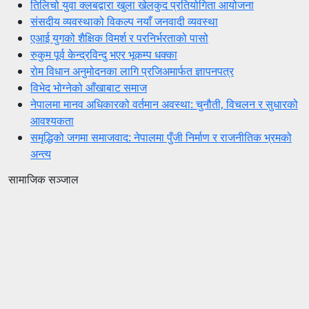
तिलिचो युवा क्लबद्वारा खुला खेलकुद प्रतियोगिता आयोजना
संसदीय व्यवस्थाको विकल्प नयाँ जनवादी व्यवस्था
एआई युगको शैक्षिक विमर्श र परनिर्भरताको पासो
रुकुम पूर्व केन्द्रविन्दु भएर भूकम्प धक्का
रोम विधान अनुमोदनका लागि प्रजिअमार्फत ज्ञापनपत्र
विभेद भोग्नेको आँखाबाट समाज
नेपालमा मानव अधिकारको वर्तमान अवस्था: चुनौती, विचलन र सुधारको
आवश्यकता
समृद्धिको जगमा समाजवाद: नेपालमा पुँजी निर्माण र राजनीतिक भ्रमको
अन्त्य
सामाजिक सञ्जाल