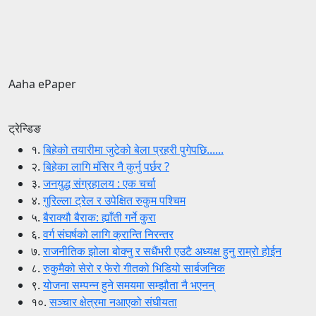
Aaha ePaper
ट्रेन्डिङ
१.
बिहेको तयारीमा जुटेको बेला प्रहरी पुगेपछि......
२.
बिहेका लागि मंसिर नै कुर्नु पर्छर ?
३.
जनयुद्ध संग्रहालय : एक चर्चा
४.
गुरिल्ला ट्रेल र उपेक्षित रुकुम पश्चिम
५.
बैराक्यौ बैराक: ह्याँती गर्ने कुरा
६.
वर्ग संघर्षको लागि क्रान्ति निरन्तर
७.
राजनीतिक झोला बोक्नु र सधैंभरी एउटै अध्यक्ष हुनु राम्रो होईन
८.
रुकुमैको सेरो र फेरो गीतको भिडियो सार्बजनिक
९.
योजना सम्पन्न हुने समयमा सम्झौता नै भएनन्
१०.
सञ्चार क्षेत्रमा नआएको संघीयता