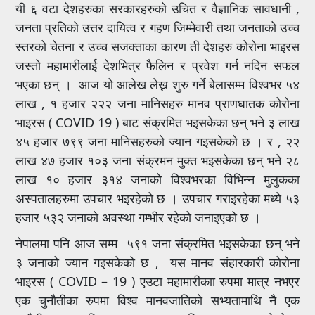
यी ६ वटा देशहरुका सरकारहरुको उचित र वैज्ञानिक सावधानी ,
जनता प्रतिको उत्तर दायित्व र गहण जिम्मेवारी तथा जनताको उच्च
स्तरको चेतना र उच्च सजक्ताका कारण ती देशहरु कोरोना भाइरस
जस्तो महामारीलाई देशभित्र फैलिन र प्रवेश गर्न नदिन सफल
भएका छन् । आज यो आलेख लेख्न शुरु गर्ने बेलासम्म विश्वभर ५४
लाख , १ हजार २२२ जना मानिसहरु मानव प्राणघातक कोरोना
भाइरस ( COVID 19 ) बाट संक्रमित भइसकेका छन् भने ३ लाख
४५ हजार ७९९ जना मानिसहरुको ज्यान गइसकेको छ । र , २२
लाख ४७ हजार १०३ जना संक्रमन मुक्त भइसकेका छन् भने २८
लाख १० हजार ३१४ जनाको विश्वभरका विभिन्न मुलुकका
अस्पतालहरुमा उपचार भइरहेको छ । उपचार गराइरहेका मध्ये ५३
हजार ५३२ जनाको अवस्था गम्भीर रहेको जनाइएको छ ।
नेपालमा पनि आज सम्म ५९१ जना संक्रमित भइसकेका छन् भने
३ जनाको ज्यान गइसकेको छ , यस मानव संहारकारी कोरोना
भाइरस ( COVID – 19 ) एउटा महामारीकाा रुपमा मात्र नभएर
एक चुनौतीका रुपमा विश्व मानवजातिको सभ्यतामाथि नै एक