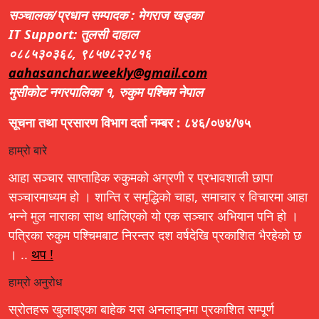
सञ्चालक/प्रधान सम्पादक : मेगराज खड्का
IT Support: तुलसी दाहाल
०८८५३०३६८, ९८५७८२२८१६
aahasanchar.weekly@gmail.com
मुसीकोट नगरपालिका १, रुकुम पश्चिम नेपाल
सूचना तथा प्रसारण विभाग दर्ता नम्बर : ८४६/०७४/७५
हाम्रो बारे
आहा सञ्चार साप्ताहिक रुकुमको अग्रणी र प्रभावशाली छापा
सञ्चारमाध्यम हो । शान्ति र समृद्धिको चाहा, समाचार र विचारमा आहा
भन्ने मुल नाराका साथ थालिएको यो एक सञ्चार अभियान पनि हो ।
पत्रिका रुकुम पश्चिमबाट निरन्तर दश वर्षदेखि प्रकाशित भैरहेको छ
। ..
थप !
हाम्रो अनुरोध
स्रोतहरू खुलाइएका बाहेक यस अनलाइनमा प्रकाशित सम्पूर्ण