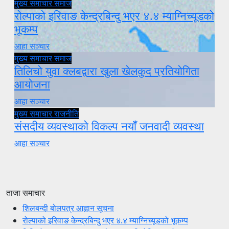
मुख्य समाचार
समाज
रोल्पाको इरिवाङ केन्द्रबिन्दु भएर ४.४ म्याग्निच्यूडको
भूकम्प
आहा सञ्चार
मुख्य समाचार
समाज
तिलिचो युवा क्लबद्वारा खुला खेलकुद प्रतियोगिता
आयोजना
आहा सञ्चार
मुख्य समाचार
राजनीति
संसदीय व्यवस्थाको विकल्प नयाँ जनवादी व्यवस्था
आहा सञ्चार
ताजा समाचार
शिलबन्दी बोलपत्र आह्वान सूचना
रोल्पाको इरिवाङ केन्द्रबिन्दु भएर ४.४ म्याग्निच्यूडको भूकम्प