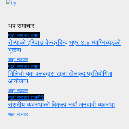
थप समाचार
मुख्य समाचार
समाज
रोल्पाको इरिवाङ केन्द्रबिन्दु भएर ४.४ म्याग्निच्यूडको
भूकम्प
आहा सञ्चार
मुख्य समाचार
समाज
तिलिचो युवा क्लबद्वारा खुला खेलकुद प्रतियोगिता
आयोजना
आहा सञ्चार
मुख्य समाचार
राजनीति
संसदीय व्यवस्थाको विकल्प नयाँ जनवादी व्यवस्था
आहा सञ्चार