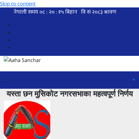
Skip to content
यस्ता छन मुसिकोट नगरसभाका महत्वपूर्ण निर्णय