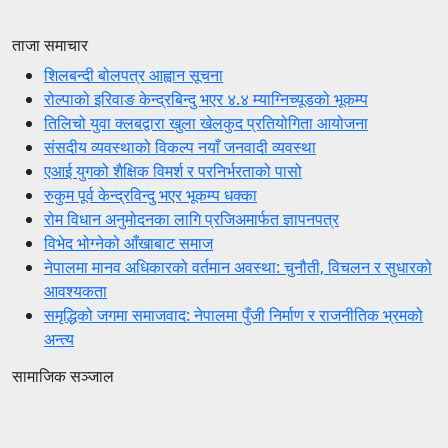
ताजा समाचार
शिलबन्दी बोलपत्र आह्वान सूचना
रोल्पाको इरिवाङ केन्द्रबिन्दु भएर ४.४ म्याग्निच्यूडको भूकम्प
तिलिचो युवा क्लबद्वारा खुला खेलकुद प्रतियोगिता आयोजना
संसदीय व्यवस्थाको विकल्प नयाँ जनवादी व्यवस्था
एआई युगको शैक्षिक विमर्श र परनिर्भरताको पासो
रुकुम पूर्व केन्द्रविन्दु भएर भूकम्प धक्का
रोम विधान अनुमोदनका लागि प्रजिअमार्फत ज्ञापनपत्र
विभेद भोग्नेको आँखाबाट समाज
नेपालमा मानव अधिकारको वर्तमान अवस्था: चुनौती, विचलन र सुधारको
आवश्यकता
समृद्धिको जगमा समाजवाद: नेपालमा पुँजी निर्माण र राजनीतिक भ्रमको
अन्त्य
सामाजिक सञ्जाल