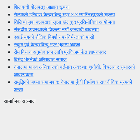
शिलबन्दी बोलपत्र आह्वान सूचना
रोल्पाको इरिवाङ केन्द्रबिन्दु भएर ४.४ म्याग्निच्यूडको भूकम्प
तिलिचो युवा क्लबद्वारा खुला खेलकुद प्रतियोगिता आयोजना
संसदीय व्यवस्थाको विकल्प नयाँ जनवादी व्यवस्था
एआई युगको शैक्षिक विमर्श र परनिर्भरताको पासो
रुकुम पूर्व केन्द्रविन्दु भएर भूकम्प धक्का
रोम विधान अनुमोदनका लागि प्रजिअमार्फत ज्ञापनपत्र
विभेद भोग्नेको आँखाबाट समाज
नेपालमा मानव अधिकारको वर्तमान अवस्था: चुनौती, विचलन र सुधारको
आवश्यकता
समृद्धिको जगमा समाजवाद: नेपालमा पुँजी निर्माण र राजनीतिक भ्रमको
अन्त्य
सामाजिक सञ्जाल