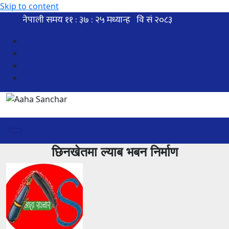
Skip to content
छिनखेतमा ल्याब भबन निर्माण