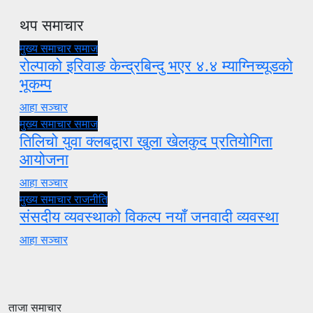
थप समाचार
मुख्य समाचार
समाज
रोल्पाको इरिवाङ केन्द्रबिन्दु भएर ४.४ म्याग्निच्यूडको
भूकम्प
आहा सञ्चार
मुख्य समाचार
समाज
तिलिचो युवा क्लबद्वारा खुला खेलकुद प्रतियोगिता
आयोजना
आहा सञ्चार
मुख्य समाचार
राजनीति
संसदीय व्यवस्थाको विकल्प नयाँ जनवादी व्यवस्था
आहा सञ्चार
ताजा समाचार