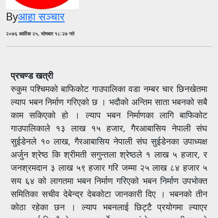
By
आहा सञ्चार
२०७६ कार्तिक २५, सोमबार १८:२७ गते
प्रचण्ड खत्री
रुकुम पश्चिमको बाफिकोट गाउपालिका वडा नम्बर चार छिनखेतमा
ल्याप भबन निर्माण गरिएको छ । भदौको अन्तिम साता भबनको सबै
काम सकिएको हो । ल्याप भबन निर्माणका लागि बाफिकोट
गाउपालिकाले १३ लाख १५ हजार, गैरआबासिय नेपाली संघ
सुईडेनले १० लाख, गैरआबासिय नेपाली संघ सुईडेनका उपाध्यक्ष
अर्जुन श्रेष्ठ कि श्रीमती सगुन्तला श्रेष्ठले १ लाख ५ हजार, र
जनश्रमदान ३ लाख ५९ हजार गरि जम्मा २५ लाख ८४ हजार ५
सय ६४ को लागतमा भबन निर्माण गरिएको भबन निर्माण उपभोक्त
समितिका सचीव देबेन्द्र देबकोटा जानकारी दिए । भबनको तीन
कोठा रहेका छन । ल्याप भबनलाई छिट्टै प्रयोगमा ल्याएर