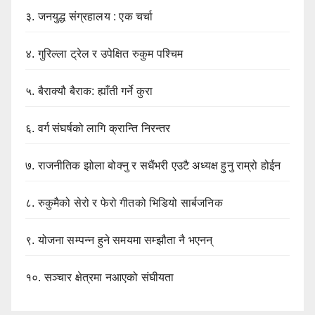
३.
जनयुद्ध संग्रहालय : एक चर्चा
४.
गुरिल्ला ट्रेल र उपेक्षित रुकुम पश्चिम
५.
बैराक्यौ बैराक: ह्याँती गर्ने कुरा
६.
वर्ग संघर्षको लागि क्रान्ति निरन्तर
७.
राजनीतिक झोला बोक्नु र सधैंभरी एउटै अध्यक्ष हुनु राम्रो होईन
८.
रुकुमैको सेरो र फेरो गीतको भिडियो सार्बजनिक
९.
योजना सम्पन्न हुने समयमा सम्झौता नै भएनन्
१०.
सञ्चार क्षेत्रमा नआएको संघीयता