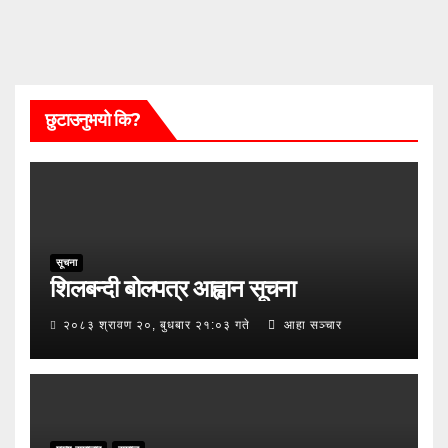
छुटाउनुभयो कि?
सूचना
शिलबन्दी बोलपत्र आह्वान सूचना
२०८३ श्रावण २०, बुधबार २१:०३ गते
आहा सञ्चार