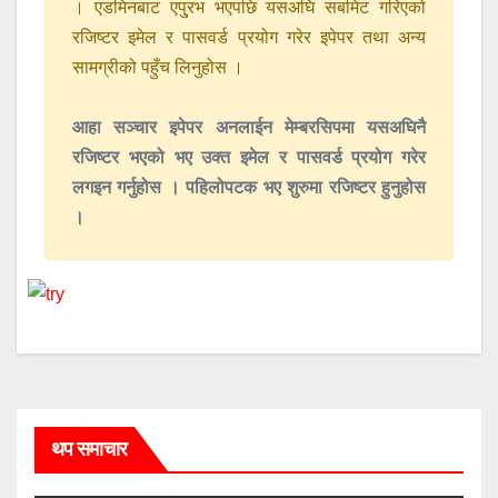
। एडमिनबाट एपु्रभ भएपछि यसअघि सबमिट गरिएको
रजिष्टर इमेल र पासवर्ड प्रयोग गरेर इपेपर तथा अन्य
सामग्रीको पहुँच लिनुहोस ।
आहा सञ्चार इपेपर अनलाईन मेम्बरसिपमा यसअघिनै
रजिष्टर भएको भए उक्त इमेल र पासवर्ड प्रयोग गरेर
लगइन गर्नुहोस । पहिलोपटक भए शुरुमा रजिष्टर हुनुहोस
।
थप समाचार