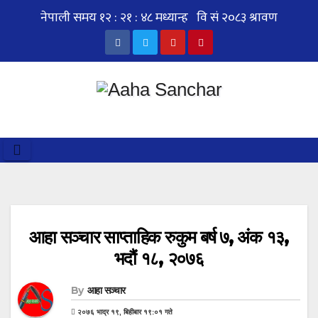
Skip
to
content
आहा सञ्चार साप्ताहिक रुकुम बर्ष ७, अंक १३,
भदौं १८, २०७६
By
आहा सञ्चार
२०७६ भाद्र १९, बिहीबार १९:०१ गते