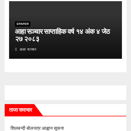
EPAPER
आहा सञ्चार साप्ताहिक वर्ष १४ अंक ४ जेठ
२७ २०८३
आहा सञ्चार
ताजा समाचार
शिलबन्दी बोलपत्र आह्वान सूचना