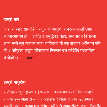
हाम्रो बारे
आहा सञ्चार साप्ताहिक रुकुमको अग्रणी र प्रभावशाली छापा
सञ्चारमाध्यम हो । शान्ति र समृद्धिको चाहा, समाचार र विचारमा
आहा भन्ने मुल नाराका साथ थालिएको यो एक सञ्चार अभियान पनि
हो । पत्रिका रुकुम पश्चिमबाट निरन्तर दश वर्षदेखि प्रकाशित
भैरहेको छ । ..
थप !
हाम्रो अनुरोध
स्रोतहरू खुलाइएका बाहेक यस अनलाइनमा प्रकाशित सम्पूर्ण
सामग्रीहरू आहा सञ्चार साप्ताहिक र आहा सञ्चार डटकमका
सम्पत्ति हुन् । यसमा प्रकाशित कुनै पनि सामग्रीहरू छापा, विद्युतीय,