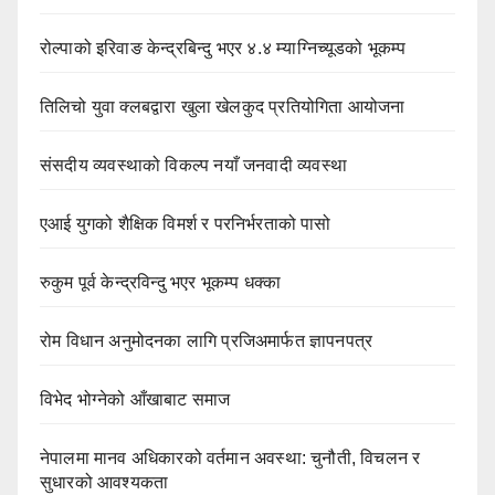
रोल्पाको इरिवाङ केन्द्रबिन्दु भएर ४.४ म्याग्निच्यूडको भूकम्प
तिलिचो युवा क्लबद्वारा खुला खेलकुद प्रतियोगिता आयोजना
संसदीय व्यवस्थाको विकल्प नयाँ जनवादी व्यवस्था
एआई युगको शैक्षिक विमर्श र परनिर्भरताको पासो
रुकुम पूर्व केन्द्रविन्दु भएर भूकम्प धक्का
रोम विधान अनुमोदनका लागि प्रजिअमार्फत ज्ञापनपत्र
विभेद भोग्नेको आँखाबाट समाज
नेपालमा मानव अधिकारको वर्तमान अवस्था: चुनौती, विचलन र
सुधारको आवश्यकता