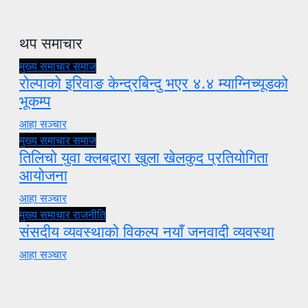
थप समाचार
मुख्य समाचार
समाज
रोल्पाको इरिवाङ केन्द्रबिन्दु भएर ४.४ म्याग्निच्यूडको
भूकम्प
आहा सञ्चार
मुख्य समाचार
समाज
तिलिचो युवा क्लबद्वारा खुला खेलकुद प्रतियोगिता
आयोजना
आहा सञ्चार
मुख्य समाचार
राजनीति
संसदीय व्यवस्थाको विकल्प नयाँ जनवादी व्यवस्था
आहा सञ्चार