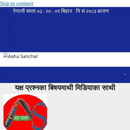
Skip to content
यक्ष प्रश्नका बिषयमाथी मिडियाका साथी