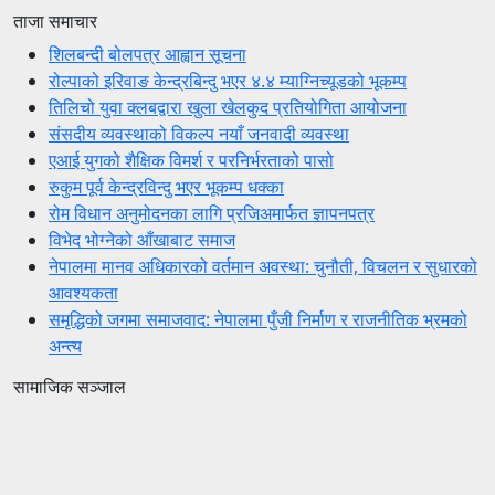
ताजा समाचार
शिलबन्दी बोलपत्र आह्वान सूचना
रोल्पाको इरिवाङ केन्द्रबिन्दु भएर ४.४ म्याग्निच्यूडको भूकम्प
तिलिचो युवा क्लबद्वारा खुला खेलकुद प्रतियोगिता आयोजना
संसदीय व्यवस्थाको विकल्प नयाँ जनवादी व्यवस्था
एआई युगको शैक्षिक विमर्श र परनिर्भरताको पासो
रुकुम पूर्व केन्द्रविन्दु भएर भूकम्प धक्का
रोम विधान अनुमोदनका लागि प्रजिअमार्फत ज्ञापनपत्र
विभेद भोग्नेको आँखाबाट समाज
नेपालमा मानव अधिकारको वर्तमान अवस्था: चुनौती, विचलन र सुधारको
आवश्यकता
समृद्धिको जगमा समाजवाद: नेपालमा पुँजी निर्माण र राजनीतिक भ्रमको
अन्त्य
सामाजिक सञ्जाल