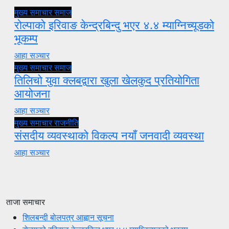
मुख्य समाचार
समाज
रोल्पाको इरिवाङ केन्द्रबिन्दु भएर ४.४ म्याग्निच्यूडको
भूकम्प
आहा सञ्चार
मुख्य समाचार
समाज
तिलिचो युवा क्लबद्वारा खुला खेलकुद प्रतियोगिता
आयोजना
आहा सञ्चार
मुख्य समाचार
राजनीति
संसदीय व्यवस्थाको विकल्प नयाँ जनवादी व्यवस्था
आहा सञ्चार
ताजा समाचार
शिलबन्दी बोलपत्र आह्वान सूचना