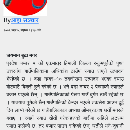
By
आहा सञ्चार
२०७६ भाद्र ५, बिहीबार १९:२० गते
जयमान बुढा मगर
प्रदेश नम्बर ५ को एकमात्र हिमाली जिल्ला रुकुमपूर्वको पुथा
उत्तरगंगा गाउँपालिकामा अधिकांश ठाउँमा स्याउ राम्रो उत्पादन
भैरहेको छ । वडा नम्बर–१० तकसेरामा उत्पादन भएका स्याउ
बोटबाटै बिक्री हुने गरेको छ । भने वडा नम्बर २ पेल्माको स्याउले
बजार पाएको छैन् । गाउँपालिकाको पेल्मा गाउँ दुर्गम ठाउँ रहेको छ
। यातयात पुगेको छैन् गाउँपालिको केन्द्र भएको तकसेरा आउन दुई
दिन लाग्ने गरेको छ गाउँपालिकाका अध्यक्ष ओमप्रकाश घर्ती मगरले
बताए । ‘त्यहाँ स्याउ खेती गरेकाहरुको बारीमा अहिले लटरम्म
स्याउ फलेको छ, तर बजार पाउन सकेको छैन्’ घर्तीले भने‐‘दुवानी