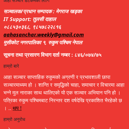
आहा सञ्चार डटकमका लागि
सञ्चालक/प्रधान सम्पादक : मेगराज खड्का
IT Support: तुलसी दाहाल
०८८५३०३६८, ९८५७८२२८१६
aahasanchar.weekly@gmail.com
मुसीकोट नगरपालिका १, रुकुम पश्चिम नेपाल
सूचना तथा प्रसारण विभाग दर्ता नम्बर : ८४६/०७४/७५
हाम्रो बारे
आहा सञ्चार साप्ताहिक रुकुमको अग्रणी र प्रभावशाली छापा
सञ्चारमाध्यम हो । शान्ति र समृद्धिको चाहा, समाचार र विचारमा आहा
भन्ने मुल नाराका साथ थालिएको यो एक सञ्चार अभियान पनि हो ।
पत्रिका रुकुम पश्चिमबाट निरन्तर दश वर्षदेखि प्रकाशित भैरहेको छ
। ..
थप !
हाम्रो अनुरोध