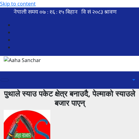
Skip to content
पुथाले स्याउ पकेट क्षेत्र बनाउदै, पेल्माको स्याउले
बजार पाएन्