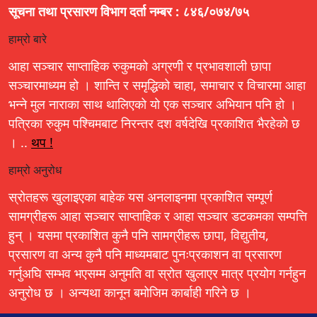
सूचना तथा प्रसारण विभाग दर्ता नम्बर : ८४६/०७४/७५
हाम्रो बारे
आहा सञ्चार साप्ताहिक रुकुमको अग्रणी र प्रभावशाली छापा
सञ्चारमाध्यम हो । शान्ति र समृद्धिको चाहा, समाचार र विचारमा आहा
भन्ने मुल नाराका साथ थालिएको यो एक सञ्चार अभियान पनि हो ।
पत्रिका रुकुम पश्चिमबाट निरन्तर दश वर्षदेखि प्रकाशित भैरहेको छ
। ..
थप !
हाम्रो अनुरोध
स्रोतहरू खुलाइएका बाहेक यस अनलाइनमा प्रकाशित सम्पूर्ण
सामग्रीहरू आहा सञ्चार साप्ताहिक र आहा सञ्चार डटकमका सम्पत्ति
हुन् । यसमा प्रकाशित कुनै पनि सामग्रीहरू छापा, विद्युतीय,
प्रसारण वा अन्य कुनै पनि माध्यमबाट पुनःप्रकाशन वा प्रसारण
गर्नुअघि सम्भव भएसम्म अनुमति वा स्रोत खुलाएर मात्र प्रयोग गर्नहुन
अनुरोध छ । अन्यथा कानून बमोजिम कार्बाही गरिने छ ।