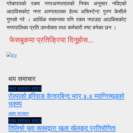
गरेबापतको रकम नगरअस्पतालको नियम अनुसार नदिएको
आठविसकोट नगर अस्पतालका हेल्थ असिस्टेन्ट पुरण केसीले
गुणसो गरे । आर्थिक मसान्तमा पनि रकम नपाउदा आठबिसकोट
नगरपालिका प्रति उपभोक्ता तथा कर्मचारी रुष्ट बनेका छन ।
फेसबुकमा प्रतिक्रिया दिनुहोस...
थप समाचार
मुख्य समाचार
समाज
रोल्पाको इरिवाङ केन्द्रबिन्दु भएर ४.४ म्याग्निच्यूडको
भूकम्प
आहा सञ्चार
मुख्य समाचार
समाज
तिलिचो युवा क्लबद्वारा खुला खेलकुद प्रतियोगिता