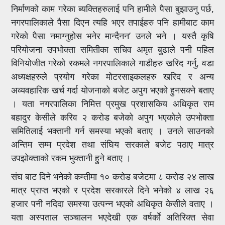
निर्माणको काम गरेका ब्यक्तिहरुलाई पनि हामीले पैसा बुझाउनु पर्छ,
नगरपालिकाले पैसा दिएन त्यहि भएर तपाईहरु पनि हामीबाट काम
गरेको पैसा नमाग्नुहोस भनेर मान्दैनन’ उनले भने । यस्तै कृषि
परियोजना उपभोक्ता समितीका सचिव अमृत बुढाले पनी पहिल
विनियोजीत गरेको रकमले नगरपालिकाले गाडीहरु खरिद गर्नु, वडा
अध्यक्षहरुले प्रयोग गरेका मोटरसाइकलहरु खरिद र अन्य
अव्यवहारिक खर्च गर्दा योजनाको बजेट अपुग भएको हुनसक्ने बताए
। यता नगरपालिका निमित्त प्रमुख प्रशासकिय अधिकृत राम
बहादुर केसीले करिव २ करोड बजेको अपुग भएकोले उपभोक्ता
समितिलाई भक्तानी गर्न समस्या भएको बताए । उनले साउनको
अन्तिम सम्म प्रदेश तथा संघिय सरकाले बजेट पठाए मात्र
उपझोक्ताको रकम भुक्तानी हुने बताए ।
संघ बाट दिने भनेको कम्तीमा १० करोड बजेटमा ८ करोड २४ लाख
मात्र प्राप्त भएको र प्रदेश सरकारले दिने भनेको ४ लाख २६
हजार पनी नदिदा समस्या उत्पन्न भएको अधिकृत केसीले वताए ।
यता अस्पताल सञ्चालन भएदेखी एक वर्षर्कोे अतिरिक्त सेवा