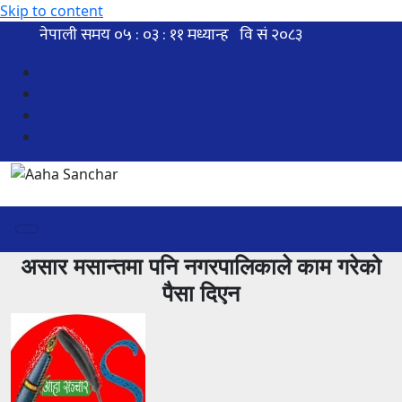
Skip to content
असार मसान्तमा पनि नगरपालिकाले काम गरेको
पैसा दिएन