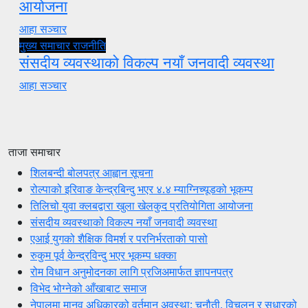
आयोजना
आहा सञ्चार
मुख्य समाचार
राजनीति
संसदीय व्यवस्थाको विकल्प नयाँ जनवादी व्यवस्था
आहा सञ्चार
ताजा समाचार
शिलबन्दी बोलपत्र आह्वान सूचना
रोल्पाको इरिवाङ केन्द्रबिन्दु भएर ४.४ म्याग्निच्यूडको भूकम्प
तिलिचो युवा क्लबद्वारा खुला खेलकुद प्रतियोगिता आयोजना
संसदीय व्यवस्थाको विकल्प नयाँ जनवादी व्यवस्था
एआई युगको शैक्षिक विमर्श र परनिर्भरताको पासो
रुकुम पूर्व केन्द्रविन्दु भएर भूकम्प धक्का
रोम विधान अनुमोदनका लागि प्रजिअमार्फत ज्ञापनपत्र
विभेद भोग्नेको आँखाबाट समाज
नेपालमा मानव अधिकारको वर्तमान अवस्था: चुनौती, विचलन र सुधारको