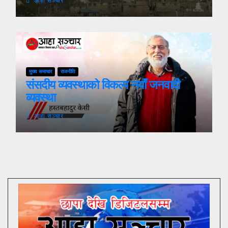
आहा सञ्चार
मुख्य समाचार
राजनीति
संसदीय व्यवस्थाको विकल्प नयाँ जनवादी
व्यवस्था
आहा सञ्चार