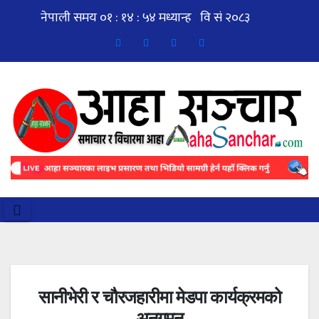
Skip
to
content
सानीभेरी र चौरजहारीमा मेडपा कार्यक्रमको
अनुगमन