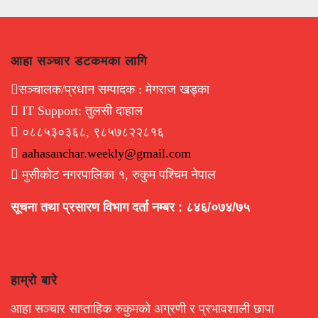
आहा सञ्चार डटकमका लागि
सञ्चालक/प्रधान सम्पादक : मेगराज खड्का
IT Support: तुलसी दाहाल
०८८५३०३६८, ९८५७८२२८१६
aahasanchar.weekly@gmail.com
मुसीकोट नगरपालिका १, रुकुम पश्चिम नेपाल
सूचना तथा प्रसारण विभाग दर्ता नम्बर : ८४६/०७४/७५
हाम्रो बारे
आहा सञ्चार साप्ताहिक रुकुमको अग्रणी र प्रभावशाली छापा