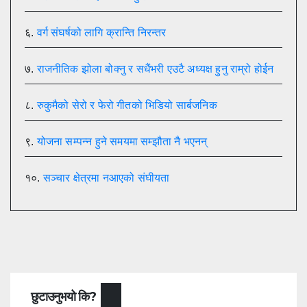
६.
वर्ग संघर्षको लागि क्रान्ति निरन्तर
७.
राजनीतिक झोला बोक्नु र सधैंभरी एउटै अध्यक्ष हुनु राम्रो होईन
८.
रुकुमैको सेरो र फेरो गीतको भिडियो सार्बजनिक
९.
योजना सम्पन्न हुने समयमा सम्झौता नै भएनन्
१०.
सञ्चार क्षेत्रमा नआएको संघीयता
छुटाउनुभयो कि?