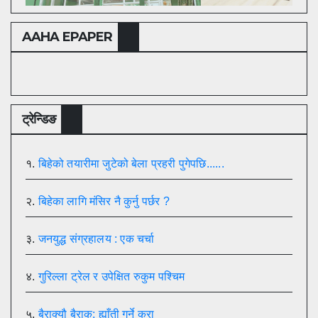
AAHA EPAPER
ट्रेन्डिङ
१.
बिहेको तयारीमा जुटेको बेला प्रहरी पुगेपछि......
२.
बिहेका लागि मंसिर नै कुर्नु पर्छर ?
३.
जनयुद्ध संग्रहालय : एक चर्चा
४.
गुरिल्ला ट्रेल र उपेक्षित रुकुम पश्चिम
५.
बैराक्यौ बैराक: ह्याँती गर्ने कुरा