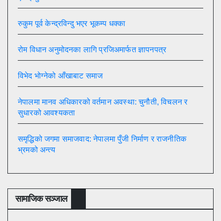
रुकुम पूर्व केन्द्रविन्दु भएर भूकम्प धक्का
रोम विधान अनुमोदनका लागि प्रजिअमार्फत ज्ञापनपत्र
विभेद भोग्नेको आँखाबाट समाज
नेपालमा मानव अधिकारको वर्तमान अवस्था: चुनौती, विचलन र
सुधारको आवश्यकता
समृद्धिको जगमा समाजवाद: नेपालमा पुँजी निर्माण र राजनीतिक
भ्रमको अन्त्य
सामाजिक सञ्जाल