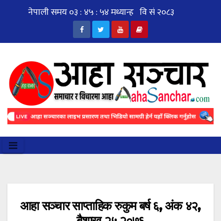
Skip
to
content
आहा सञ्चार साप्ताहिक रुकुम बर्ष ६, अंक ४२,
बैशाख २५ २०७६