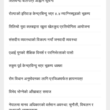
शिलबन्दी बोलपत्र आह्वान सूचना
रोल्पाको इरिवाङ केन्द्रबिन्दु भएर ४.४ म्याग्निच्यूडको भूकम्प
तिलिचो युवा क्लबद्वारा खुला खेलकुद प्रतियोगिता आयोजना
संसदीय व्यवस्थाको विकल्प नयाँ जनवादी व्यवस्था
एआई युगको शैक्षिक विमर्श र परनिर्भरताको पासो
रुकुम पूर्व केन्द्रविन्दु भएर भूकम्प धक्का
रोम विधान अनुमोदनका लागि प्रजिअमार्फत ज्ञापनपत्र
विभेद भोग्नेको आँखाबाट समाज
नेपालमा मानव अधिकारको वर्तमान अवस्था: चुनौती, विचलन र