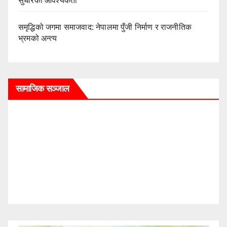
सुधारको आवश्यकता
समृद्धिको जगमा समाजवाद: नेपालमा पुँजी निर्माण र राजनीतिक
भ्रमको अन्त्य
सामाजिक सञ्जाल