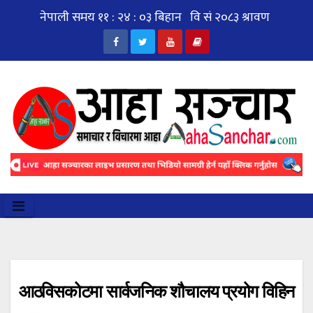
Skip
to
content
आठविसकोटमा सार्वजनिक शौचालय प्रयोग विहिन