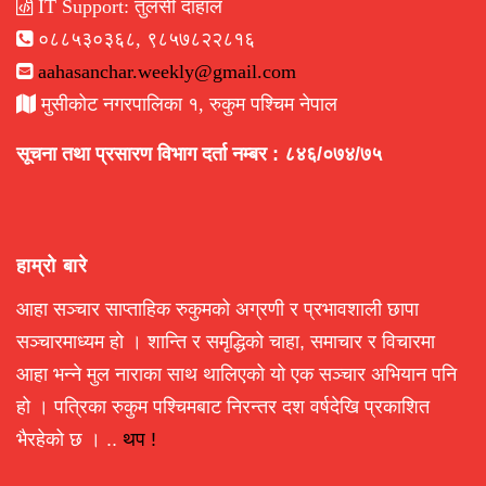
IT Support: तुलसी दाहाल
०८८५३०३६८, ९८५७८२२८१६
aahasanchar.weekly@gmail.com
मुसीकोट नगरपालिका १, रुकुम पश्चिम नेपाल
सूचना तथा प्रसारण विभाग दर्ता नम्बर : ८४६/०७४/७५
हाम्रो बारे
आहा सञ्चार साप्ताहिक रुकुमको अग्रणी र प्रभावशाली छापा
सञ्चारमाध्यम हो । शान्ति र समृद्धिको चाहा, समाचार र विचारमा
आहा भन्ने मुल नाराका साथ थालिएको यो एक सञ्चार अभियान पनि
हो । पत्रिका रुकुम पश्चिमबाट निरन्तर दश वर्षदेखि प्रकाशित
भैरहेको छ । ..
थप !