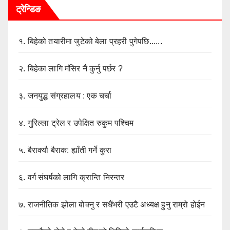
ट्रेन्डिङ
१.
बिहेको तयारीमा जुटेको बेला प्रहरी पुगेपछि......
२.
बिहेका लागि मंसिर नै कुर्नु पर्छर ?
३.
जनयुद्ध संग्रहालय : एक चर्चा
४.
गुरिल्ला ट्रेल र उपेक्षित रुकुम पश्चिम
५.
बैराक्यौ बैराक: ह्याँती गर्ने कुरा
६.
वर्ग संघर्षको लागि क्रान्ति निरन्तर
७.
राजनीतिक झोला बोक्नु र सधैंभरी एउटै अध्यक्ष हुनु राम्रो होईन