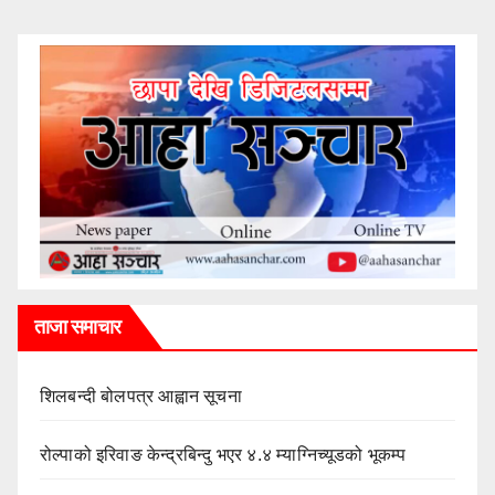
ताजा समाचार
शिलबन्दी बोलपत्र आह्वान सूचना
रोल्पाको इरिवाङ केन्द्रबिन्दु भएर ४.४ म्याग्निच्यूडको भूकम्प