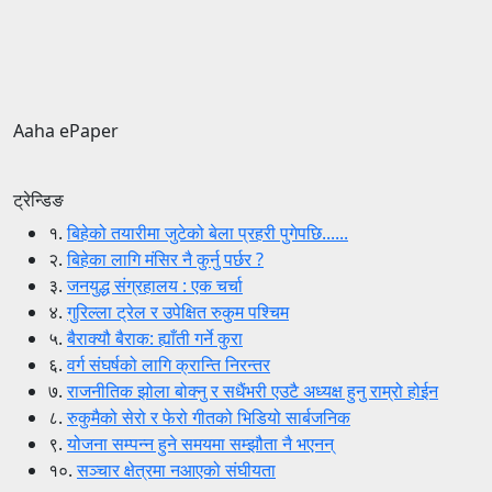
Aaha ePaper
ट्रेन्डिङ
१.
बिहेको तयारीमा जुटेको बेला प्रहरी पुगेपछि......
२.
बिहेका लागि मंसिर नै कुर्नु पर्छर ?
३.
जनयुद्ध संग्रहालय : एक चर्चा
४.
गुरिल्ला ट्रेल र उपेक्षित रुकुम पश्चिम
५.
बैराक्यौ बैराक: ह्याँती गर्ने कुरा
६.
वर्ग संघर्षको लागि क्रान्ति निरन्तर
७.
राजनीतिक झोला बोक्नु र सधैंभरी एउटै अध्यक्ष हुनु राम्रो होईन
८.
रुकुमैको सेरो र फेरो गीतको भिडियो सार्बजनिक
९.
योजना सम्पन्न हुने समयमा सम्झौता नै भएनन्
१०.
सञ्चार क्षेत्रमा नआएको संघीयता