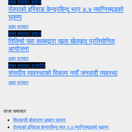
मुख्य समाचार
समाज
रोल्पाको इरिवाङ केन्द्रबिन्दु भएर ४.४ म्याग्निच्यूडको
भूकम्प
आहा सञ्चार
मुख्य समाचार
समाज
तिलिचो युवा क्लबद्वारा खुला खेलकुद प्रतियोगिता
आयोजना
आहा सञ्चार
मुख्य समाचार
राजनीति
संसदीय व्यवस्थाको विकल्प नयाँ जनवादी व्यवस्था
आहा सञ्चार
ताजा समाचार
शिलबन्दी बोलपत्र आह्वान सूचना
रोल्पाको इरिवाङ केन्द्रबिन्दु भएर ४.४ म्याग्निच्यूडको भूकम्प