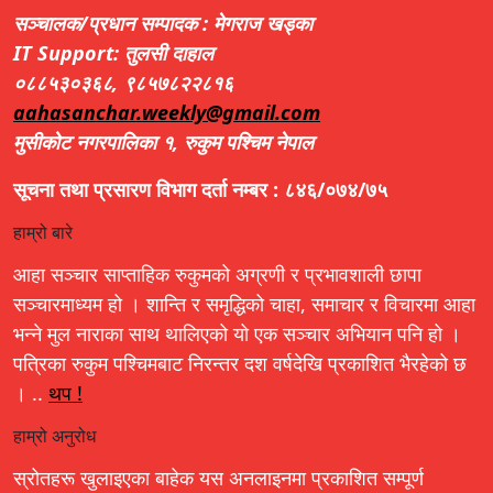
सञ्चालक/प्रधान सम्पादक : मेगराज खड्का
IT Support: तुलसी दाहाल
०८८५३०३६८, ९८५७८२२८१६
aahasanchar.weekly@gmail.com
मुसीकोट नगरपालिका १, रुकुम पश्चिम नेपाल
सूचना तथा प्रसारण विभाग दर्ता नम्बर : ८४६/०७४/७५
हाम्रो बारे
आहा सञ्चार साप्ताहिक रुकुमको अग्रणी र प्रभावशाली छापा
सञ्चारमाध्यम हो । शान्ति र समृद्धिको चाहा, समाचार र विचारमा आहा
भन्ने मुल नाराका साथ थालिएको यो एक सञ्चार अभियान पनि हो ।
पत्रिका रुकुम पश्चिमबाट निरन्तर दश वर्षदेखि प्रकाशित भैरहेको छ
। ..
थप !
हाम्रो अनुरोध
स्रोतहरू खुलाइएका बाहेक यस अनलाइनमा प्रकाशित सम्पूर्ण