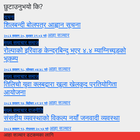
छुटाउनुभयो कि?
सूचना
शिलबन्दी बोलपत्र आह्वान सूचना
आहा सञ्चार
२०८३ श्रावण २०, बुधबार २१:०३ गते
मुख्य समाचार
समाज
रोल्पाको इरिवाङ केन्द्रबिन्दु भएर ४.४ म्याग्निच्यूडको
भूकम्प
आहा सञ्चार
२०८३ श्रावण १८, सोमबार ०७:४८ गते
मुख्य समाचार
समाज
तिलिचो युवा क्लबद्वारा खुला खेलकुद प्रतियोगिता
आयोजना
आहा सञ्चार
२०८३ श्रावण १४, बिहीबार ०९:३९ गते
मुख्य समाचार
राजनीति
संसदीय व्यवस्थाको विकल्प नयाँ जनवादी व्यवस्था
आहा सञ्चार
२०८३ श्रावण १२, मंगलवार २०:५३ गते
आहा सञ्चार डटकमका लागि