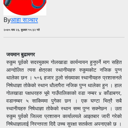
By
आहा सञ्चार
२०७५ माघ २३, बुधबार १५:३२ गते
जयमान बुढामगर
रुकुम पूर्वको सदरमुकाम गोलखाडा कार्यन्वयन हुनुपर्ने माग सहित
आन्दोलित त्यस क्षेत्रका स्थानीयहरु रुकुमकोट नजिक पुग्न
थालेका छन । ५÷६ हजार ठुलो संख्याका स्थानीयहरु प्रशासनले
निषेधाज्ञा तोकेको स्थान धौलापैरा नजिक पुग्न थालेका हुन । हाल
गोलखाडा पक्षधरहरु भूमे गाउँपालिकाको वडा नम्बर ४ काँडाबगर,
वडानम्बर ५ साकिममा पुगेका छन । एक घण्टा भित्रै सबै
स्थानीयहरु निषेधाज्ञा तोकेको स्थान सम्म पुग्न सक्नेछन । उता
रुकुम पुर्वको जिल्ला प्रशासन कार्यालयले आइतबार जारी गरेको
निषेधाज्ञालाई निरन्तरता दिदै उच्च सुरक्षा सतर्कता अपनाएको छ ।