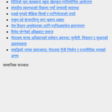
तिलिचो युवा क्लबद्वारा खुला खेलकुद प्रतियोगिता आयोजना
संसदीय व्यवस्थाको विकल्प नयाँ जनवादी व्यवस्था
एआई युगको शैक्षिक विमर्श र परनिर्भरताको पासो
रुकुम पूर्व केन्द्रविन्दु भएर भूकम्प धक्का
रोम विधान अनुमोदनका लागि प्रजिअमार्फत ज्ञापनपत्र
विभेद भोग्नेको आँखाबाट समाज
नेपालमा मानव अधिकारको वर्तमान अवस्था: चुनौती, विचलन र सुधारको
आवश्यकता
समृद्धिको जगमा समाजवाद: नेपालमा पुँजी निर्माण र राजनीतिक भ्रमको
अन्त्य
सामाजिक सञ्जाल