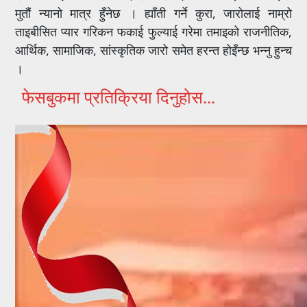
मुतौं न्यानो मात्र हुँनेछ । ह्याँती गर्ने कुरा, जारोलाई नाम्रो
ताइबीसित प्यार गरिकन फकाई फुल्याई गरेमा तमाइको राजनीतिक,
आर्थिक, सामाजिक, सांस्कृतिक जारो समेत हरन्त होइँन्छ भन्नु हुन्च
।
फेसबुकमा प्रतिक्रिया दिनुहोस...