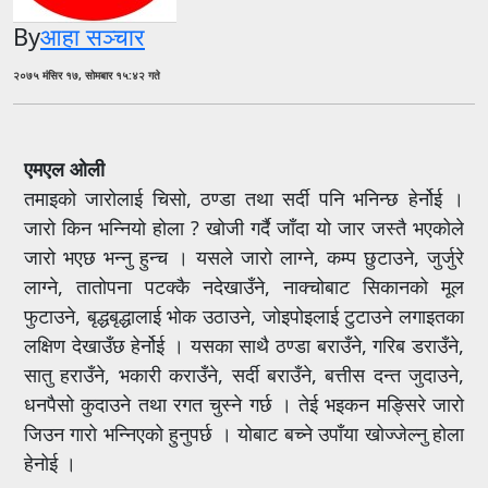
By
आहा सञ्चार
२०७५ मंसिर १७, सोमबार १५:४२ गते
एमएल ओली
तमाइको जारोलाई चिसो, ठण्डा तथा सर्दी पनि भनिन्छ हेर्नोई ।
जारो किन भन्नियो होला ? खोजी गर्दै जाँदा यो जार जस्तै भएकोले
जारो भएछ भन्नु हुन्च । यसले जारो लाग्ने, कम्प छुटाउने, जुर्जुरे
लाग्ने, तातोपना पटक्कै नदेखाउँने, नाक्चोबाट सिकानको मूल
फुटाउने, बृद्धबृद्धालाई भोक उठाउने, जोइपोइलाई टुटाउने लगाइतका
लक्षिण देखाउँछ हेर्नोई । यसका साथै ठण्डा बराउँने, गरिब डराउँने,
सातु हराउँने, भकारी कराउँने, सर्दी बराउँने, बत्तीस दन्त जुदाउने,
धनपैसो कुदाउने तथा रगत चुस्ने गर्छ । तेई भइकन मङ्सिरे जारो
जिउन गारो भन्निएको हुनुपर्छ । योबाट बच्ने उपाँया खोज्जेल्नु होला
हेनोई ।