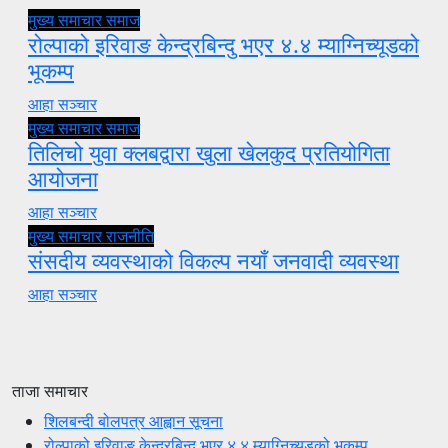
मुख्य समाचार
समाज
रोल्पाको इरिवाङ केन्द्रबिन्दु भएर ४.४ म्याग्निच्यूडको
भूकम्प
आहा सञ्चार
मुख्य समाचार
समाज
तिलिचो युवा क्लबद्वारा खुला खेलकुद प्रतियोगिता
आयोजना
आहा सञ्चार
मुख्य समाचार
राजनीति
संसदीय व्यवस्थाको विकल्प नयाँ जनवादी व्यवस्था
आहा सञ्चार
ताजा समाचार
शिलबन्दी बोलपत्र आह्वान सूचना
रोल्पाको इरिवाङ केन्द्रबिन्दु भएर ४.४ म्याग्निच्यूडको भूकम्प