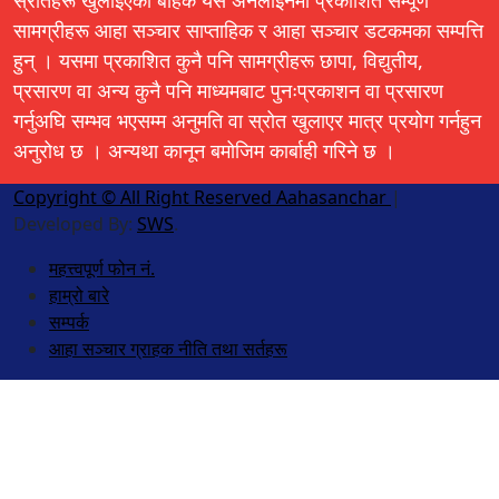
सामग्रीहरू आहा सञ्चार साप्ताहिक र आहा सञ्चार डटकमका सम्पत्ति
हुन् । यसमा प्रकाशित कुनै पनि सामग्रीहरू छापा, विद्युतीय,
प्रसारण वा अन्य कुनै पनि माध्यमबाट पुनःप्रकाशन वा प्रसारण
गर्नुअघि सम्भव भएसम्म अनुमति वा स्रोत खुलाएर मात्र प्रयोग गर्नहुन
अनुरोध छ । अन्यथा कानून बमोजिम कार्बाही गरिने छ ।
Copyright © All Right Reserved Aahasanchar
|
Developed By:
SWS
.
महत्त्वपूर्ण फोन नं.
हाम्रो बारे
सम्पर्क
आहा सञ्चार ग्राहक नीति तथा सर्तहरू