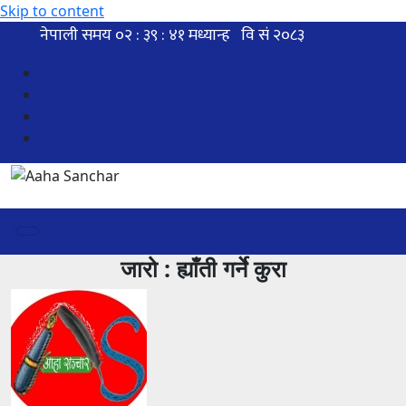
Skip to content
जारो : ह्याँती गर्ने कुरा