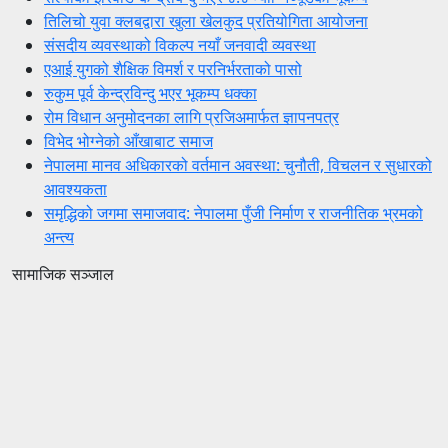
तिलिचो युवा क्लबद्वारा खुला खेलकुद प्रतियोगिता आयोजना
संसदीय व्यवस्थाको विकल्प नयाँ जनवादी व्यवस्था
एआई युगको शैक्षिक विमर्श र परनिर्भरताको पासो
रुकुम पूर्व केन्द्रविन्दु भएर भूकम्प धक्का
रोम विधान अनुमोदनका लागि प्रजिअमार्फत ज्ञापनपत्र
विभेद भोग्नेको आँखाबाट समाज
नेपालमा मानव अधिकारको वर्तमान अवस्था: चुनौती, विचलन र सुधारको
आवश्यकता
समृद्धिको जगमा समाजवाद: नेपालमा पुँजी निर्माण र राजनीतिक भ्रमको
अन्त्य
सामाजिक सञ्जाल